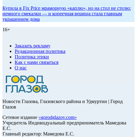
Купила в Fix Price мраморную «каплю», но на стол не стелю:
немного смекалки — и копеечная вещица стала главным
украшением дома
16+
Заказать рекламу
Редакционная политика
Политика этики
Как с нами связаться
О нас
Новости Глазова, Глазовского района и Удмуртии | Город
Глазов
Сетевое издание
«
gorodglazov.com
»
Учредитель Индивидуальный предприниматель Мамедова
Е.С.
Главный редактор: Мамедова Е.С.