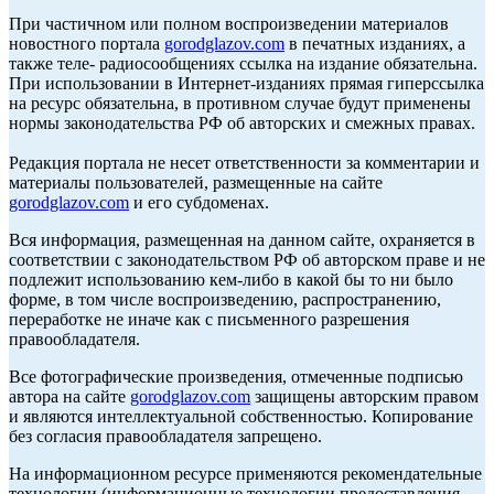
При частичном или полном воспроизведении материалов
новостного портала
gorodglazov.com
в печатных изданиях, а
также теле- радиосообщениях ссылка на издание обязательна.
При использовании в Интернет-изданиях прямая гиперссылка
на ресурс обязательна, в противном случае будут применены
нормы законодательства РФ об авторских и смежных правах.
Редакция портала не несет ответственности за комментарии и
материалы пользователей, размещенные на сайте
gorodglazov.com
и его субдоменах.
Вся информация, размещенная на данном сайте, охраняется в
соответствии с законодательством РФ об авторском праве и не
подлежит использованию кем-либо в какой бы то ни было
форме, в том числе воспроизведению, распространению,
переработке не иначе как с письменного разрешения
правообладателя.
Все фотографические произведения, отмеченные подписью
автора на сайте
gorodglazov.com
защищены авторским правом
и являются интеллектуальной собственностью. Копирование
без согласия правообладателя запрещено.
На информационном ресурсе применяются рекомендательные
технологии (информационные технологии предоставления