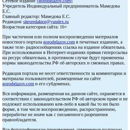
Сетевое издание
«
gorodglazov.com
»
Учредитель Индивидуальный предприниматель Мамедова
Е.С.
Главный редактор: Мамедова Е.С.
Редакция:
sitesredaktor@yandex.ru
Возрастная категория сайта: 16+
При частичном или полном воспроизведении материалов
новостного портала
gorodglazov.com
в печатных изданиях, а
также теле- радиосообщениях ссылка на издание обязательна.
При использовании в Интернет-изданиях прямая гиперссылка
на ресурс обязательна, в противном случае будут применены
нормы законодательства РФ об авторских и смежных правах.
Редакция портала не несет ответственности за комментарии и
материалы пользователей, размещенные на сайте
gorodglazov.com
и его субдоменах.
Вся информация, размещенная на данном сайте, охраняется в
соответствии с законодательством РФ об авторском праве и не
подлежит использованию кем-либо в какой бы то ни было
форме, в том числе воспроизведению, распространению,
переработке не иначе как с письменного разрешения
правообладателя.
Все фотографические произведения, отмеченные подписью