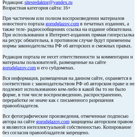
Редакция:
sitesredaktor@yandex.ru
Возрастная категория сайта: 16+
При частичном или полном воспроизведении материалов
новостного портала
gorodglazov.com
в печатных изданиях, а
также теле- радиосообщениях ссылка на издание обязательна.
При использовании в Интернет-изданиях прямая гиперссылка
на ресурс обязательна, в противном случае будут применены
нормы законодательства РФ об авторских и смежных правах.
Редакция портала не несет ответственности за комментарии и
материалы пользователей, размещенные на сайте
gorodglazov.com
и его субдоменах.
Вся информация, размещенная на данном сайте, охраняется в
соответствии с законодательством РФ об авторском праве и не
подлежит использованию кем-либо в какой бы то ни было
форме, в том числе воспроизведению, распространению,
переработке не иначе как с письменного разрешения
правообладателя.
Все фотографические произведения, отмеченные подписью
автора на сайте
gorodglazov.com
защищены авторским правом
и являются интеллектуальной собственностью. Копирование
без согласия правообладателя запрещено.