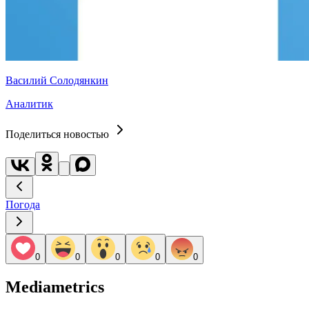
Василий Солодянкин
Аналитик
Поделиться новостью
Погода
0
0
0
0
0
Mediametrics