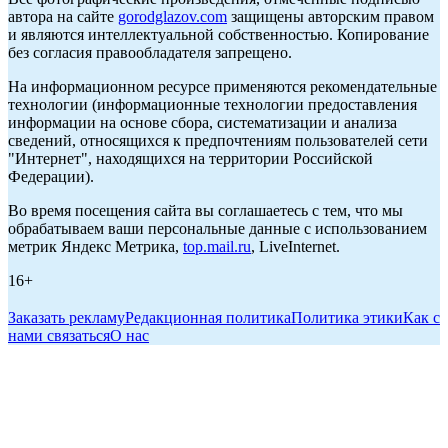
автора на сайте
gorodglazov.com
защищены авторским правом
и являются интеллектуальной собственностью. Копирование
без согласия правообладателя запрещено.
На информационном ресурсе применяются рекомендательные
технологии (информационные технологии предоставления
информации на основе сбора, систематизации и анализа
сведений, относящихся к предпочтениям пользователей сети
"Интернет", находящихся на территории Российской
Федерации).
Во время посещения сайта вы соглашаетесь с тем, что мы
обрабатываем ваши персональные данные с использованием
метрик Яндекс Метрика,
top.mail.ru
, LiveInternet.
16+
Заказать рекламу
Редакционная политика
Политика этики
Как с
нами связаться
О нас