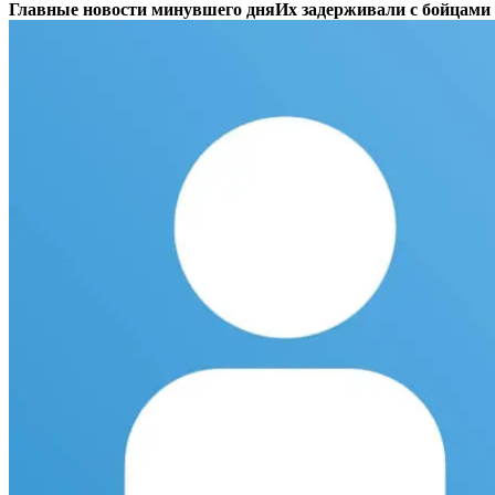
Главные новости минувшего дня
Их задерживали с бойцам