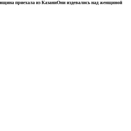
нщина приехала из Казани
Они издевались над женщиной