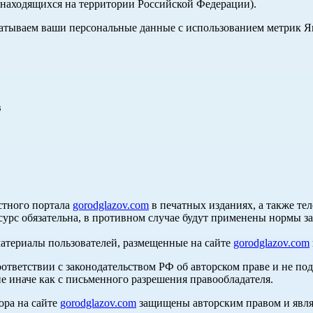
, находящихся на территории Российской Федерации).
абатываем ваши персональные данные с использованием метрик 
в
стного портала
gorodglazov.com
в печатных изданиях, а также те
сурс обязательна, в противном случае будут применены нормы з
материалы пользователей, размещенные на сайте
gorodglazov.com
оответствии с законодательством РФ об авторском праве и не по
е иначе как с письменного разрешения правообладателя.
ора на сайте
gorodglazov.com
защищены авторским правом и явля