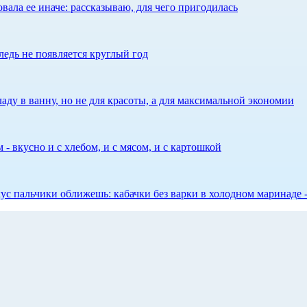
ала ее иначе: рассказываю, для чего пригодилась
едь не появляется круглый год
аду в ванну, но не для красоты, а для максимальной экономии
 - вкусно и с хлебом, и с мясом, и с картошкой
 вкус пальчики оближешь: кабачки без варки в холодном маринаде 