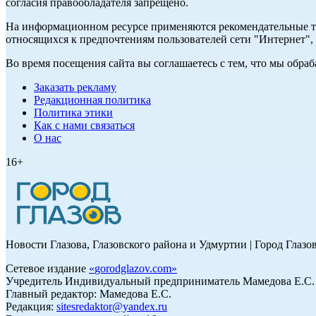
согласия правообладателя запрещено.
На информационном ресурсе применяются рекомендательные те
относящихся к предпочтениям пользователей сети "Интернет"
Во время посещения сайта вы соглашаетесь с тем, что мы обр
Заказать рекламу
Редакционная политика
Политика этики
Как с нами связаться
О нас
16+
Новости Глазова, Глазовского района и Удмуртии | Город Глазо
Сетевое издание
«
gorodglazov.com
»
Учредитель Индивидуальный предприниматель Мамедова Е.С.
Главный редактор: Мамедова Е.С.
Редакция:
sitesredaktor@yandex.ru