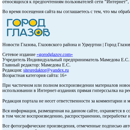
относящихся к предпочтениям пользователей сети "Интернет"
Во время посещения сайта вы соглашаетесь с тем, что мы обр
Новости Глазова, Глазовского района и Удмуртии | Город Глазо
Сетевое издание
«
gorodglazov.com
»
Учредитель Индивидуальный предприниматель Мамедова Е.С.
Главный редактор: Мамедова Е.С.
Редакция:
sitesredaktor@yandex.ru
Возрастная категория сайта: 16+
При частичном или полном воспроизведении материалов ново
использовании в Интернет-изданиях прямая гиперссылка на ре
Редакция портала не несет ответственности за комментарии и 
Вся информация, размещенная на данном сайте, охраняется в с
в том числе воспроизведению, распространению, переработке н
Все фотографические произведения, отмеченные подписью авт