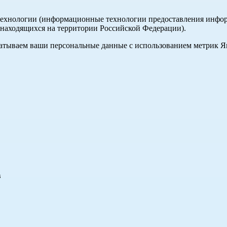
хнологии (информационные технологии предоставления информа
, находящихся на территории Российской Федерации).
абатываем ваши персональные данные с использованием метрик 
в