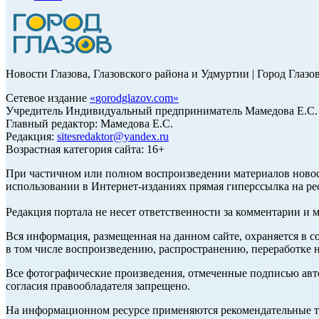
Новости Глазова, Глазовского района и Удмуртии | Город Глазо
Сетевое издание
«
gorodglazov.com
»
Учредитель Индивидуальный предприниматель Мамедова Е.С.
Главный редактор: Мамедова Е.С.
Редакция:
sitesredaktor@yandex.ru
Возрастная категория сайта: 16+
При частичном или полном воспроизведении материалов ново
использовании в Интернет-изданиях прямая гиперссылка на ре
Редакция портала не несет ответственности за комментарии и 
Вся информация, размещенная на данном сайте, охраняется в с
в том числе воспроизведению, распространению, переработке н
Все фотографические произведения, отмеченные подписью авт
согласия правообладателя запрещено.
На информационном ресурсе применяются рекомендательные те