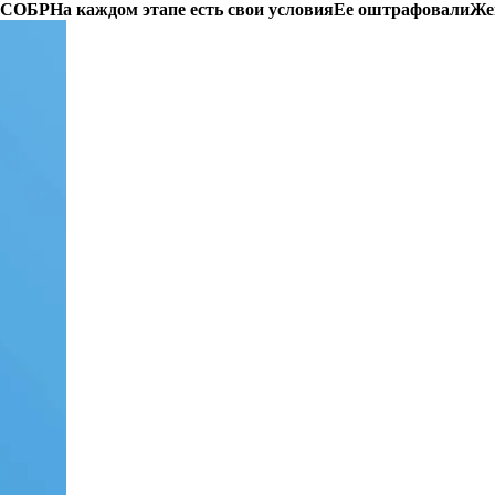
и СОБР
На каждом этапе есть свои условия
Ее оштрафовали
Же