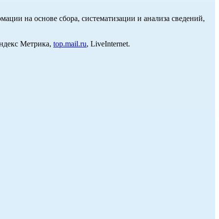
ции на основе сбора, систематизации и анализа сведений,
Яндекс Метрика,
top.mail.ru
, LiveInternet.