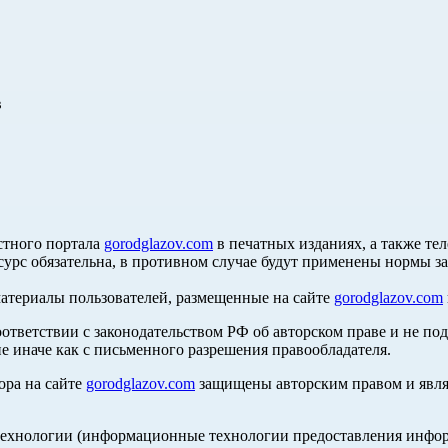
в
стного портала
gorodglazov.com
в печатных изданиях, а также те
сурс обязательна, в противном случае будут применены нормы з
материалы пользователей, размещенные на сайте
gorodglazov.com
оответствии с законодательством РФ об авторском праве и не по
е иначе как с письменного разрешения правообладателя.
ора на сайте
gorodglazov.com
защищены авторским правом и явля
хнологии (информационные технологии предоставления информа