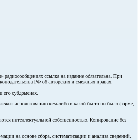
ле- радиосообщениях ссылка на издание обязательна. При
аконодательства РФ об авторских и смежных правах.
и его субдоменах.
длежит использованию кем-либо в какой бы то ни было форме,
ются интеллектуальной собственностью. Копирование без
ции на основе сбора, систематизации и анализа сведений,