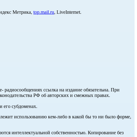
Яндекс Метрика,
top.mail.ru
, LiveInternet.
ле- радиосообщениях ссылка на издание обязательна. При
аконодательства РФ об авторских и смежных правах.
и его субдоменах.
длежит использованию кем-либо в какой бы то ни было форме,
ются интеллектуальной собственностью. Копирование без