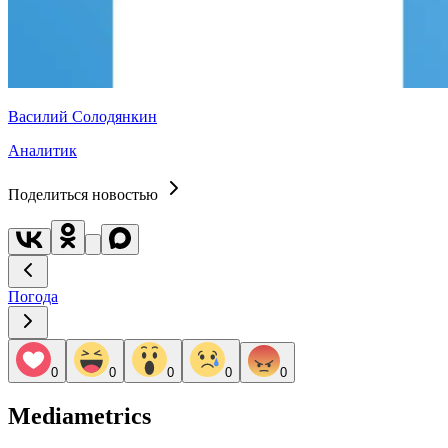
Василий Солодянкин
Аналитик
Поделиться новостью
Погода
0
0
0
0
0
Mediametrics