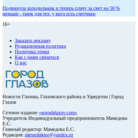
Подвинула холодильник и теперь плачу за свет на 50 %
меньше - трюк для тех, у кого есть счетчики
16+
Заказать рекламу
Редакционная политика
Политика этики
Как с нами связаться
О нас
Новости Глазова, Глазовского района и Удмуртии | Город
Глазов
Сетевое издание
«
gorodglazov.com
»
Учредитель Индивидуальный предприниматель Мамедова
Е.С.
Главный редактор: Мамедова Е.С.
Редакция:
sitesredaktor@yandex.ru