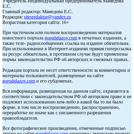
Учредитель Индивидуальный предприниматель Мамедова
Е.С.
Главный редактор: Мамедова Е.С.
Редакция:
sitesredaktor@yandex.ru
Возрастная категория сайта: 16+
При частичном или полном воспроизведении материалов
новостного портала
gorodglazov.com
в печатных изданиях, а
также теле- радиосообщениях ссылка на издание обязательна.
При использовании в Интернет-изданиях прямая гиперссылка
на ресурс обязательна, в противном случае будут применены
нормы законодательства РФ об авторских и смежных правах.
Редакция портала не несет ответственности за комментарии и
материалы пользователей, размещенные на сайте
gorodglazov.com
и его субдоменах.
Вся информация, размещенная на данном сайте, охраняется в
соответствии с законодательством РФ об авторском праве и не
подлежит использованию кем-либо в какой бы то ни было
форме, в том числе воспроизведению, распространению,
переработке не иначе как с письменного разрешения
правообладателя.
Все фотографические произведения, отмеченные подписью
автора на сайте
gorodglazov.com
защищены авторским правом