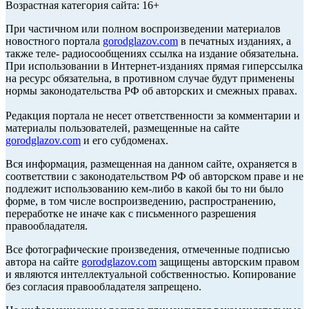
Возрастная категория сайта: 16+
При частичном или полном воспроизведении материалов
новостного портала
gorodglazov.com
в печатных изданиях, а
также теле- радиосообщениях ссылка на издание обязательна.
При использовании в Интернет-изданиях прямая гиперссылка
на ресурс обязательна, в противном случае будут применены
нормы законодательства РФ об авторских и смежных правах.
Редакция портала не несет ответственности за комментарии и
материалы пользователей, размещенные на сайте
gorodglazov.com
и его субдоменах.
Вся информация, размещенная на данном сайте, охраняется в
соответствии с законодательством РФ об авторском праве и не
подлежит использованию кем-либо в какой бы то ни было
форме, в том числе воспроизведению, распространению,
переработке не иначе как с письменного разрешения
правообладателя.
Все фотографические произведения, отмеченные подписью
автора на сайте
gorodglazov.com
защищены авторским правом
и являются интеллектуальной собственностью. Копирование
без согласия правообладателя запрещено.