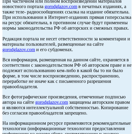
При частичном или полном воспроизведении материалов
новостного портала
gorodglazov.com
в печатных изданиях, а
также теле- радиосообщениях ссылка на издание обязательна.
При использовании в Интернет-изданиях прямая гиперссылка
на ресурс обязательна, в противном случае будут применены
нормы законодательства РФ об авторских и смежных правах.
Редакция портала не несет ответственности за комментарии и
материалы пользователей, размещенные на сайте
gorodglazov.com
и его субдоменах.
Вся информация, размещенная на данном сайте, охраняется в
соответствии с законодательством РФ об авторском праве и не
подлежит использованию кем-либо в какой бы то ни было
форме, в том числе воспроизведению, распространению,
переработке не иначе как с письменного разрешения
правообладателя.
Все фотографические произведения, отмеченные подписью
автора на сайте
gorodglazov.com
защищены авторским правом
и являются интеллектуальной собственностью. Копирование
без согласия правообладателя запрещено.
На информационном ресурсе применяются рекомендательные
технологии (информационные технологии предоставления
информации на основе сбора, систематизации и анализа