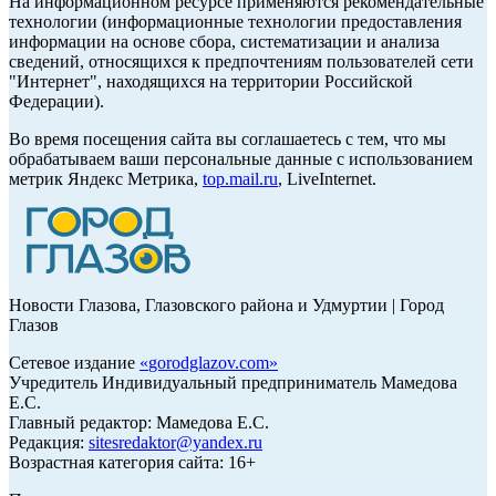
На информационном ресурсе применяются рекомендательные
технологии (информационные технологии предоставления
информации на основе сбора, систематизации и анализа
сведений, относящихся к предпочтениям пользователей сети
"Интернет", находящихся на территории Российской
Федерации).
Во время посещения сайта вы соглашаетесь с тем, что мы
обрабатываем ваши персональные данные с использованием
метрик Яндекс Метрика,
top.mail.ru
, LiveInternet.
Новости Глазова, Глазовского района и Удмуртии | Город
Глазов
Сетевое издание
«
gorodglazov.com
»
Учредитель Индивидуальный предприниматель Мамедова
Е.С.
Главный редактор: Мамедова Е.С.
Редакция:
sitesredaktor@yandex.ru
Возрастная категория сайта: 16+