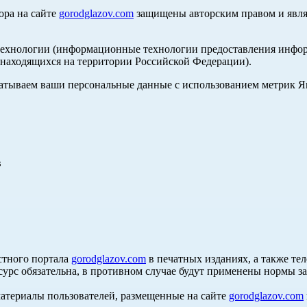
ора на сайте
gorodglazov.com
защищены авторским правом и явля
хнологии (информационные технологии предоставления информа
, находящихся на территории Российской Федерации).
абатываем ваши персональные данные с использованием метрик 
в
стного портала
gorodglazov.com
в печатных изданиях, а также те
сурс обязательна, в противном случае будут применены нормы з
материалы пользователей, размещенные на сайте
gorodglazov.com