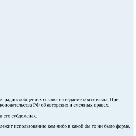
ле- радиосообщениях ссылка на издание обязательна. При
аконодательства РФ об авторских и смежных правах.
и его субдоменах.
длежит использованию кем-либо в какой бы то ни было форме,