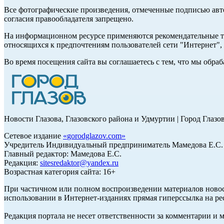
Все фотографические произведения, отмеченные подписью авт
согласия правообладателя запрещено.
На информационном ресурсе применяются рекомендательные те
относящихся к предпочтениям пользователей сети "Интернет"
Во время посещения сайта вы соглашаетесь с тем, что мы обр
Новости Глазова, Глазовского района и Удмуртии | Город Глазо
Сетевое издание
«
gorodglazov.com
»
Учредитель Индивидуальный предприниматель Мамедова Е.С.
Главный редактор: Мамедова Е.С.
Редакция:
sitesredaktor@yandex.ru
Возрастная категория сайта: 16+
При частичном или полном воспроизведении материалов ново
использовании в Интернет-изданиях прямая гиперссылка на ре
Редакция портала не несет ответственности за комментарии и 