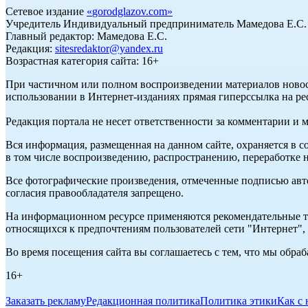
Сетевое издание
«
gorodglazov.com
»
Учредитель Индивидуальный предприниматель Мамедова Е.С.
Главный редактор: Мамедова Е.С.
Редакция:
sitesredaktor@yandex.ru
Возрастная категория сайта: 16+
При частичном или полном воспроизведении материалов ново
использовании в Интернет-изданиях прямая гиперссылка на ре
Редакция портала не несет ответственности за комментарии и 
Вся информация, размещенная на данном сайте, охраняется в с
в том числе воспроизведению, распространению, переработке н
Все фотографические произведения, отмеченные подписью авт
согласия правообладателя запрещено.
На информационном ресурсе применяются рекомендательные те
относящихся к предпочтениям пользователей сети "Интернет"
Во время посещения сайта вы соглашаетесь с тем, что мы обр
16+
Заказать рекламу
Редакционная политика
Политика этики
Как с 