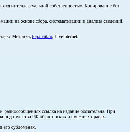
ются интеллектуальной собственностью. Копирование без
ции на основе сбора, систематизации и анализа сведений,
Яндекс Метрика,
top.mail.ru
, LiveInternet.
ле- радиосообщениях ссылка на издание обязательна. При
аконодательства РФ об авторских и смежных правах.
и его субдоменах.