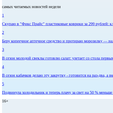
самых читаемых новостей недели
1
Скупаю в "Фикс Прайс" пластиковые коврики за 299 рублей: кл
2
Беру копеечное аптечное средство и протираю морозилку — нал
3
В сезон молодой свеклы готовлю салат: улетает со стола первым
4
В сезон кабачков делаю эту закрутку - готовится на раз-два, а
5
Подвинула холодильник и теперь плачу за свет на 50 % меньше -
16+