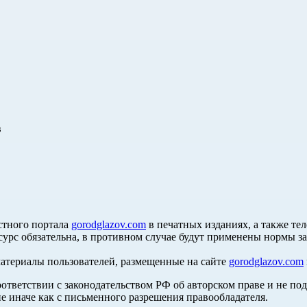
в
стного портала
gorodglazov.com
в печатных изданиях, а также те
сурс обязательна, в противном случае будут применены нормы з
материалы пользователей, размещенные на сайте
gorodglazov.com
оответствии с законодательством РФ об авторском праве и не по
е иначе как с письменного разрешения правообладателя.