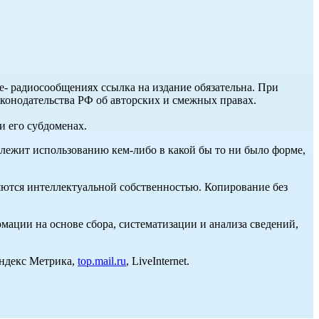
ле- радиосообщениях ссылка на издание обязательна. При
аконодательства РФ об авторских и смежных правах.
и его субдоменах.
длежит использованию кем-либо в какой бы то ни было форме,
ются интеллектуальной собственностью. Копирование без
ции на основе сбора, систематизации и анализа сведений,
Яндекс Метрика,
top.mail.ru
, LiveInternet.