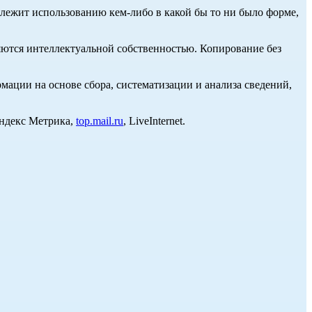
длежит использованию кем-либо в какой бы то ни было форме,
ются интеллектуальной собственностью. Копирование без
ции на основе сбора, систематизации и анализа сведений,
Яндекс Метрика,
top.mail.ru
, LiveInternet.