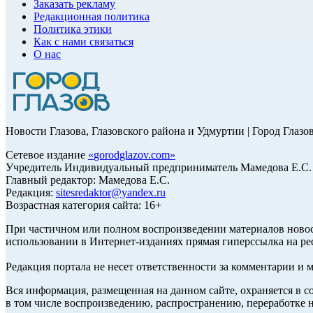
Заказать рекламу
Редакционная политика
Политика этики
Как с нами связаться
О нас
Новости Глазова, Глазовского района и Удмуртии | Город Глазо
Сетевое издание
«
gorodglazov.com
»
Учредитель Индивидуальный предприниматель Мамедова Е.С.
Главный редактор: Мамедова Е.С.
Редакция:
sitesredaktor@yandex.ru
Возрастная категория сайта: 16+
При частичном или полном воспроизведении материалов ново
использовании в Интернет-изданиях прямая гиперссылка на ре
Редакция портала не несет ответственности за комментарии и 
Вся информация, размещенная на данном сайте, охраняется в с
в том числе воспроизведению, распространению, переработке н