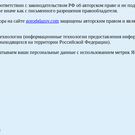
оответствии с законодательством РФ об авторском праве и не по
е иначе как с письменного разрешения правообладателя.
ора на сайте
gorodglazov.com
защищены авторским правом и явля
хнологии (информационные технологии предоставления информа
, находящихся на территории Российской Федерации).
абатываем ваши персональные данные с использованием метрик 
в