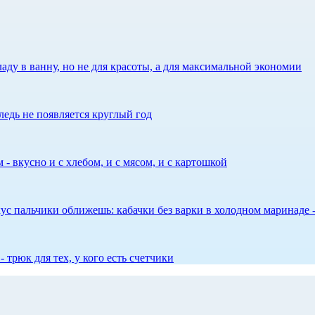
аду в ванну, но не для красоты, а для максимальной экономии
едь не появляется круглый год
 - вкусно и с хлебом, и с мясом, и с картошкой
 вкус пальчики оближешь: кабачки без варки в холодном маринаде 
 трюк для тех, у кого есть счетчики