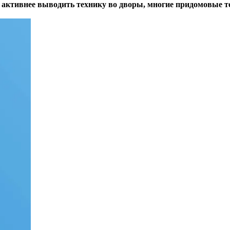
 активнее выводить технику во дворы, многие придомовые т