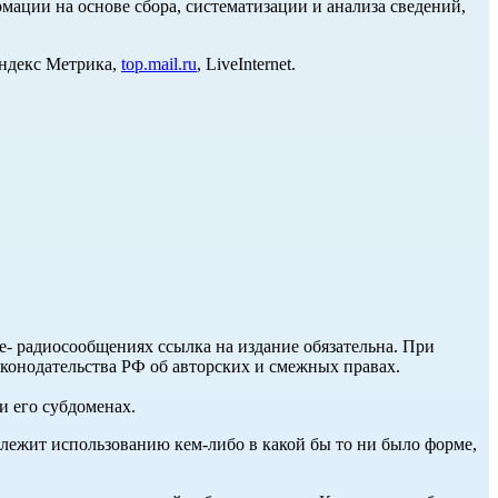
ции на основе сбора, систематизации и анализа сведений,
Яндекс Метрика,
top.mail.ru
, LiveInternet.
ле- радиосообщениях ссылка на издание обязательна. При
аконодательства РФ об авторских и смежных правах.
и его субдоменах.
длежит использованию кем-либо в какой бы то ни было форме,