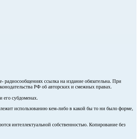
ле- радиосообщениях ссылка на издание обязательна. При
аконодательства РФ об авторских и смежных правах.
и его субдоменах.
длежит использованию кем-либо в какой бы то ни было форме,
ются интеллектуальной собственностью. Копирование без