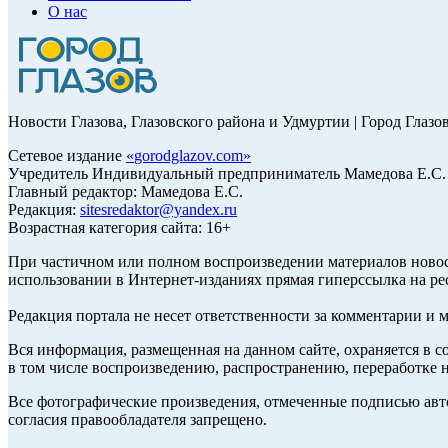
О нас
Новости Глазова, Глазовского района и Удмуртии | Город Глазо
Сетевое издание
«
gorodglazov.com
»
Учредитель Индивидуальный предприниматель Мамедова Е.С.
Главный редактор: Мамедова Е.С.
Редакция:
sitesredaktor@yandex.ru
Возрастная категория сайта: 16+
При частичном или полном воспроизведении материалов ново
использовании в Интернет-изданиях прямая гиперссылка на ре
Редакция портала не несет ответственности за комментарии и 
Вся информация, размещенная на данном сайте, охраняется в с
в том числе воспроизведению, распространению, переработке н
Все фотографические произведения, отмеченные подписью авт
согласия правообладателя запрещено.