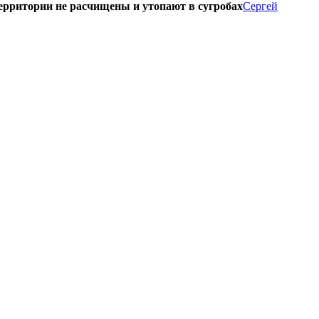
ерритории не расчищены и утопают в сугробах
Сергей