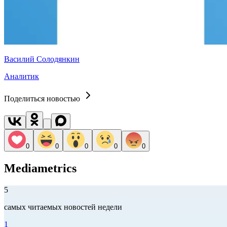
Василий Солодянкин
Аналитик
Поделиться новостью
0
0
0
0
0
Mediametrics
5
самых читаемых новостей недели
1