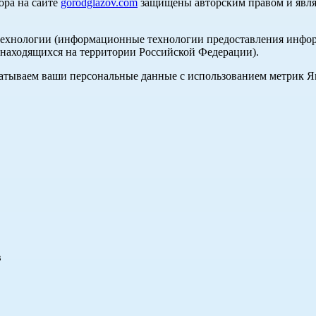
ора на сайте
gorodglazov.com
защищены авторским правом и явля
хнологии (информационные технологии предоставления информа
, находящихся на территории Российской Федерации).
абатываем ваши персональные данные с использованием метрик 
в