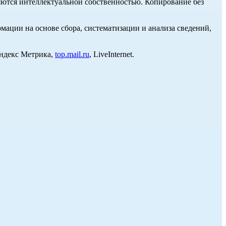
ются интеллектуальной собственностью. Копирование без
ции на основе сбора, систематизации и анализа сведений,
Яндекс Метрика,
top.mail.ru
, LiveInternet.