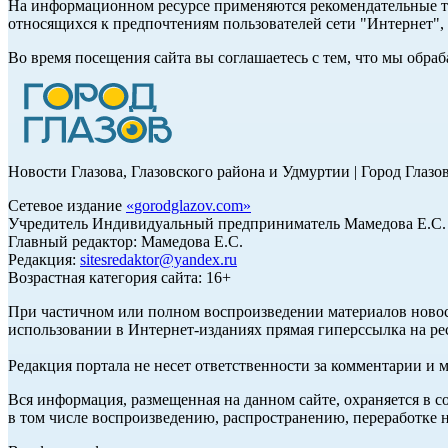
На информационном ресурсе применяются рекомендательные те
относящихся к предпочтениям пользователей сети "Интернет"
Во время посещения сайта вы соглашаетесь с тем, что мы обр
Новости Глазова, Глазовского района и Удмуртии | Город Глазо
Сетевое издание
«
gorodglazov.com
»
Учредитель Индивидуальный предприниматель Мамедова Е.С.
Главный редактор: Мамедова Е.С.
Редакция:
sitesredaktor@yandex.ru
Возрастная категория сайта: 16+
При частичном или полном воспроизведении материалов ново
использовании в Интернет-изданиях прямая гиперссылка на ре
Редакция портала не несет ответственности за комментарии и 
Вся информация, размещенная на данном сайте, охраняется в с
в том числе воспроизведению, распространению, переработке н