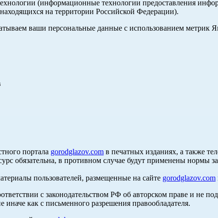
хнологии (информационные технологии предоставления информа
, находящихся на территории Российской Федерации).
абатываем ваши персональные данные с использованием метрик 
в
стного портала
gorodglazov.com
в печатных изданиях, а также те
сурс обязательна, в противном случае будут применены нормы з
материалы пользователей, размещенные на сайте
gorodglazov.com
оответствии с законодательством РФ об авторском праве и не по
е иначе как с письменного разрешения правообладателя.