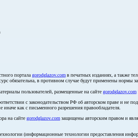
в
стного портала
gorodglazov.com
в печатных изданиях, а также те
сурс обязательна, в противном случае будут применены нормы з
материалы пользователей, размещенные на сайте
gorodglazov.com
оответствии с законодательством РФ об авторском праве и не по
е иначе как с письменного разрешения правообладателя.
ора на сайте
gorodglazov.com
защищены авторским правом и явля
хнологии (информационные технологии предоставления информа