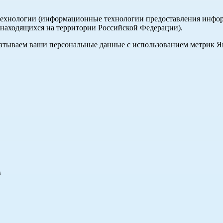
хнологии (информационные технологии предоставления информа
, находящихся на территории Российской Федерации).
абатываем ваши персональные данные с использованием метрик 
в