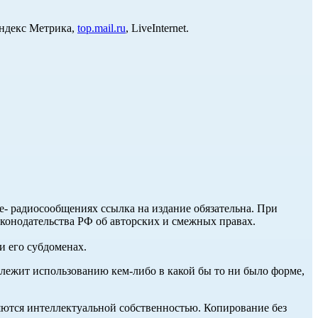
Яндекс Метрика,
top.mail.ru
, LiveInternet.
ле- радиосообщениях ссылка на издание обязательна. При
аконодательства РФ об авторских и смежных правах.
и его субдоменах.
длежит использованию кем-либо в какой бы то ни было форме,
ются интеллектуальной собственностью. Копирование без