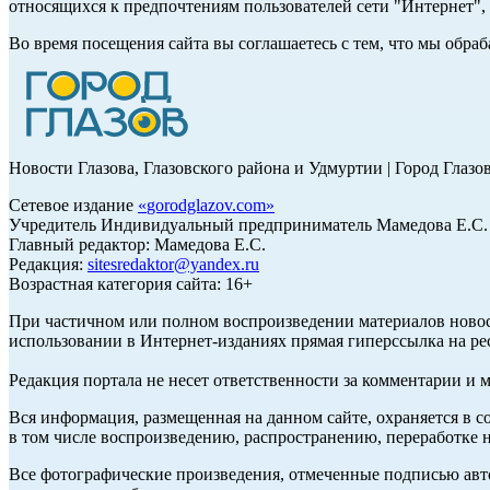
относящихся к предпочтениям пользователей сети "Интернет"
Во время посещения сайта вы соглашаетесь с тем, что мы обр
Новости Глазова, Глазовского района и Удмуртии | Город Глазо
Сетевое издание
«
gorodglazov.com
»
Учредитель Индивидуальный предприниматель Мамедова Е.С.
Главный редактор: Мамедова Е.С.
Редакция:
sitesredaktor@yandex.ru
Возрастная категория сайта: 16+
При частичном или полном воспроизведении материалов ново
использовании в Интернет-изданиях прямая гиперссылка на ре
Редакция портала не несет ответственности за комментарии и 
Вся информация, размещенная на данном сайте, охраняется в с
в том числе воспроизведению, распространению, переработке н
Все фотографические произведения, отмеченные подписью авт