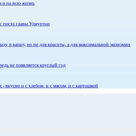
з и на всю жизнь
с поста главы Удмуртии
аду в ванну, но не для красоты, а для максимальной экономии
едь не появляется круглый год
 - вкусно и с хлебом, и с мясом, и с картошкой