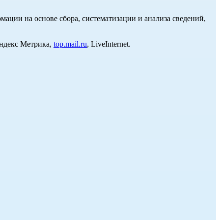
ции на основе сбора, систематизации и анализа сведений,
Яндекс Метрика,
top.mail.ru
, LiveInternet.