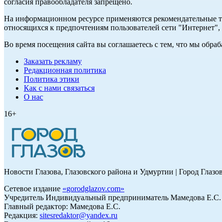
согласия правообладателя запрещено.
На информационном ресурсе применяются рекомендательные те
относящихся к предпочтениям пользователей сети "Интернет"
Во время посещения сайта вы соглашаетесь с тем, что мы обр
Заказать рекламу
Редакционная политика
Политика этики
Как с нами связаться
О нас
16+
Новости Глазова, Глазовского района и Удмуртии | Город Глазо
Сетевое издание
«
gorodglazov.com
»
Учредитель Индивидуальный предприниматель Мамедова Е.С.
Главный редактор: Мамедова Е.С.
Редакция:
sitesredaktor@yandex.ru