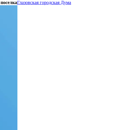
 поселка
Глазовская городская Дума