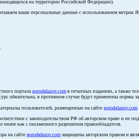
, находящихся на территории Российской Федерации).
абатываем ваши персональные данные с использованием метрик 
в
стного портала
gorodglazov.com
в печатных изданиях, а также те
сурс обязательна, в противном случае будут применены нормы з
материалы пользователей, размещенные на сайте
gorodglazov.com
оответствии с законодательством РФ об авторском праве и не по
е иначе как с письменного разрешения правообладателя.
ора на сайте
gorodglazov.com
защищены авторским правом и явля