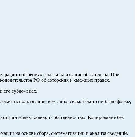
ле- радиосообщениях ссылка на издание обязательна. При
аконодательства РФ об авторских и смежных правах.
и его субдоменах.
длежит использованию кем-либо в какой бы то ни было форме,
ются интеллектуальной собственностью. Копирование без
ции на основе сбора, систематизации и анализа сведений,