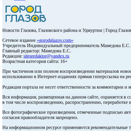
Новости Глазова, Глазовского района и Удмуртии | Город Глазо
Сетевое издание
«
gorodglazov.com
»
Учредитель Индивидуальный предприниматель Мамедова Е.С.
Главный редактор: Мамедова Е.С.
Редакция:
sitesredaktor@yandex.ru
Возрастная категория сайта: 16+
При частичном или полном воспроизведении материалов ново
использовании в Интернет-изданиях прямая гиперссылка на ре
Редакция портала не несет ответственности за комментарии и 
Вся информация, размещенная на данном сайте, охраняется в с
в том числе воспроизведению, распространению, переработке н
Все фотографические произведения, отмеченные подписью авт
согласия правообладателя запрещено.
На информационном ресурсе применяются рекомендательные те