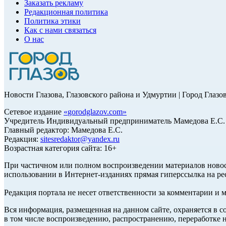
Заказать рекламу
Редакционная политика
Политика этики
Как с нами связаться
О нас
Новости Глазова, Глазовского района и Удмуртии | Город Глазо
Сетевое издание
«
gorodglazov.com
»
Учредитель Индивидуальный предприниматель Мамедова Е.С.
Главный редактор: Мамедова Е.С.
Редакция:
sitesredaktor@yandex.ru
Возрастная категория сайта: 16+
При частичном или полном воспроизведении материалов ново
использовании в Интернет-изданиях прямая гиперссылка на ре
Редакция портала не несет ответственности за комментарии и 
Вся информация, размещенная на данном сайте, охраняется в с
в том числе воспроизведению, распространению, переработке н