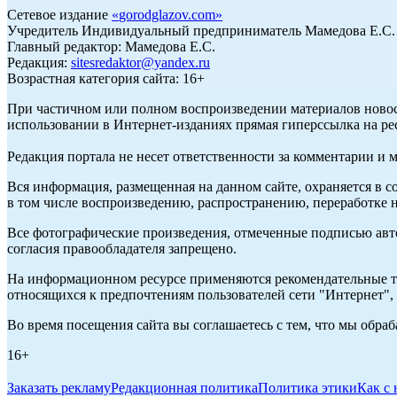
Сетевое издание
«
gorodglazov.com
»
Учредитель Индивидуальный предприниматель Мамедова Е.С.
Главный редактор: Мамедова Е.С.
Редакция:
sitesredaktor@yandex.ru
Возрастная категория сайта: 16+
При частичном или полном воспроизведении материалов ново
использовании в Интернет-изданиях прямая гиперссылка на ре
Редакция портала не несет ответственности за комментарии и 
Вся информация, размещенная на данном сайте, охраняется в с
в том числе воспроизведению, распространению, переработке н
Все фотографические произведения, отмеченные подписью авт
согласия правообладателя запрещено.
На информационном ресурсе применяются рекомендательные те
относящихся к предпочтениям пользователей сети "Интернет"
Во время посещения сайта вы соглашаетесь с тем, что мы обр
16+
Заказать рекламу
Редакционная политика
Политика этики
Как с 