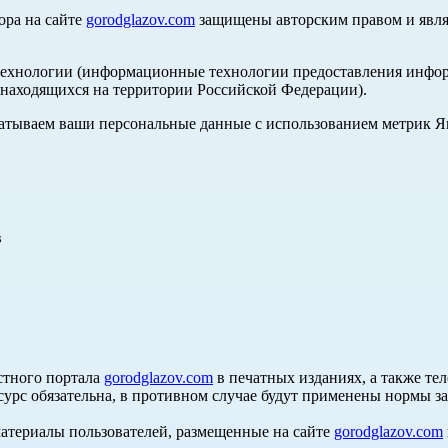
ора на сайте
gorodglazov.com
защищены авторским правом и явля
хнологии (информационные технологии предоставления информа
, находящихся на территории Российской Федерации).
абатываем ваши персональные данные с использованием метрик 
в
стного портала
gorodglazov.com
в печатных изданиях, а также те
сурс обязательна, в противном случае будут применены нормы з
материалы пользователей, размещенные на сайте
gorodglazov.com