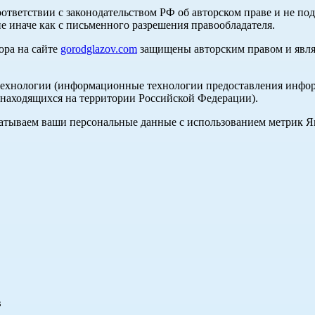
оответствии с законодательством РФ об авторском праве и не по
е иначе как с письменного разрешения правообладателя.
ора на сайте
gorodglazov.com
защищены авторским правом и явля
хнологии (информационные технологии предоставления информа
, находящихся на территории Российской Федерации).
абатываем ваши персональные данные с использованием метрик 
в