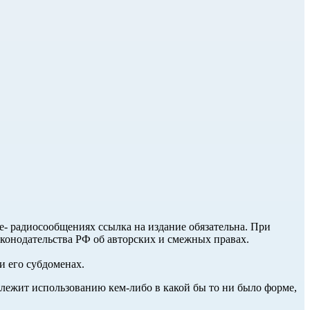
ле- радиосообщениях ссылка на издание обязательна. При
аконодательства РФ об авторских и смежных правах.
и его субдоменах.
длежит использованию кем-либо в какой бы то ни было форме,