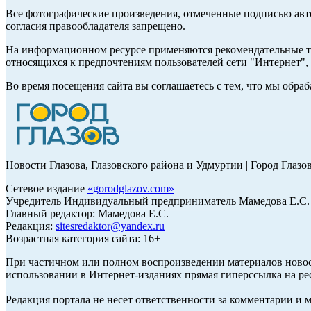
Все фотографические произведения, отмеченные подписью авт
согласия правообладателя запрещено.
На информационном ресурсе применяются рекомендательные те
относящихся к предпочтениям пользователей сети "Интернет"
Во время посещения сайта вы соглашаетесь с тем, что мы обр
Новости Глазова, Глазовского района и Удмуртии | Город Глазо
Сетевое издание
«
gorodglazov.com
»
Учредитель Индивидуальный предприниматель Мамедова Е.С.
Главный редактор: Мамедова Е.С.
Редакция:
sitesredaktor@yandex.ru
Возрастная категория сайта: 16+
При частичном или полном воспроизведении материалов ново
использовании в Интернет-изданиях прямая гиперссылка на ре
Редакция портала не несет ответственности за комментарии и 