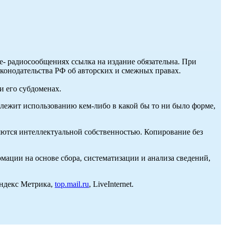
ле- радиосообщениях ссылка на издание обязательна. При
аконодательства РФ об авторских и смежных правах.
и его субдоменах.
длежит использованию кем-либо в какой бы то ни было форме,
ются интеллектуальной собственностью. Копирование без
ции на основе сбора, систематизации и анализа сведений,
Яндекс Метрика,
top.mail.ru
, LiveInternet.