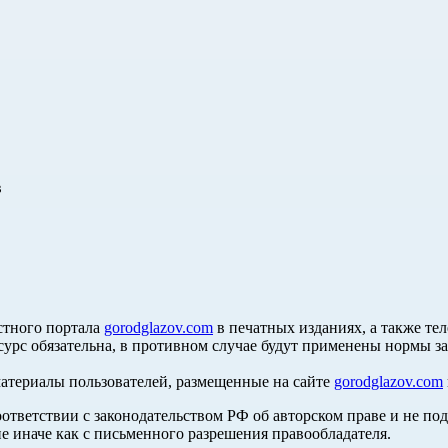
в
стного портала
gorodglazov.com
в печатных изданиях, а также те
сурс обязательна, в противном случае будут применены нормы з
материалы пользователей, размещенные на сайте
gorodglazov.com
оответствии с законодательством РФ об авторском праве и не по
е иначе как с письменного разрешения правообладателя.