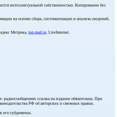
ются интеллектуальной собственностью. Копирование без
ции на основе сбора, систематизации и анализа сведений,
Яндекс Метрика,
top.mail.ru
, LiveInternet.
ле- радиосообщениях ссылка на издание обязательна. При
аконодательства РФ об авторских и смежных правах.
и его субдоменах.