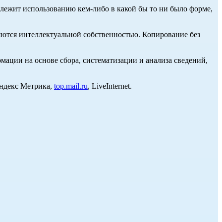
длежит использованию кем-либо в какой бы то ни было форме,
ются интеллектуальной собственностью. Копирование без
ции на основе сбора, систематизации и анализа сведений,
Яндекс Метрика,
top.mail.ru
, LiveInternet.