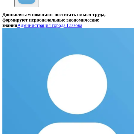
Дошколятам помогают постигать смысл труда,
формируют первоначальные экономические
знания
Администрация города Глазова