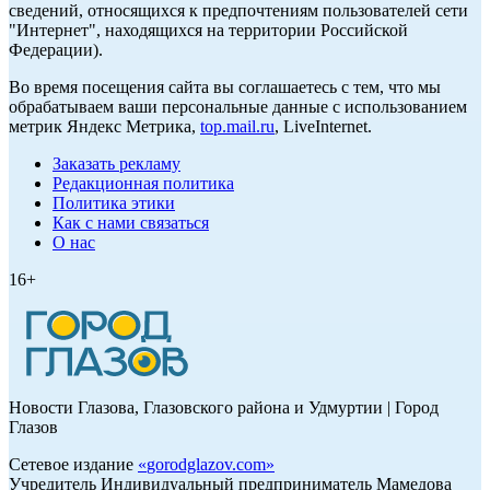
сведений, относящихся к предпочтениям пользователей сети
"Интернет", находящихся на территории Российской
Федерации).
Во время посещения сайта вы соглашаетесь с тем, что мы
обрабатываем ваши персональные данные с использованием
метрик Яндекс Метрика,
top.mail.ru
, LiveInternet.
Заказать рекламу
Редакционная политика
Политика этики
Как с нами связаться
О нас
16+
Новости Глазова, Глазовского района и Удмуртии | Город
Глазов
Сетевое издание
«
gorodglazov.com
»
Учредитель Индивидуальный предприниматель Мамедова