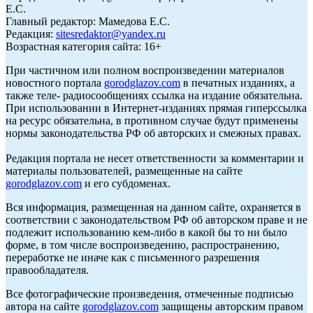
Е.С.
Главный редактор: Мамедова Е.С.
Редакция:
sitesredaktor@yandex.ru
Возрастная категория сайта: 16+
При частичном или полном воспроизведении материалов
новостного портала
gorodglazov.com
в печатных изданиях, а
также теле- радиосообщениях ссылка на издание обязательна.
При использовании в Интернет-изданиях прямая гиперссылка
на ресурс обязательна, в противном случае будут применены
нормы законодательства РФ об авторских и смежных правах.
Редакция портала не несет ответственности за комментарии и
материалы пользователей, размещенные на сайте
gorodglazov.com
и его субдоменах.
Вся информация, размещенная на данном сайте, охраняется в
соответствии с законодательством РФ об авторском праве и не
подлежит использованию кем-либо в какой бы то ни было
форме, в том числе воспроизведению, распространению,
переработке не иначе как с письменного разрешения
правообладателя.
Все фотографические произведения, отмеченные подписью
автора на сайте
gorodglazov.com
защищены авторским правом