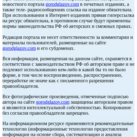
новостного портала
gorodglazov.com
в печатных изданиях, а
также теле- радиосообщениях ссылка на издание обязательна.
При использовании в Интернет-изданиях прямая гиперссылка
на ресурс обязательна, в противном случае будут применены
нормы законодательства РФ об авторских и смежных правах.
Редакция портала не несет ответственности за комментарии и
материалы пользователей, размещенные на сайте
gorodglazov.com
и его субдоменах.
Вся информация, размещенная на данном сайте, охраняется в
соответствии с законодательством РФ об авторском праве и не
подлежит использованию кем-либо в какой бы то ни было
форме, в том числе воспроизведению, распространению,
переработке не иначе как с письменного разрешения
правообладателя.
Все фотографические произведения, отмеченные подписью
автора на сайте
gorodglazov.com
защищены авторским правом
и являются интеллектуальной собственностью. Копирование
без согласия правообладателя запрещено.
На информационном ресурсе применяются рекомендательные
технологии (информационные технологии предоставления
информации на основе сбора, систематизации и анализа