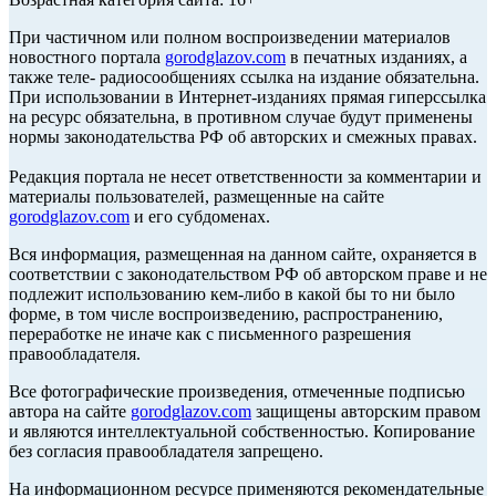
При частичном или полном воспроизведении материалов
новостного портала
gorodglazov.com
в печатных изданиях, а
также теле- радиосообщениях ссылка на издание обязательна.
При использовании в Интернет-изданиях прямая гиперссылка
на ресурс обязательна, в противном случае будут применены
нормы законодательства РФ об авторских и смежных правах.
Редакция портала не несет ответственности за комментарии и
материалы пользователей, размещенные на сайте
gorodglazov.com
и его субдоменах.
Вся информация, размещенная на данном сайте, охраняется в
соответствии с законодательством РФ об авторском праве и не
подлежит использованию кем-либо в какой бы то ни было
форме, в том числе воспроизведению, распространению,
переработке не иначе как с письменного разрешения
правообладателя.
Все фотографические произведения, отмеченные подписью
автора на сайте
gorodglazov.com
защищены авторским правом
и являются интеллектуальной собственностью. Копирование
без согласия правообладателя запрещено.
На информационном ресурсе применяются рекомендательные