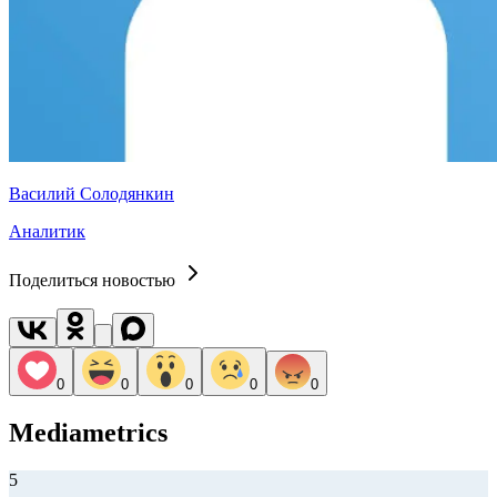
Василий Солодянкин
Аналитик
Поделиться новостью
0
0
0
0
0
Mediametrics
5