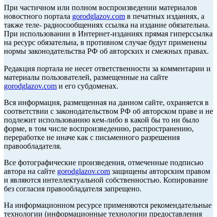
При частичном или полном воспроизведении материалов
новостного портала
gorodglazov.com
в печатных изданиях, а
также теле- радиосообщениях ссылка на издание обязательна.
При использовании в Интернет-изданиях прямая гиперссылка
на ресурс обязательна, в противном случае будут применены
нормы законодательства РФ об авторских и смежных правах.
Редакция портала не несет ответственности за комментарии и
материалы пользователей, размещенные на сайте
gorodglazov.com
и его субдоменах.
Вся информация, размещенная на данном сайте, охраняется в
соответствии с законодательством РФ об авторском праве и не
подлежит использованию кем-либо в какой бы то ни было
форме, в том числе воспроизведению, распространению,
переработке не иначе как с письменного разрешения
правообладателя.
Все фотографические произведения, отмеченные подписью
автора на сайте
gorodglazov.com
защищены авторским правом
и являются интеллектуальной собственностью. Копирование
без согласия правообладателя запрещено.
На информационном ресурсе применяются рекомендательные
технологии (информационные технологии предоставления