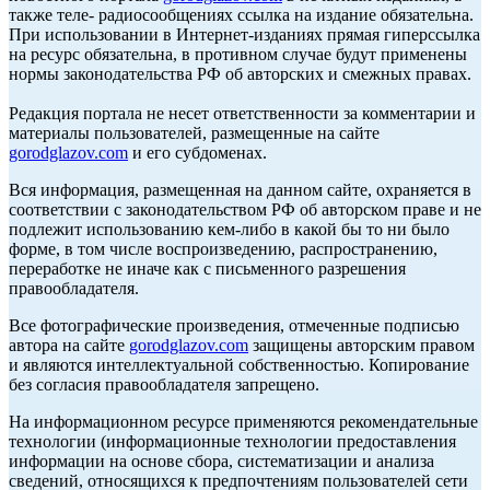
также теле- радиосообщениях ссылка на издание обязательна.
При использовании в Интернет-изданиях прямая гиперссылка
на ресурс обязательна, в противном случае будут применены
нормы законодательства РФ об авторских и смежных правах.
Редакция портала не несет ответственности за комментарии и
материалы пользователей, размещенные на сайте
gorodglazov.com
и его субдоменах.
Вся информация, размещенная на данном сайте, охраняется в
соответствии с законодательством РФ об авторском праве и не
подлежит использованию кем-либо в какой бы то ни было
форме, в том числе воспроизведению, распространению,
переработке не иначе как с письменного разрешения
правообладателя.
Все фотографические произведения, отмеченные подписью
автора на сайте
gorodglazov.com
защищены авторским правом
и являются интеллектуальной собственностью. Копирование
без согласия правообладателя запрещено.
На информационном ресурсе применяются рекомендательные
технологии (информационные технологии предоставления
информации на основе сбора, систематизации и анализа
сведений, относящихся к предпочтениям пользователей сети