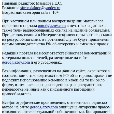
Главный редактор: Мамедова Е.С.
Редакция:
sitesredaktor@yandex.ru
Возрастная категория сайта: 16+
При частичном или полном воспроизведении материалов
новостного портала
gorodglazov.com
в печатных изданиях, а
также теле- радиосообщениях ссылка на издание обязательна.
При использовании в Интернет-изданиях прямая гиперссылка
на ресурс обязательна, в противном случае будут применены
нормы законодательства РФ об авторских и смежных правах.
Редакция портала не несет ответственности за комментарии и
материалы пользователей, размещенные на сайте
gorodglazov.com
и его субдоменах.
Вся информация, размещенная на данном сайте, охраняется в
соответствии с законодательством РФ об авторском праве и не
подлежит использованию кем-либо в какой бы то ни было
форме, в том числе воспроизведению, распространению,
переработке не иначе как с письменного разрешения
правообладателя.
Все фотографические произведения, отмеченные подписью
автора на сайте
gorodglazov.com
защищены авторским правом
и являются интеллектуальной собственностью. Копирование