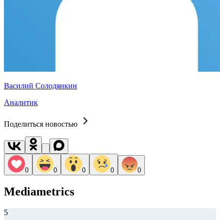
Василий Солодянкин
Аналитик
Поделиться новостью
0
0
0
0
0
Mediametrics
5