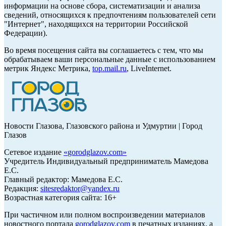
информации на основе сбора, систематизации и анализа
сведений, относящихся к предпочтениям пользователей сети
"Интернет", находящихся на территории Российской
Федерации).
Во время посещения сайта вы соглашаетесь с тем, что мы
обрабатываем ваши персональные данные с использованием
метрик Яндекс Метрика,
top.mail.ru
, LiveInternet.
Новости Глазова, Глазовского района и Удмуртии | Город
Глазов
Сетевое издание
«
gorodglazov.com
»
Учредитель Индивидуальный предприниматель Мамедова
Е.С.
Главный редактор: Мамедова Е.С.
Редакция:
sitesredaktor@yandex.ru
Возрастная категория сайта: 16+
При частичном или полном воспроизведении материалов
новостного портала
gorodglazov.com
в печатных изданиях, а