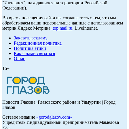
"Интернет", находящихся на территории Российской
Федерации).
Во время посещения сайта вы соглашаетесь с тем, что мы
обрабатываем ваши персональные данные с использованием
метрик Яндекс Метрика,
top.mail.ru
, LiveInternet.
Заказать рекламу
Редакционная политика
Политика этики
Как с нами связаться
О нас
16+
Новости Глазова, Глазовского района и Удмуртии | Город
Глазов
Сетевое издание
«
gorodglazov.com
»
Учредитель Индивидуальный предприниматель Мамедова
Е.С.