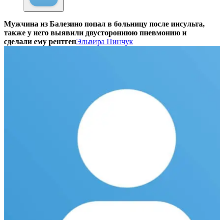
Мужчина из Балезино попал в больницу после инсульта,
также у него выявили двустороннюю пневмонию и
сделали ему рентген
Эльвира Пинчук