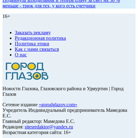
Подвинула холодильник и теперь плачу за свет на 50 %
меньше - трюк для тех, у кого есть счетчики
16+
Заказать рекламу
Редакционная политика
Политика этики
Как с нами связаться
О нас
Новости Глазова, Глазовского района и Удмуртии | Город
Глазов
Сетевое издание
«
gorodglazov.com
»
Учредитель Индивидуальный предприниматель Мамедова
Е.С.
Главный редактор: Мамедова Е.С.
Редакция:
sitesredaktor@yandex.ru
Возрастная категория сайта: 16+