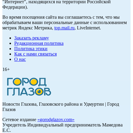
"Интернет", находящихся на территории Российской
Федерации).
Во время посещения сайта вы соглашаетесь с тем, что мы
обрабатываем ваши персональные данные с использованием
метрик Яндекс Метрика,
top.mail.ru
, LiveInternet.
Заказать рекламу
Редакционная политика
Политика этики
Как с нами связаться
О нас
16+
Новости Глазова, Глазовского района и Удмуртии | Город
Глазов
Сетевое издание
«
gorodglazov.com
»
Учредитель Индивидуальный предприниматель Мамедова
Е.С.