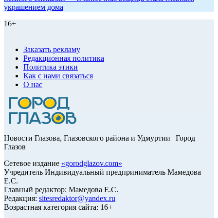
украшением дома
16+
Заказать рекламу
Редакционная политика
Политика этики
Как с нами связаться
О нас
Новости Глазова, Глазовского района и Удмуртии | Город
Глазов
Сетевое издание
«
gorodglazov.com
»
Учредитель Индивидуальный предприниматель Мамедова
Е.С.
Главный редактор: Мамедова Е.С.
Редакция:
sitesredaktor@yandex.ru
Возрастная категория сайта: 16+