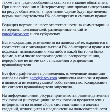
также теле- радиосообщениях ссылка на издание обязательна.
При использовании в Интернет-изданиях прямая гиперссылка
на ресурс обязательна, в противном случае будут применены
нормы законодательства РФ об авторских и смежных правах.
Редакция портала не несет ответственности за комментарии и
материалы пользователей, размещенные на сайте
gorodglazov.com
и его субдоменах.
Вся информация, размещенная на данном сайте, охраняется в
соответствии с законодательством РФ об авторском праве и не
подлежит использованию кем-либо в какой бы то ни было
форме, в том числе воспроизведению, распространению,
переработке не иначе как с письменного разрешения
правообладателя.
Все фотографические произведения, отмеченные подписью
автора на сайте
gorodglazov.com
защищены авторским правом
и являются интеллектуальной собственностью. Копирование
без согласия правообладателя запрещено.
На информационном ресурсе применяются рекомендательные
технологии (информационные технологии предоставления
информации на основе сбора, систематизации и анализа
сведений, относящихся к предпочтениям пользователей сети