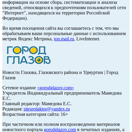
информации на основе сбора, систематизации и анализа
сведений, относящихся к предпочтениям пользователей сети
"Интернет", находящихся на территории Российской
Федерации).
Во время посещения сайта вы соглашаетесь с тем, что мы
обрабатываем ваши персональные данные с использованием
метрик Яндекс Метрика,
top.mail.ru
, LiveInternet.
Новости Глазова, Глазовского района и Удмуртии | Город
Глазов
Сетевое издание
«
gorodglazov.com
»
Учредитель Индивидуальный предприниматель Мамедова
Е.С.
Главный редактор: Мамедова Е.С.
Редакция:
sitesredaktor@yandex.ru
Возрастная категория сайта: 16+
При частичном или полном воспроизведении материалов
новостного портала
gorodglazov.com
в печатных изданиях, а