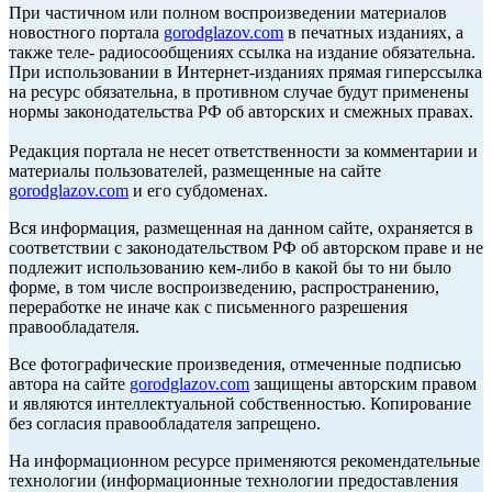
При частичном или полном воспроизведении материалов
новостного портала
gorodglazov.com
в печатных изданиях, а
также теле- радиосообщениях ссылка на издание обязательна.
При использовании в Интернет-изданиях прямая гиперссылка
на ресурс обязательна, в противном случае будут применены
нормы законодательства РФ об авторских и смежных правах.
Редакция портала не несет ответственности за комментарии и
материалы пользователей, размещенные на сайте
gorodglazov.com
и его субдоменах.
Вся информация, размещенная на данном сайте, охраняется в
соответствии с законодательством РФ об авторском праве и не
подлежит использованию кем-либо в какой бы то ни было
форме, в том числе воспроизведению, распространению,
переработке не иначе как с письменного разрешения
правообладателя.
Все фотографические произведения, отмеченные подписью
автора на сайте
gorodglazov.com
защищены авторским правом
и являются интеллектуальной собственностью. Копирование
без согласия правообладателя запрещено.
На информационном ресурсе применяются рекомендательные
технологии (информационные технологии предоставления