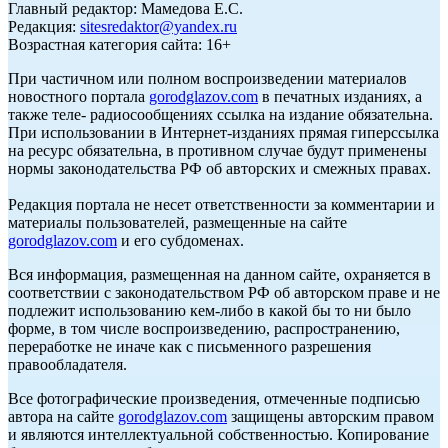
Главный редактор: Мамедова Е.С.
Редакция:
sitesredaktor@yandex.ru
Возрастная категория сайта: 16+
При частичном или полном воспроизведении материалов
новостного портала
gorodglazov.com
в печатных изданиях, а
также теле- радиосообщениях ссылка на издание обязательна.
При использовании в Интернет-изданиях прямая гиперссылка
на ресурс обязательна, в противном случае будут применены
нормы законодательства РФ об авторских и смежных правах.
Редакция портала не несет ответственности за комментарии и
материалы пользователей, размещенные на сайте
gorodglazov.com
и его субдоменах.
Вся информация, размещенная на данном сайте, охраняется в
соответствии с законодательством РФ об авторском праве и не
подлежит использованию кем-либо в какой бы то ни было
форме, в том числе воспроизведению, распространению,
переработке не иначе как с письменного разрешения
правообладателя.
Все фотографические произведения, отмеченные подписью
автора на сайте
gorodglazov.com
защищены авторским правом
и являются интеллектуальной собственностью. Копирование