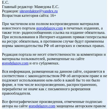
Е.С.
Главный редактор: Мамедова Е.С.
Редакция:
sitesredaktor@yandex.ru
Возрастная категория сайта: 16+
При частичном или полном воспроизведении материалов
новостного портала
gorodglazov.com
в печатных изданиях, а
также теле- радиосообщениях ссылка на издание обязательна.
При использовании в Интернет-изданиях прямая гиперссылка
на ресурс обязательна, в противном случае будут применены
нормы законодательства РФ об авторских и смежных правах.
Редакция портала не несет ответственности за комментарии и
материалы пользователей, размещенные на сайте
gorodglazov.com
и его субдоменах.
Вся информация, размещенная на данном сайте, охраняется в
соответствии с законодательством РФ об авторском праве и не
подлежит использованию кем-либо в какой бы то ни было
форме, в том числе воспроизведению, распространению,
переработке не иначе как с письменного разрешения
правообладателя.
Все фотографические произведения, отмеченные подписью
автора на сайте
gorodglazov.com
защищены авторским правом