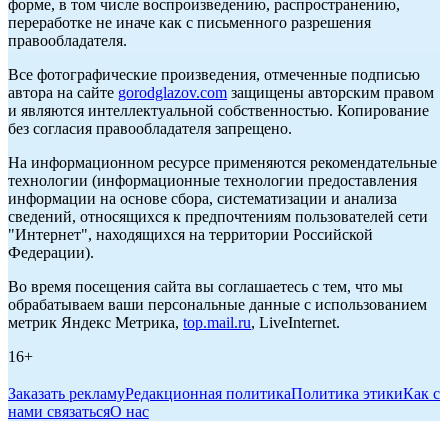
форме, в том числе воспроизведению, распространению,
переработке не иначе как с письменного разрешения
правообладателя.
Все фотографические произведения, отмеченные подписью
автора на сайте
gorodglazov.com
защищены авторским правом
и являются интеллектуальной собственностью. Копирование
без согласия правообладателя запрещено.
На информационном ресурсе применяются рекомендательные
технологии (информационные технологии предоставления
информации на основе сбора, систематизации и анализа
сведений, относящихся к предпочтениям пользователей сети
"Интернет", находящихся на территории Российской
Федерации).
Во время посещения сайта вы соглашаетесь с тем, что мы
обрабатываем ваши персональные данные с использованием
метрик Яндекс Метрика,
top.mail.ru
, LiveInternet.
16+
Заказать рекламу
Редакционная политика
Политика этики
Как с
нами связаться
О нас