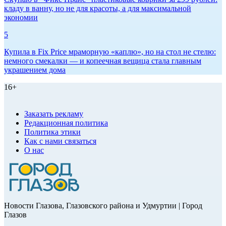
кладу в ванну, но не для красоты, а для максимальной
экономии
5
Купила в Fix Price мраморную «каплю», но на стол не стелю:
немного смекалки — и копеечная вещица стала главным
украшением дома
16+
Заказать рекламу
Редакционная политика
Политика этики
Как с нами связаться
О нас
Новости Глазова, Глазовского района и Удмуртии | Город
Глазов