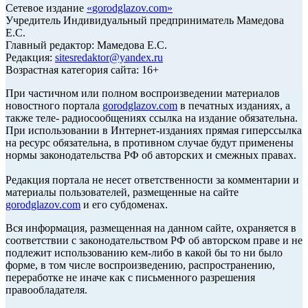
Сетевое издание
«
gorodglazov.com
»
Учредитель Индивидуальный предприниматель Мамедова
Е.С.
Главный редактор: Мамедова Е.С.
Редакция:
sitesredaktor@yandex.ru
Возрастная категория сайта: 16+
При частичном или полном воспроизведении материалов
новостного портала
gorodglazov.com
в печатных изданиях, а
также теле- радиосообщениях ссылка на издание обязательна.
При использовании в Интернет-изданиях прямая гиперссылка
на ресурс обязательна, в противном случае будут применены
нормы законодательства РФ об авторских и смежных правах.
Редакция портала не несет ответственности за комментарии и
материалы пользователей, размещенные на сайте
gorodglazov.com
и его субдоменах.
Вся информация, размещенная на данном сайте, охраняется в
соответствии с законодательством РФ об авторском праве и не
подлежит использованию кем-либо в какой бы то ни было
форме, в том числе воспроизведению, распространению,
переработке не иначе как с письменного разрешения
правообладателя.