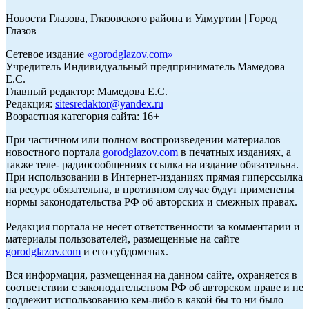
Новости Глазова, Глазовского района и Удмуртии | Город
Глазов
Сетевое издание
«
gorodglazov.com
»
Учредитель Индивидуальный предприниматель Мамедова
Е.С.
Главный редактор: Мамедова Е.С.
Редакция:
sitesredaktor@yandex.ru
Возрастная категория сайта: 16+
При частичном или полном воспроизведении материалов
новостного портала
gorodglazov.com
в печатных изданиях, а
также теле- радиосообщениях ссылка на издание обязательна.
При использовании в Интернет-изданиях прямая гиперссылка
на ресурс обязательна, в противном случае будут применены
нормы законодательства РФ об авторских и смежных правах.
Редакция портала не несет ответственности за комментарии и
материалы пользователей, размещенные на сайте
gorodglazov.com
и его субдоменах.
Вся информация, размещенная на данном сайте, охраняется в
соответствии с законодательством РФ об авторском праве и не
подлежит использованию кем-либо в какой бы то ни было