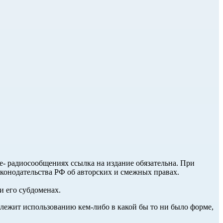
ле- радиосообщениях ссылка на издание обязательна. При
аконодательства РФ об авторских и смежных правах.
и его субдоменах.
длежит использованию кем-либо в какой бы то ни было форме,