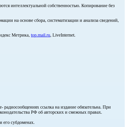
ются интеллектуальной собственностью. Копирование без
ции на основе сбора, систематизации и анализа сведений,
Яндекс Метрика,
top.mail.ru
, LiveInternet.
ле- радиосообщениях ссылка на издание обязательна. При
аконодательства РФ об авторских и смежных правах.
и его субдоменах.