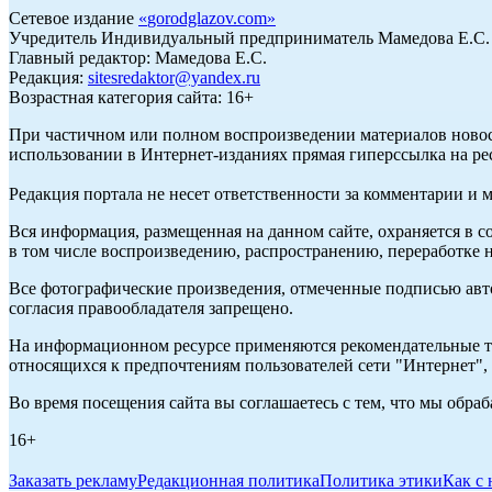
Сетевое издание
«
gorodglazov.com
»
Учредитель Индивидуальный предприниматель Мамедова Е.С.
Главный редактор: Мамедова Е.С.
Редакция:
sitesredaktor@yandex.ru
Возрастная категория сайта: 16+
При частичном или полном воспроизведении материалов ново
использовании в Интернет-изданиях прямая гиперссылка на ре
Редакция портала не несет ответственности за комментарии и 
Вся информация, размещенная на данном сайте, охраняется в с
в том числе воспроизведению, распространению, переработке н
Все фотографические произведения, отмеченные подписью авт
согласия правообладателя запрещено.
На информационном ресурсе применяются рекомендательные те
относящихся к предпочтениям пользователей сети "Интернет"
Во время посещения сайта вы соглашаетесь с тем, что мы обр
16+
Заказать рекламу
Редакционная политика
Политика этики
Как с 