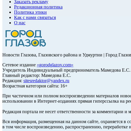
Заказать рекламу
Редакционная политика
Политика этики
Как с нами связаться
О нас
Новости Глазова, Глазовского района и Удмуртии | Город Глазо
Сетевое издание
«
gorodglazov.com
»
Учредитель Индивидуальный предприниматель Мамедова Е.С.
Главный редактор: Мамедова Е.С.
Редакция:
sitesredaktor@yandex.ru
Возрастная категория сайта: 16+
При частичном или полном воспроизведении материалов ново
использовании в Интернет-изданиях прямая гиперссылка на ре
Редакция портала не несет ответственности за комментарии и 
Вся информация, размещенная на данном сайте, охраняется в с
в том числе воспроизведению, распространению, переработке н