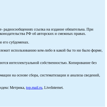
ле- радиосообщениях ссылка на издание обязательна. При
аконодательства РФ об авторских и смежных правах.
и его субдоменах.
длежит использованию кем-либо в какой бы то ни было форме,
ются интеллектуальной собственностью. Копирование без
ции на основе сбора, систематизации и анализа сведений,
Яндекс Метрика,
top.mail.ru
, LiveInternet.