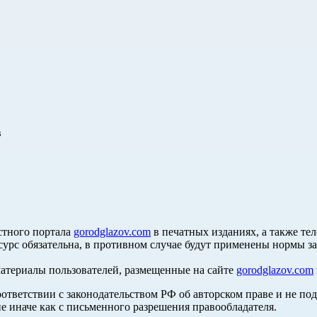
в
стного портала
gorodglazov.com
в печатных изданиях, а также те
сурс обязательна, в противном случае будут применены нормы з
материалы пользователей, размещенные на сайте
gorodglazov.com
оответствии с законодательством РФ об авторском праве и не по
е иначе как с письменного разрешения правообладателя.