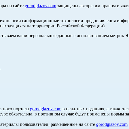
ора на сайте
gorodglazov.com
защищены авторским правом и явля
хнологии (информационные технологии предоставления информа
, находящихся на территории Российской Федерации).
абатываем ваши персональные данные с использованием метрик 
в
стного портала
gorodglazov.com
в печатных изданиях, а также те
сурс обязательна, в противном случае будут применены нормы з
материалы пользователей, размещенные на сайте
gorodglazov.com