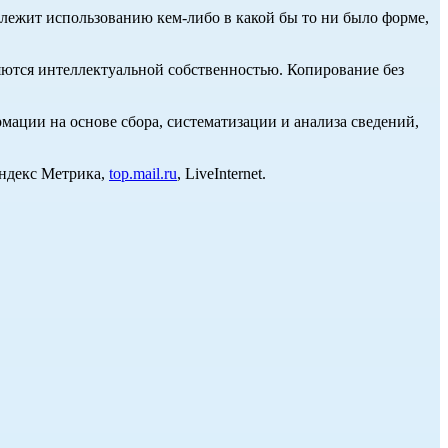
длежит использованию кем-либо в какой бы то ни было форме,
ются интеллектуальной собственностью. Копирование без
ции на основе сбора, систематизации и анализа сведений,
Яндекс Метрика,
top.mail.ru
, LiveInternet.