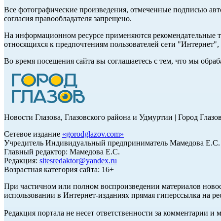
Все фотографические произведения, отмеченные подписью авт
согласия правообладателя запрещено.
На информационном ресурсе применяются рекомендательные те
относящихся к предпочтениям пользователей сети "Интернет"
Во время посещения сайта вы соглашаетесь с тем, что мы обр
Новости Глазова, Глазовского района и Удмуртии | Город Глазо
Сетевое издание
«
gorodglazov.com
»
Учредитель Индивидуальный предприниматель Мамедова Е.С.
Главный редактор: Мамедова Е.С.
Редакция:
sitesredaktor@yandex.ru
Возрастная категория сайта: 16+
При частичном или полном воспроизведении материалов ново
использовании в Интернет-изданиях прямая гиперссылка на ре
Редакция портала не несет ответственности за комментарии и 