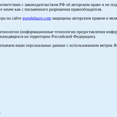
оответствии с законодательством РФ об авторском праве и не по
е иначе как с письменного разрешения правообладателя.
ора на сайте
gorodglazov.com
защищены авторским правом и явля
хнологии (информационные технологии предоставления информа
, находящихся на территории Российской Федерации).
абатываем ваши персональные данные с использованием метрик 
в