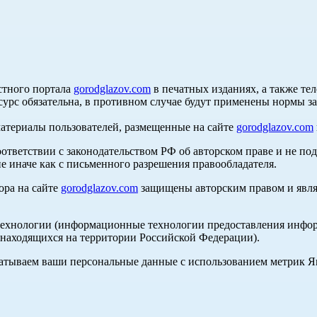
стного портала
gorodglazov.com
в печатных изданиях, а также те
сурс обязательна, в противном случае будут применены нормы з
материалы пользователей, размещенные на сайте
gorodglazov.com
оответствии с законодательством РФ об авторском праве и не по
е иначе как с письменного разрешения правообладателя.
ора на сайте
gorodglazov.com
защищены авторским правом и явля
хнологии (информационные технологии предоставления информа
, находящихся на территории Российской Федерации).
абатываем ваши персональные данные с использованием метрик 