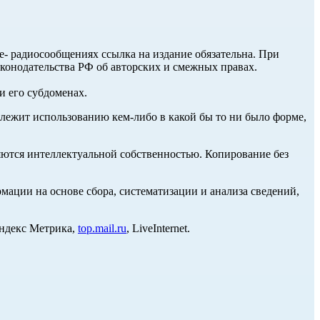
ле- радиосообщениях ссылка на издание обязательна. При
аконодательства РФ об авторских и смежных правах.
и его субдоменах.
длежит использованию кем-либо в какой бы то ни было форме,
ются интеллектуальной собственностью. Копирование без
ции на основе сбора, систематизации и анализа сведений,
Яндекс Метрика,
top.mail.ru
, LiveInternet.