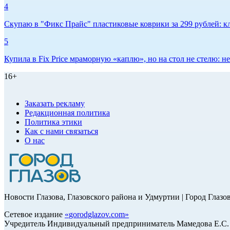
4
Скупаю в "Фикс Прайс" пластиковые коврики за 299 рублей: кл
5
Купила в Fix Price мраморную «каплю», но на стол не стелю:
16+
Заказать рекламу
Редакционная политика
Политика этики
Как с нами связаться
О нас
Новости Глазова, Глазовского района и Удмуртии | Город Глазо
Сетевое издание
«
gorodglazov.com
»
Учредитель Индивидуальный предприниматель Мамедова Е.С.