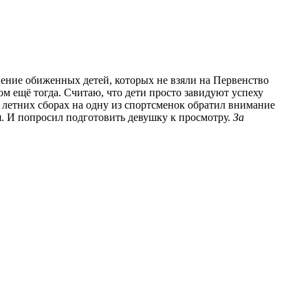
ение обиженных детей, которых не взяли на Первенство
ом ещё тогда. Считаю, что дети просто завидуют успеху
на летних сборах на одну из спортсменок обратил внимание
. И попросил подготовить девушку к просмотру.
За