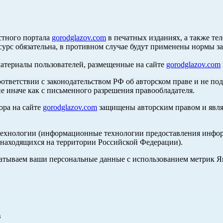
стного портала
gorodglazov.com
в печатных изданиях, а также те
сурс обязательна, в противном случае будут применены нормы з
материалы пользователей, размещенные на сайте
gorodglazov.com
оответствии с законодательством РФ об авторском праве и не по
е иначе как с письменного разрешения правообладателя.
ора на сайте
gorodglazov.com
защищены авторским правом и явля
хнологии (информационные технологии предоставления информа
, находящихся на территории Российской Федерации).
абатываем ваши персональные данные с использованием метрик 
в