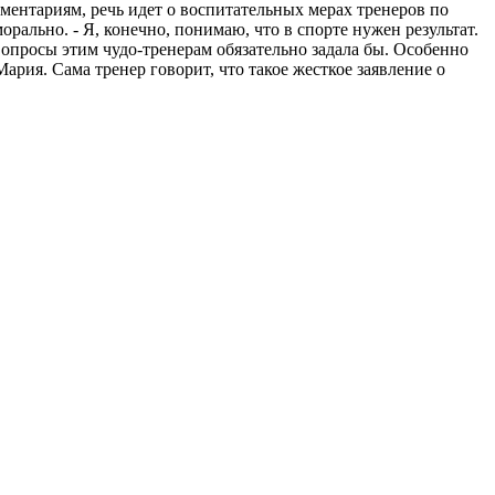
ментариям, речь идет о воспитательных мерах тренеров по
рально. - Я, конечно, понимаю, что в спорте нужен результат.
вопросы этим чудо-тренерам обязательно задала бы. Особенно
ария. Сама тренер говорит, что такое жесткое заявление о