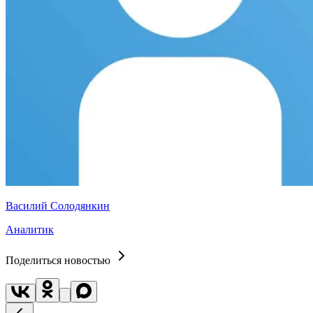
Василий Солодянкин
Аналитик
Поделиться новостью