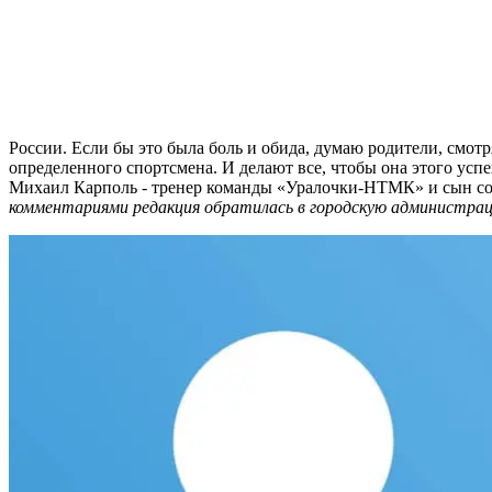
России. Если бы это была боль и обида, думаю родители, смотр
определенного спортсмена. И делают все, чтобы она этого успе
Михаил Карполь - тренер команды «Уралочки-НТМК» и сын сов
комментариями редакция обратилась в городскую администрац