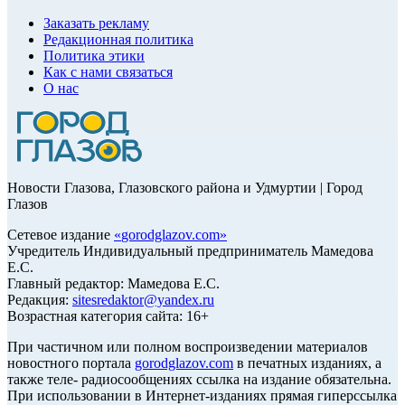
Заказать рекламу
Редакционная политика
Политика этики
Как с нами связаться
О нас
Новости Глазова, Глазовского района и Удмуртии | Город
Глазов
Сетевое издание
«
gorodglazov.com
»
Учредитель Индивидуальный предприниматель Мамедова
Е.С.
Главный редактор: Мамедова Е.С.
Редакция:
sitesredaktor@yandex.ru
Возрастная категория сайта: 16+
При частичном или полном воспроизведении материалов
новостного портала
gorodglazov.com
в печатных изданиях, а
также теле- радиосообщениях ссылка на издание обязательна.
При использовании в Интернет-изданиях прямая гиперссылка