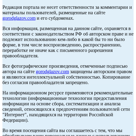
Редакция портала не несет ответственности за комментарии и
материалы пользователей, размещенные на сайте
gorodglazov.com
и его субдоменах.
Вся информация, размещенная на данном сайте, охраняется в
соответствии с законодательством РФ об авторском праве и не
подлежит использованию кем-либо в какой бы то ни было
форме, в том числе воспроизведению, распространению,
переработке не иначе как с письменного разрешения
правообладателя.
Все фотографические произведения, отмеченные подписью
автора на сайте
gorodglazov.com
защищены авторским правом
и являются интеллектуальной собственностью. Копирование
без согласия правообладателя запрещено.
На информационном ресурсе применяются рекомендательные
технологии (информационные технологии предоставления
информации на основе сбора, систематизации и анализа
сведений, относящихся к предпочтениям пользователей сети
"Интернет", находящихся на территории Российской
Федерации).
Во время посещения сайта вы соглашаетесь с тем, что мы
обрабатываем ваши персональные данные с использованием