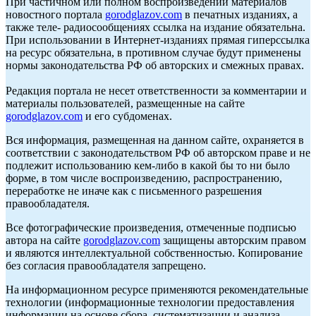
При частичном или полном воспроизведении материалов
новостного портала
gorodglazov.com
в печатных изданиях, а
также теле- радиосообщениях ссылка на издание обязательна.
При использовании в Интернет-изданиях прямая гиперссылка
на ресурс обязательна, в противном случае будут применены
нормы законодательства РФ об авторских и смежных правах.
Редакция портала не несет ответственности за комментарии и
материалы пользователей, размещенные на сайте
gorodglazov.com
и его субдоменах.
Вся информация, размещенная на данном сайте, охраняется в
соответствии с законодательством РФ об авторском праве и не
подлежит использованию кем-либо в какой бы то ни было
форме, в том числе воспроизведению, распространению,
переработке не иначе как с письменного разрешения
правообладателя.
Все фотографические произведения, отмеченные подписью
автора на сайте
gorodglazov.com
защищены авторским правом
и являются интеллектуальной собственностью. Копирование
без согласия правообладателя запрещено.
На информационном ресурсе применяются рекомендательные
технологии (информационные технологии предоставления
информации на основе сбора, систематизации и анализа