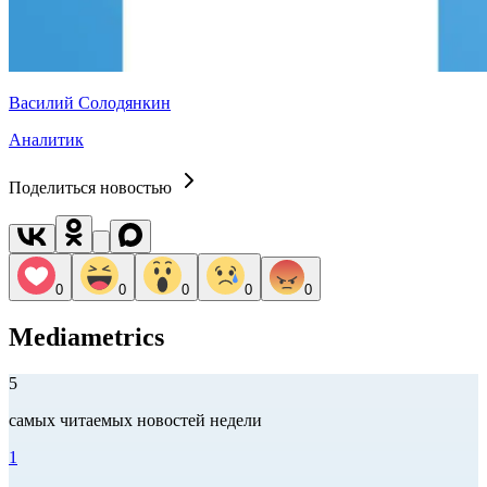
Василий Солодянкин
Аналитик
Поделиться новостью
0
0
0
0
0
Mediametrics
5
самых читаемых новостей недели
1