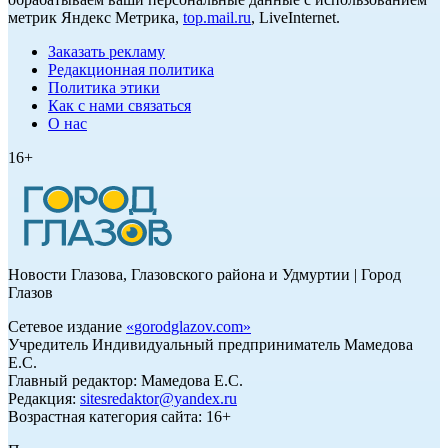
метрик Яндекс Метрика,
top.mail.ru
, LiveInternet.
Заказать рекламу
Редакционная политика
Политика этики
Как с нами связаться
О нас
16+
Новости Глазова, Глазовского района и Удмуртии | Город
Глазов
Сетевое издание
«
gorodglazov.com
»
Учредитель Индивидуальный предприниматель Мамедова
Е.С.
Главный редактор: Мамедова Е.С.
Редакция:
sitesredaktor@yandex.ru
Возрастная категория сайта: 16+