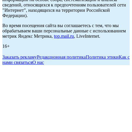
сведений, относящихся к предпочтениям пользователей сети
"Интернет", находящихся на территории Российской
Федерации).
Во время посещения сайта вы соглашаетесь с тем, что мы
обрабатываем ваши персональные данные с использованием
метрик Яндекс Метрика,
top.mail.ru
, LiveInternet.
16+
Заказать рекламу
Редакционная политика
Политика этики
Как с
нами связаться
О нас