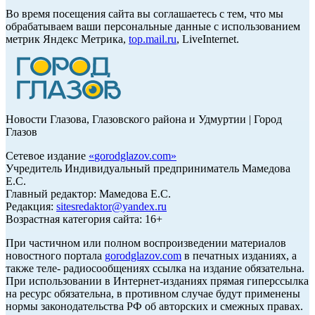
Во время посещения сайта вы соглашаетесь с тем, что мы
обрабатываем ваши персональные данные с использованием
метрик Яндекс Метрика,
top.mail.ru
, LiveInternet.
Новости Глазова, Глазовского района и Удмуртии | Город
Глазов
Сетевое издание
«
gorodglazov.com
»
Учредитель Индивидуальный предприниматель Мамедова
Е.С.
Главный редактор: Мамедова Е.С.
Редакция:
sitesredaktor@yandex.ru
Возрастная категория сайта: 16+
При частичном или полном воспроизведении материалов
новостного портала
gorodglazov.com
в печатных изданиях, а
также теле- радиосообщениях ссылка на издание обязательна.
При использовании в Интернет-изданиях прямая гиперссылка
на ресурс обязательна, в противном случае будут применены
нормы законодательства РФ об авторских и смежных правах.