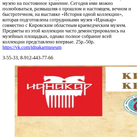
музею на постоянное хранение. Сегодня ими можно
полюбоваться, размышляя о прошлом и настоящем, вечном и
быстротечном, на выставке «История одной коллекции»,
которая подготовлена сотрудниками музея «Иднакар»
совместно с Кировским областным краеведческим музеем.
Предметы из этой коллекции часто демонстрировались на
музейных площадках, однако полное собрание всей
коллекции представлено впервые. 25р.-50р.
https://vk.com/idnakarmuseum
3-55-33, 8-912-443-77-66