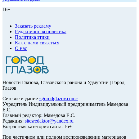
16+
Заказать рекламу
Редакционная политика
Политика этики
Как с нами связаться
О нас
Новости Глазова, Глазовского района и Удмуртии | Город
Глазов
Сетевое издание
«
gorodglazov.com
»
Учредитель Индивидуальный предприниматель Мамедова
Е.С.
Главный редактор: Мамедова Е.С.
Редакция:
sitesredaktor@yandex.ru
Возрастная категория сайта: 16+
При частичном или полном воспроизведении материалов