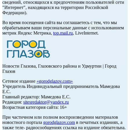
сведений, относящихся к предпочтениям пользователей сети
"Интернет", находящихся на территории Российской
Федерации).
Во время посещения сайта вы соглашаетесь с тем, что мы
обрабатываем ваши персональные данные с использованием
метрик Яндекс Метрика,
top.mail.ru
, LiveInternet.
Новости Глазова, Глазовского района и Удмуртии | Город
Глазов
Сетевое издание
«
gorodglazov.com
»
Учредитель Индивидуальный предприниматель Мамедова
Е.С.
Главный редактор: Мамедова Е.С.
Редакция:
sitesredaktor@yandex.ru
Возрастная категория сайта: 16+
При частичном или полном воспроизведении материалов
новостного портала
gorodglazov.com
в печатных изданиях, а
также теле- радиосообщениях ссылка на издание обязательна.