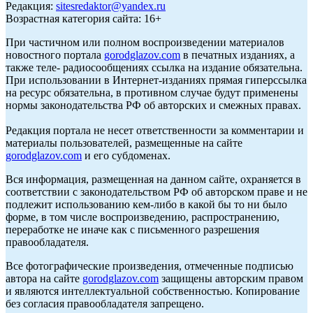
Редакция:
sitesredaktor@yandex.ru
Возрастная категория сайта: 16+
При частичном или полном воспроизведении материалов
новостного портала
gorodglazov.com
в печатных изданиях, а
также теле- радиосообщениях ссылка на издание обязательна.
При использовании в Интернет-изданиях прямая гиперссылка
на ресурс обязательна, в противном случае будут применены
нормы законодательства РФ об авторских и смежных правах.
Редакция портала не несет ответственности за комментарии и
материалы пользователей, размещенные на сайте
gorodglazov.com
и его субдоменах.
Вся информация, размещенная на данном сайте, охраняется в
соответствии с законодательством РФ об авторском праве и не
подлежит использованию кем-либо в какой бы то ни было
форме, в том числе воспроизведению, распространению,
переработке не иначе как с письменного разрешения
правообладателя.
Все фотографические произведения, отмеченные подписью
автора на сайте
gorodglazov.com
защищены авторским правом
и являются интеллектуальной собственностью. Копирование
без согласия правообладателя запрещено.