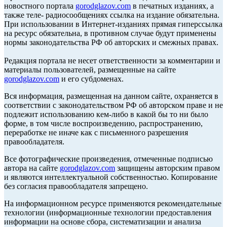
новостного портала
gorodglazov.com
в печатных изданиях, а
также теле- радиосообщениях ссылка на издание обязательна.
При использовании в Интернет-изданиях прямая гиперссылка
на ресурс обязательна, в противном случае будут применены
нормы законодательства РФ об авторских и смежных правах.
Редакция портала не несет ответственности за комментарии и
материалы пользователей, размещенные на сайте
gorodglazov.com
и его субдоменах.
Вся информация, размещенная на данном сайте, охраняется в
соответствии с законодательством РФ об авторском праве и не
подлежит использованию кем-либо в какой бы то ни было
форме, в том числе воспроизведению, распространению,
переработке не иначе как с письменного разрешения
правообладателя.
Все фотографические произведения, отмеченные подписью
автора на сайте
gorodglazov.com
защищены авторским правом
и являются интеллектуальной собственностью. Копирование
без согласия правообладателя запрещено.
На информационном ресурсе применяются рекомендательные
технологии (информационные технологии предоставления
информации на основе сбора, систематизации и анализа