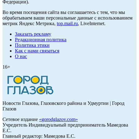
Федерации).
Во время посещения сайта вы соглашаетесь с тем, что мы
обрабатываем ваши персональные данные с использованием
метрик Яндекс Метрика,
top.mail.ru
, LiveInternet.
Заказать рекламу
Редакционная политика
Политика этики
Как с нами связаться
О нас
16+
Новости Глазова, Глазовского района и Удмуртии | Город
Глазов
Сетевое издание
«
gorodglazov.com
»
Учредитель Индивидуальный предприниматель Мамедова
Е.С.
Главный редактор: Мамедова Е.С.