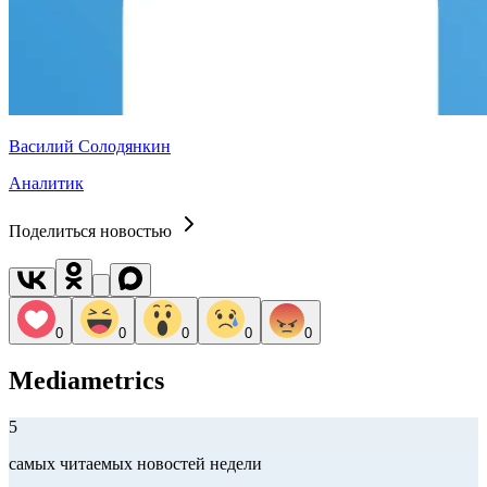
Василий Солодянкин
Аналитик
Поделиться новостью
0
0
0
0
0
Mediametrics
5
самых читаемых новостей недели