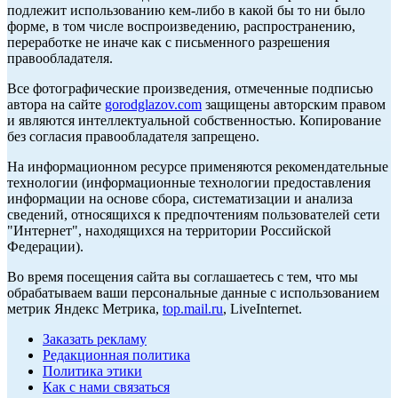
подлежит использованию кем-либо в какой бы то ни было
форме, в том числе воспроизведению, распространению,
переработке не иначе как с письменного разрешения
правообладателя.
Все фотографические произведения, отмеченные подписью
автора на сайте
gorodglazov.com
защищены авторским правом
и являются интеллектуальной собственностью. Копирование
без согласия правообладателя запрещено.
На информационном ресурсе применяются рекомендательные
технологии (информационные технологии предоставления
информации на основе сбора, систематизации и анализа
сведений, относящихся к предпочтениям пользователей сети
"Интернет", находящихся на территории Российской
Федерации).
Во время посещения сайта вы соглашаетесь с тем, что мы
обрабатываем ваши персональные данные с использованием
метрик Яндекс Метрика,
top.mail.ru
, LiveInternet.
Заказать рекламу
Редакционная политика
Политика этики
Как с нами связаться