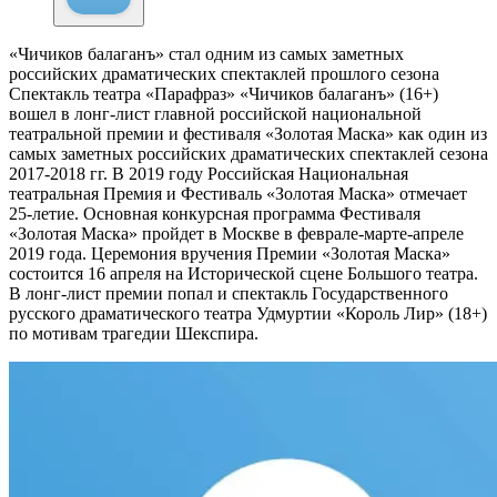
«Чичиков балаганъ» стал одним из самых заметных
российских драматических спектаклей прошлого сезона
Спектакль театра «Парафраз» «Чичиков балаганъ» (16+)
вошел в лонг-лист главной российской национальной
театральной премии и фестиваля «Золотая Маска» как один из
самых заметных российских драматических спектаклей сезона
2017-2018 гг. В 2019 году Российская Национальная
театральная Премия и Фестиваль «Золотая Маска» отмечает
25-летие. Основная конкурсная программа Фестиваля
«Золотая Маска» пройдет в Москве в феврале-марте-апреле
2019 года. Церемония вручения Премии «Золотая Маска»
состоится 16 апреля на Исторической сцене Большого театра.
В лонг-лист премии попал и спектакль Государственного
русского драматического театра Удмуртии «Король Лир» (18+)
по мотивам трагедии Шекспира.