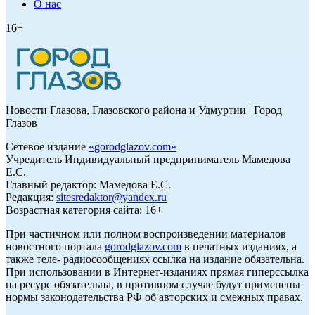
О нас
16+
Новости Глазова, Глазовского района и Удмуртии | Город
Глазов
Сетевое издание
«
gorodglazov.com
»
Учредитель Индивидуальный предприниматель Мамедова
Е.С.
Главный редактор: Мамедова Е.С.
Редакция:
sitesredaktor@yandex.ru
Возрастная категория сайта: 16+
При частичном или полном воспроизведении материалов
новостного портала
gorodglazov.com
в печатных изданиях, а
также теле- радиосообщениях ссылка на издание обязательна.
При использовании в Интернет-изданиях прямая гиперссылка
на ресурс обязательна, в противном случае будут применены
нормы законодательства РФ об авторских и смежных правах.