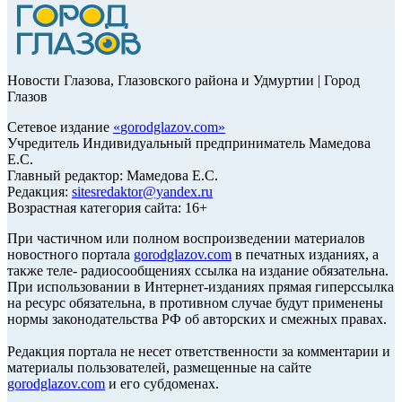
Новости Глазова, Глазовского района и Удмуртии | Город
Глазов
Сетевое издание
«
gorodglazov.com
»
Учредитель Индивидуальный предприниматель Мамедова
Е.С.
Главный редактор: Мамедова Е.С.
Редакция:
sitesredaktor@yandex.ru
Возрастная категория сайта: 16+
При частичном или полном воспроизведении материалов
новостного портала
gorodglazov.com
в печатных изданиях, а
также теле- радиосообщениях ссылка на издание обязательна.
При использовании в Интернет-изданиях прямая гиперссылка
на ресурс обязательна, в противном случае будут применены
нормы законодательства РФ об авторских и смежных правах.
Редакция портала не несет ответственности за комментарии и
материалы пользователей, размещенные на сайте
gorodglazov.com
и его субдоменах.