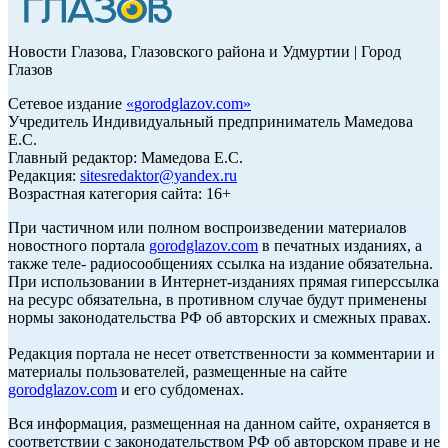
Новости Глазова, Глазовского района и Удмуртии | Город
Глазов
Сетевое издание
«
gorodglazov.com
»
Учредитель Индивидуальный предприниматель Мамедова
Е.С.
Главный редактор: Мамедова Е.С.
Редакция:
sitesredaktor@yandex.ru
Возрастная категория сайта: 16+
При частичном или полном воспроизведении материалов
новостного портала
gorodglazov.com
в печатных изданиях, а
также теле- радиосообщениях ссылка на издание обязательна.
При использовании в Интернет-изданиях прямая гиперссылка
на ресурс обязательна, в противном случае будут применены
нормы законодательства РФ об авторских и смежных правах.
Редакция портала не несет ответственности за комментарии и
материалы пользователей, размещенные на сайте
gorodglazov.com
и его субдоменах.
Вся информация, размещенная на данном сайте, охраняется в
соответствии с законодательством РФ об авторском праве и не