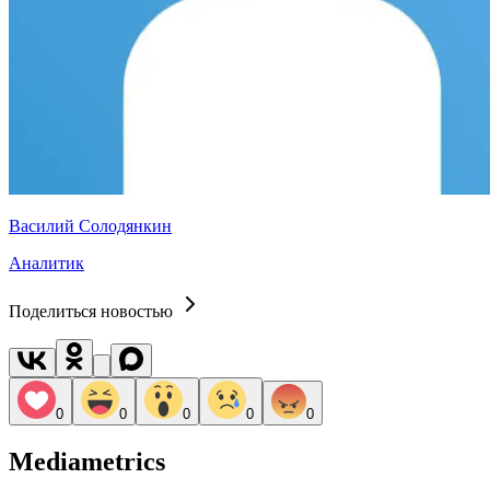
Василий Солодянкин
Аналитик
Поделиться новостью
0
0
0
0
0
Mediametrics