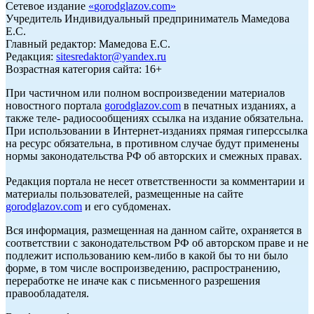
Сетевое издание
«
gorodglazov.com
»
Учредитель Индивидуальный предприниматель Мамедова
Е.С.
Главный редактор: Мамедова Е.С.
Редакция:
sitesredaktor@yandex.ru
Возрастная категория сайта: 16+
При частичном или полном воспроизведении материалов
новостного портала
gorodglazov.com
в печатных изданиях, а
также теле- радиосообщениях ссылка на издание обязательна.
При использовании в Интернет-изданиях прямая гиперссылка
на ресурс обязательна, в противном случае будут применены
нормы законодательства РФ об авторских и смежных правах.
Редакция портала не несет ответственности за комментарии и
материалы пользователей, размещенные на сайте
gorodglazov.com
и его субдоменах.
Вся информация, размещенная на данном сайте, охраняется в
соответствии с законодательством РФ об авторском праве и не
подлежит использованию кем-либо в какой бы то ни было
форме, в том числе воспроизведению, распространению,
переработке не иначе как с письменного разрешения
правообладателя.