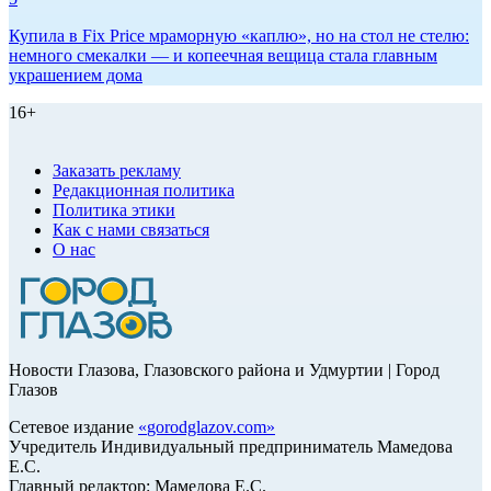
Купила в Fix Price мраморную «каплю», но на стол не стелю:
немного смекалки — и копеечная вещица стала главным
украшением дома
16+
Заказать рекламу
Редакционная политика
Политика этики
Как с нами связаться
О нас
Новости Глазова, Глазовского района и Удмуртии | Город
Глазов
Сетевое издание
«
gorodglazov.com
»
Учредитель Индивидуальный предприниматель Мамедова
Е.С.
Главный редактор: Мамедова Е.С.