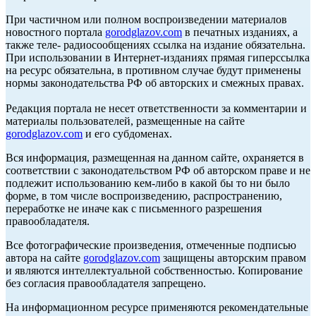
При частичном или полном воспроизведении материалов
новостного портала
gorodglazov.com
в печатных изданиях, а
также теле- радиосообщениях ссылка на издание обязательна.
При использовании в Интернет-изданиях прямая гиперссылка
на ресурс обязательна, в противном случае будут применены
нормы законодательства РФ об авторских и смежных правах.
Редакция портала не несет ответственности за комментарии и
материалы пользователей, размещенные на сайте
gorodglazov.com
и его субдоменах.
Вся информация, размещенная на данном сайте, охраняется в
соответствии с законодательством РФ об авторском праве и не
подлежит использованию кем-либо в какой бы то ни было
форме, в том числе воспроизведению, распространению,
переработке не иначе как с письменного разрешения
правообладателя.
Все фотографические произведения, отмеченные подписью
автора на сайте
gorodglazov.com
защищены авторским правом
и являются интеллектуальной собственностью. Копирование
без согласия правообладателя запрещено.
На информационном ресурсе применяются рекомендательные