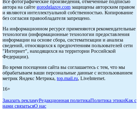
Все фотографические произведения, отмеченные подписью
автора на сайте
gorodglazov.com
защищены авторским правом
и являются интеллектуальной собственностью. Копирование
без согласия правообладателя запрещено.
На информационном ресурсе применяются рекомендательные
технологии (информационные технологии предоставления
информации на основе сбора, систематизации и анализа
сведений, относящихся к предпочтениям пользователей сети
"Интернет", находящихся на территории Российской
Федерации).
Во время посещения сайта вы соглашаетесь с тем, что мы
обрабатываем ваши персональные данные с использованием
метрик Яндекс Метрика,
top.mail.ru
, LiveInternet.
16+
Заказать рекламу
Редакционная политика
Политика этики
Как с
нами связаться
О нас