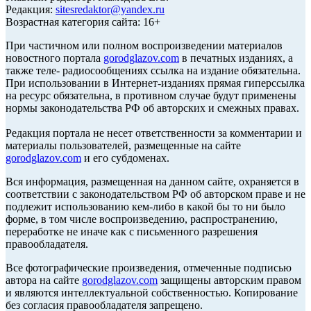
Редакция:
sitesredaktor@yandex.ru
Возрастная категория сайта: 16+
При частичном или полном воспроизведении материалов
новостного портала
gorodglazov.com
в печатных изданиях, а
также теле- радиосообщениях ссылка на издание обязательна.
При использовании в Интернет-изданиях прямая гиперссылка
на ресурс обязательна, в противном случае будут применены
нормы законодательства РФ об авторских и смежных правах.
Редакция портала не несет ответственности за комментарии и
материалы пользователей, размещенные на сайте
gorodglazov.com
и его субдоменах.
Вся информация, размещенная на данном сайте, охраняется в
соответствии с законодательством РФ об авторском праве и не
подлежит использованию кем-либо в какой бы то ни было
форме, в том числе воспроизведению, распространению,
переработке не иначе как с письменного разрешения
правообладателя.
Все фотографические произведения, отмеченные подписью
автора на сайте
gorodglazov.com
защищены авторским правом
и являются интеллектуальной собственностью. Копирование
без согласия правообладателя запрещено.