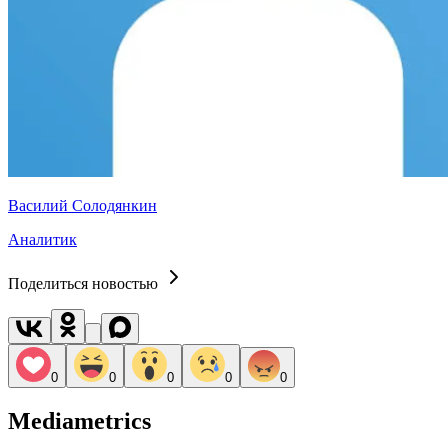
Василий Солодянкин
Аналитик
Поделиться новостью
0
0
0
0
0
Mediametrics