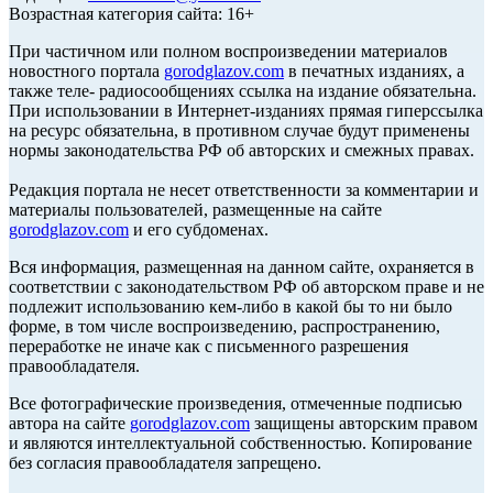
Возрастная категория сайта: 16+
При частичном или полном воспроизведении материалов
новостного портала
gorodglazov.com
в печатных изданиях, а
также теле- радиосообщениях ссылка на издание обязательна.
При использовании в Интернет-изданиях прямая гиперссылка
на ресурс обязательна, в противном случае будут применены
нормы законодательства РФ об авторских и смежных правах.
Редакция портала не несет ответственности за комментарии и
материалы пользователей, размещенные на сайте
gorodglazov.com
и его субдоменах.
Вся информация, размещенная на данном сайте, охраняется в
соответствии с законодательством РФ об авторском праве и не
подлежит использованию кем-либо в какой бы то ни было
форме, в том числе воспроизведению, распространению,
переработке не иначе как с письменного разрешения
правообладателя.
Все фотографические произведения, отмеченные подписью
автора на сайте
gorodglazov.com
защищены авторским правом
и являются интеллектуальной собственностью. Копирование
без согласия правообладателя запрещено.