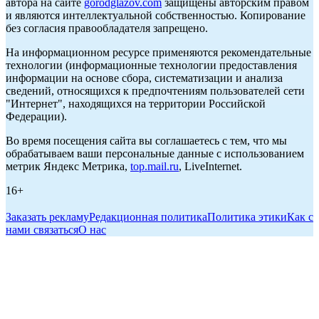
автора на сайте
gorodglazov.com
защищены авторским правом
и являются интеллектуальной собственностью. Копирование
без согласия правообладателя запрещено.
На информационном ресурсе применяются рекомендательные
технологии (информационные технологии предоставления
информации на основе сбора, систематизации и анализа
сведений, относящихся к предпочтениям пользователей сети
"Интернет", находящихся на территории Российской
Федерации).
Во время посещения сайта вы соглашаетесь с тем, что мы
обрабатываем ваши персональные данные с использованием
метрик Яндекс Метрика,
top.mail.ru
, LiveInternet.
16+
Заказать рекламу
Редакционная политика
Политика этики
Как с
нами связаться
О нас