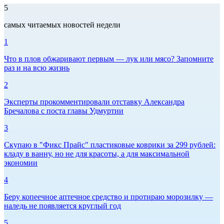
5
самых читаемых новостей недели
1
Что в плов обжаривают первым — лук или мясо? Запомните
раз и на всю жизнь
2
Эксперты прокомментировали отставку Александра
Бречалова с поста главы Удмуртии
3
Скупаю в "Фикс Прайс" пластиковые коврики за 299 рублей:
кладу в ванну, но не для красоты, а для максимальной
экономии
4
Беру копеечное аптечное средство и протираю морозилку —
наледь не появляется круглый год
5