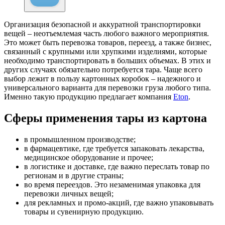
Организация безопасной и аккуратной транспортировки
вещей – неотъемлемая часть любого важного мероприятия.
Это может быть перевозка товаров, переезд, а также бизнес,
связанный с крупными или хрупкими изделиями, которые
необходимо транспортировать в больших объемах. В этих и
других случаях обязательно потребуется тара. Чаще всего
выбор лежит в пользу картонных коробок – надежного и
универсального варианта для перевозки груза любого типа.
Именно такую продукцию предлагает компания
Eton
.
Сферы применения тары из картона
в промышленном производстве;
в фармацевтике, где требуется запаковать лекарства,
медицинское оборудование и прочее;
в логистике и доставке, где важно переслать товар по
регионам и в другие страны;
во время переездов. Это незаменимая упаковка для
перевозки личных вещей;
для рекламных и промо-акций, где важно упаковывать
товары и сувенирную продукцию.