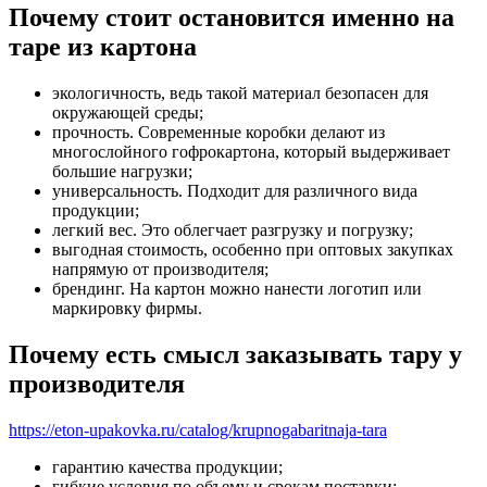
Почему стоит остановится именно на
таре из картона
экологичность, ведь такой материал безопасен для
окружающей среды;
прочность. Современные коробки делают из
многослойного гофрокартона, который выдерживает
большие нагрузки;
универсальность. Подходит для различного вида
продукции;
легкий вес. Это облегчает разгрузку и погрузку;
выгодная стоимость, особенно при оптовых закупках
напрямую от производителя;
брендинг. На картон можно нанести логотип или
маркировку фирмы.
Почему есть смысл заказывать тару у
производителя
https://eton-upakovka.ru/catalog/krupnogabaritnaja-tara
гарантию качества продукции;
гибкие условия по объему и срокам поставки;