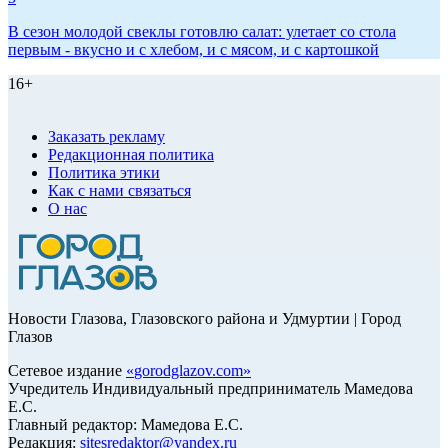
В сезон молодой свеклы готовлю салат: улетает со стола
первым - вкусно и с хлебом, и с мясом, и с картошкой
16+
Заказать рекламу
Редакционная политика
Политика этики
Как с нами связаться
О нас
Новости Глазова, Глазовского района и Удмуртии | Город
Глазов
Сетевое издание
«
gorodglazov.com
»
Учредитель Индивидуальный предприниматель Мамедова
Е.С.
Главный редактор: Мамедова Е.С.
Редакция:
sitesredaktor@yandex.ru