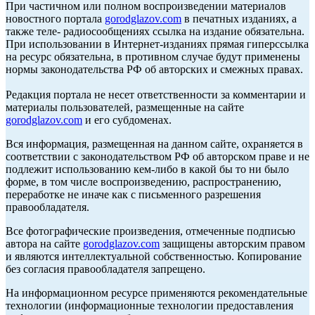
При частичном или полном воспроизведении материалов
новостного портала
gorodglazov.com
в печатных изданиях, а
также теле- радиосообщениях ссылка на издание обязательна.
При использовании в Интернет-изданиях прямая гиперссылка
на ресурс обязательна, в противном случае будут применены
нормы законодательства РФ об авторских и смежных правах.
Редакция портала не несет ответственности за комментарии и
материалы пользователей, размещенные на сайте
gorodglazov.com
и его субдоменах.
Вся информация, размещенная на данном сайте, охраняется в
соответствии с законодательством РФ об авторском праве и не
подлежит использованию кем-либо в какой бы то ни было
форме, в том числе воспроизведению, распространению,
переработке не иначе как с письменного разрешения
правообладателя.
Все фотографические произведения, отмеченные подписью
автора на сайте
gorodglazov.com
защищены авторским правом
и являются интеллектуальной собственностью. Копирование
без согласия правообладателя запрещено.
На информационном ресурсе применяются рекомендательные
технологии (информационные технологии предоставления