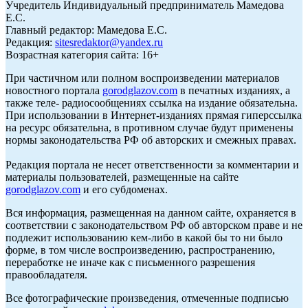
Учредитель Индивидуальный предприниматель Мамедова
Е.С.
Главный редактор: Мамедова Е.С.
Редакция:
sitesredaktor@yandex.ru
Возрастная категория сайта: 16+
При частичном или полном воспроизведении материалов
новостного портала
gorodglazov.com
в печатных изданиях, а
также теле- радиосообщениях ссылка на издание обязательна.
При использовании в Интернет-изданиях прямая гиперссылка
на ресурс обязательна, в противном случае будут применены
нормы законодательства РФ об авторских и смежных правах.
Редакция портала не несет ответственности за комментарии и
материалы пользователей, размещенные на сайте
gorodglazov.com
и его субдоменах.
Вся информация, размещенная на данном сайте, охраняется в
соответствии с законодательством РФ об авторском праве и не
подлежит использованию кем-либо в какой бы то ни было
форме, в том числе воспроизведению, распространению,
переработке не иначе как с письменного разрешения
правообладателя.
Все фотографические произведения, отмеченные подписью