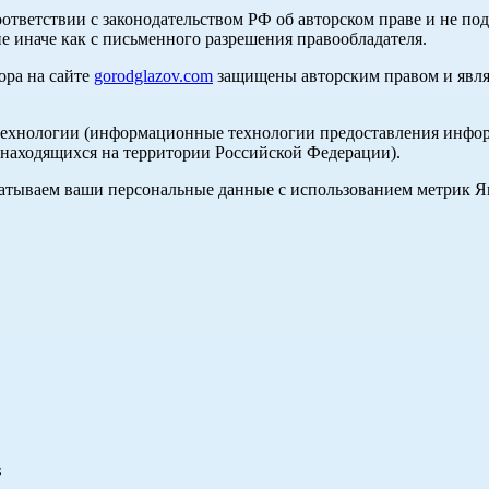
оответствии с законодательством РФ об авторском праве и не по
е иначе как с письменного разрешения правообладателя.
ора на сайте
gorodglazov.com
защищены авторским правом и явля
хнологии (информационные технологии предоставления информа
, находящихся на территории Российской Федерации).
абатываем ваши персональные данные с использованием метрик 
в