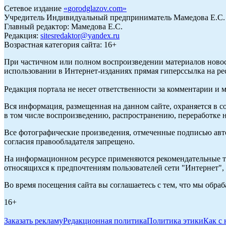
Сетевое издание
«
gorodglazov.com
»
Учредитель Индивидуальный предприниматель Мамедова Е.С.
Главный редактор: Мамедова Е.С.
Редакция:
sitesredaktor@yandex.ru
Возрастная категория сайта: 16+
При частичном или полном воспроизведении материалов ново
использовании в Интернет-изданиях прямая гиперссылка на ре
Редакция портала не несет ответственности за комментарии и 
Вся информация, размещенная на данном сайте, охраняется в с
в том числе воспроизведению, распространению, переработке н
Все фотографические произведения, отмеченные подписью авт
согласия правообладателя запрещено.
На информационном ресурсе применяются рекомендательные те
относящихся к предпочтениям пользователей сети "Интернет"
Во время посещения сайта вы соглашаетесь с тем, что мы обр
16+
Заказать рекламу
Редакционная политика
Политика этики
Как с 