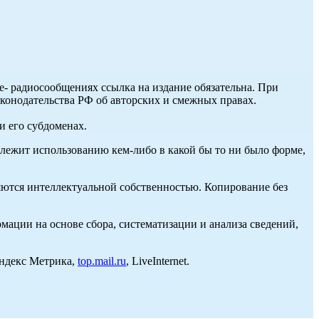
ле- радиосообщениях ссылка на издание обязательна. При
аконодательства РФ об авторских и смежных правах.
и его субдоменах.
длежит использованию кем-либо в какой бы то ни было форме,
ются интеллектуальной собственностью. Копирование без
ции на основе сбора, систематизации и анализа сведений,
Яндекс Метрика,
top.mail.ru
, LiveInternet.