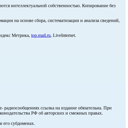
ются интеллектуальной собственностью. Копирование без
ции на основе сбора, систематизации и анализа сведений,
Яндекс Метрика,
top.mail.ru
, LiveInternet.
ле- радиосообщениях ссылка на издание обязательна. При
аконодательства РФ об авторских и смежных правах.
и его субдоменах.