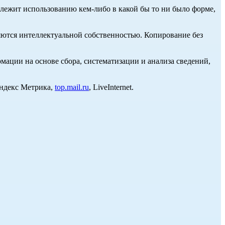
длежит использованию кем-либо в какой бы то ни было форме,
ются интеллектуальной собственностью. Копирование без
ции на основе сбора, систематизации и анализа сведений,
Яндекс Метрика,
top.mail.ru
, LiveInternet.