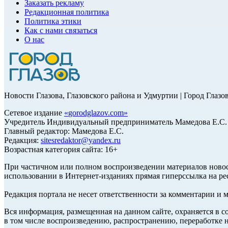
Заказать рекламу
Редакционная политика
Политика этики
Как с нами связаться
О нас
Новости Глазова, Глазовского района и Удмуртии | Город Глазо
Сетевое издание
«
gorodglazov.com
»
Учредитель Индивидуальный предприниматель Мамедова Е.С.
Главный редактор: Мамедова Е.С.
Редакция:
sitesredaktor@yandex.ru
Возрастная категория сайта: 16+
При частичном или полном воспроизведении материалов ново
использовании в Интернет-изданиях прямая гиперссылка на ре
Редакция портала не несет ответственности за комментарии и 
Вся информация, размещенная на данном сайте, охраняется в с
в том числе воспроизведению, распространению, переработке н