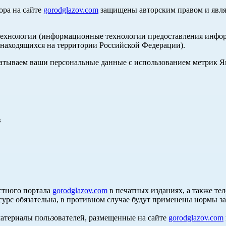
ора на сайте
gorodglazov.com
защищены авторским правом и явля
хнологии (информационные технологии предоставления информа
, находящихся на территории Российской Федерации).
абатываем ваши персональные данные с использованием метрик 
в
стного портала
gorodglazov.com
в печатных изданиях, а также те
сурс обязательна, в противном случае будут применены нормы з
материалы пользователей, размещенные на сайте
gorodglazov.com