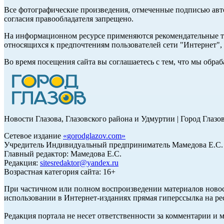
Все фотографические произведения, отмеченные подписью авт
согласия правообладателя запрещено.
На информационном ресурсе применяются рекомендательные те
относящихся к предпочтениям пользователей сети "Интернет"
Во время посещения сайта вы соглашаетесь с тем, что мы обр
Новости Глазова, Глазовского района и Удмуртии | Город Глазо
Сетевое издание
«
gorodglazov.com
»
Учредитель Индивидуальный предприниматель Мамедова Е.С.
Главный редактор: Мамедова Е.С.
Редакция:
sitesredaktor@yandex.ru
Возрастная категория сайта: 16+
При частичном или полном воспроизведении материалов ново
использовании в Интернет-изданиях прямая гиперссылка на ре
Редакция портала не несет ответственности за комментарии и 