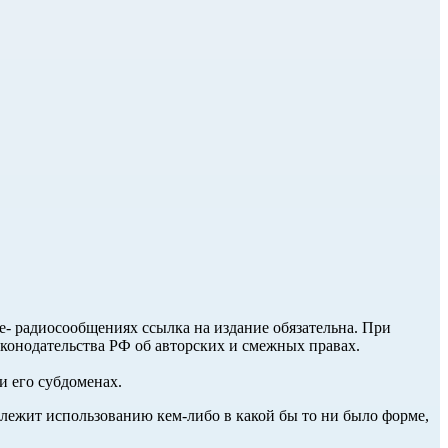
ле- радиосообщениях ссылка на издание обязательна. При
аконодательства РФ об авторских и смежных правах.
и его субдоменах.
длежит использованию кем-либо в какой бы то ни было форме,