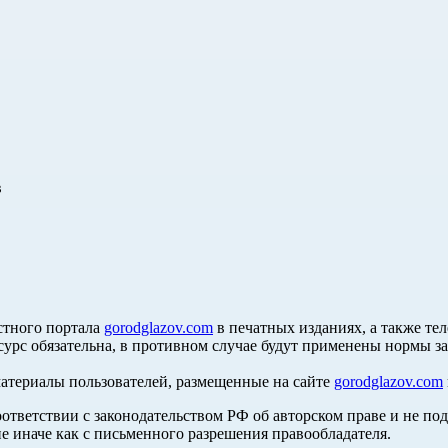
в
стного портала
gorodglazov.com
в печатных изданиях, а также те
сурс обязательна, в противном случае будут применены нормы з
материалы пользователей, размещенные на сайте
gorodglazov.com
оответствии с законодательством РФ об авторском праве и не по
е иначе как с письменного разрешения правообладателя.