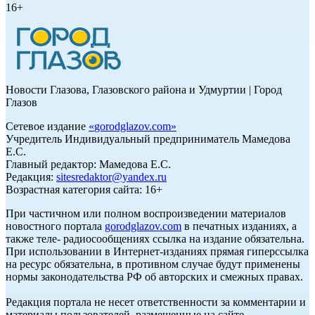
16+
Новости Глазова, Глазовского района и Удмуртии | Город
Глазов
Сетевое издание
«
gorodglazov.com
»
Учредитель Индивидуальный предприниматель Мамедова
Е.С.
Главный редактор: Мамедова Е.С.
Редакция:
sitesredaktor@yandex.ru
Возрастная категория сайта: 16+
При частичном или полном воспроизведении материалов
новостного портала
gorodglazov.com
в печатных изданиях, а
также теле- радиосообщениях ссылка на издание обязательна.
При использовании в Интернет-изданиях прямая гиперссылка
на ресурс обязательна, в противном случае будут применены
нормы законодательства РФ об авторских и смежных правах.
Редакция портала не несет ответственности за комментарии и
материалы пользователей, размещенные на сайте