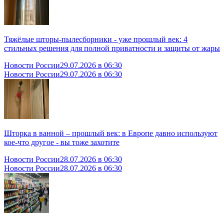
Тяжёлые шторы-пылесборники - уже прошлый век: 4
стильных решения для полной приватности и защиты от жары
Новости России
29.07.2026 в 06:30
Новости России
29.07.2026 в 06:30
Шторка в ванной – прошлый век: в Европе давно используют
кое-что другое - вы тоже захотите
Новости России
28.07.2026 в 06:30
Новости России
28.07.2026 в 06:30