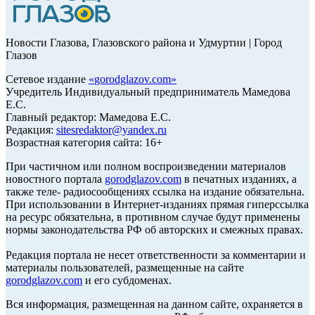
Новости Глазова, Глазовского района и Удмуртии | Город
Глазов
Сетевое издание
«
gorodglazov.com
»
Учредитель Индивидуальный предприниматель Мамедова
Е.С.
Главный редактор: Мамедова Е.С.
Редакция:
sitesredaktor@yandex.ru
Возрастная категория сайта: 16+
При частичном или полном воспроизведении материалов
новостного портала
gorodglazov.com
в печатных изданиях, а
также теле- радиосообщениях ссылка на издание обязательна.
При использовании в Интернет-изданиях прямая гиперссылка
на ресурс обязательна, в противном случае будут применены
нормы законодательства РФ об авторских и смежных правах.
Редакция портала не несет ответственности за комментарии и
материалы пользователей, размещенные на сайте
gorodglazov.com
и его субдоменах.
Вся информация, размещенная на данном сайте, охраняется в