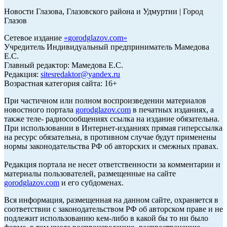
Новости Глазова, Глазовского района и Удмуртии | Город
Глазов
Сетевое издание
«
gorodglazov.com
»
Учредитель Индивидуальный предприниматель Мамедова
Е.С.
Главный редактор: Мамедова Е.С.
Редакция:
sitesredaktor@yandex.ru
Возрастная категория сайта: 16+
При частичном или полном воспроизведении материалов
новостного портала
gorodglazov.com
в печатных изданиях, а
также теле- радиосообщениях ссылка на издание обязательна.
При использовании в Интернет-изданиях прямая гиперссылка
на ресурс обязательна, в противном случае будут применены
нормы законодательства РФ об авторских и смежных правах.
Редакция портала не несет ответственности за комментарии и
материалы пользователей, размещенные на сайте
gorodglazov.com
и его субдоменах.
Вся информация, размещенная на данном сайте, охраняется в
соответствии с законодательством РФ об авторском праве и не
подлежит использованию кем-либо в какой бы то ни было