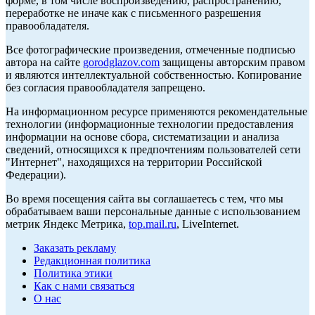
форме, в том числе воспроизведению, распространению,
переработке не иначе как с письменного разрешения
правообладателя.
Все фотографические произведения, отмеченные подписью
автора на сайте
gorodglazov.com
защищены авторским правом
и являются интеллектуальной собственностью. Копирование
без согласия правообладателя запрещено.
На информационном ресурсе применяются рекомендательные
технологии (информационные технологии предоставления
информации на основе сбора, систематизации и анализа
сведений, относящихся к предпочтениям пользователей сети
"Интернет", находящихся на территории Российской
Федерации).
Во время посещения сайта вы соглашаетесь с тем, что мы
обрабатываем ваши персональные данные с использованием
метрик Яндекс Метрика,
top.mail.ru
, LiveInternet.
Заказать рекламу
Редакционная политика
Политика этики
Как с нами связаться
О нас