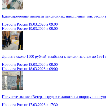
Единовременная выплата пенсионных накоплений: как рассчит
Новости России
19.03.2026 в 09:00
Новости России
19.03.2026 в 09:00
Доплата около 1500 рублей: надбавка к пенсии за стаж до 1991 
Новости России
18.03.2026 в 09:00
Новости России
18.03.2026 в 09:00
Получите звание «Ветеран труда» и живите на широкую ногу:н
Новости России
17.03.2026 в 17:30