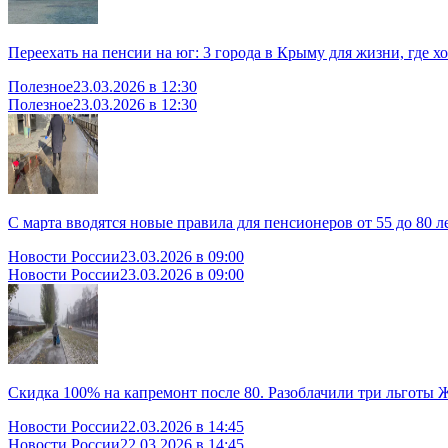
Переехать на пенсии на юг: 3 города в Крыму для жизни, где х
Полезное
23.03.2026 в 12:30
Полезное
23.03.2026 в 12:30
С марта вводятся новые правила для пенсионеров от 55 до 80 л
Новости России
23.03.2026 в 09:00
Новости России
23.03.2026 в 09:00
Скидка 100% на капремонт после 80. Разоблачили три льготы 
Новости России
22.03.2026 в 14:45
Новости России
22.03.2026 в 14:45