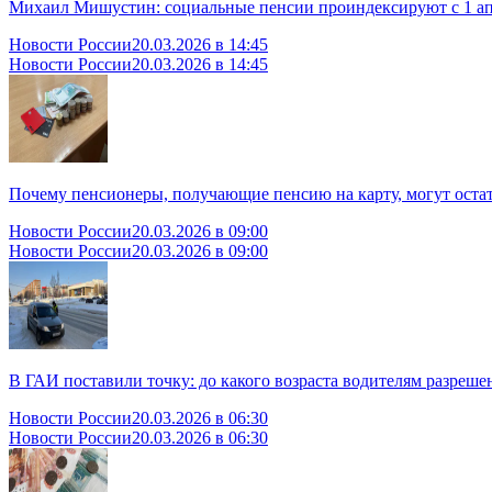
Михаил Мишустин: социальные пенсии проиндексируют с 1 апр
Новости России
20.03.2026 в 14:45
Новости России
20.03.2026 в 14:45
Почему пенсионеры, получающие пенсию на карту, могут остат
Новости России
20.03.2026 в 09:00
Новости России
20.03.2026 в 09:00
В ГАИ поставили точку: до какого возраста водителям разрешен
Новости России
20.03.2026 в 06:30
Новости России
20.03.2026 в 06:30