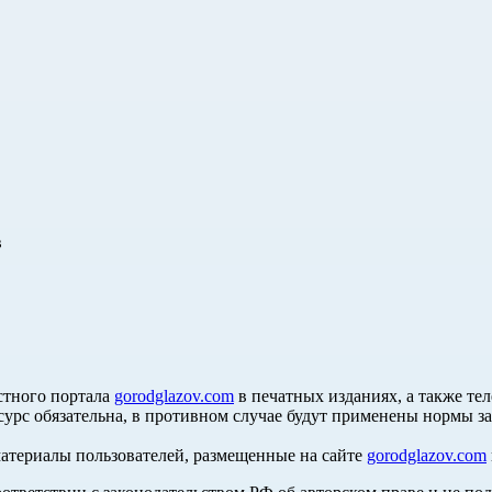
в
стного портала
gorodglazov.com
в печатных изданиях, а также те
сурс обязательна, в противном случае будут применены нормы з
материалы пользователей, размещенные на сайте
gorodglazov.com