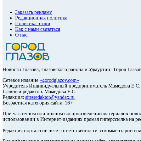
Заказать рекламу
Редакционная политика
Политика этики
Как с нами связаться
О нас
Новости Глазова, Глазовского района и Удмуртии | Город Глазо
Сетевое издание
«
gorodglazov.com
»
Учредитель Индивидуальный предприниматель Мамедова Е.С.
Главный редактор: Мамедова Е.С.
Редакция:
sitesredaktor@yandex.ru
Возрастная категория сайта: 16+
При частичном или полном воспроизведении материалов ново
использовании в Интернет-изданиях прямая гиперссылка на ре
Редакция портала не несет ответственности за комментарии и 