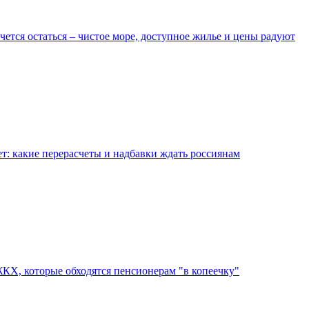
очется остаться – чистое море, доступное жилье и цены радуют
ет: какие перерасчеты и надбавки ждать россиянам
ЖКХ, которые обходятся пенсионерам "в копеечку"