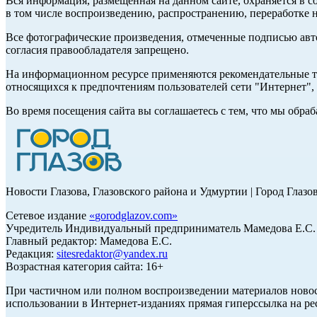
Вся информация, размещенная на данном сайте, охраняется в с
в том числе воспроизведению, распространению, переработке н
Все фотографические произведения, отмеченные подписью авт
согласия правообладателя запрещено.
На информационном ресурсе применяются рекомендательные те
относящихся к предпочтениям пользователей сети "Интернет"
Во время посещения сайта вы соглашаетесь с тем, что мы обр
Новости Глазова, Глазовского района и Удмуртии | Город Глазо
Сетевое издание
«
gorodglazov.com
»
Учредитель Индивидуальный предприниматель Мамедова Е.С.
Главный редактор: Мамедова Е.С.
Редакция:
sitesredaktor@yandex.ru
Возрастная категория сайта: 16+
При частичном или полном воспроизведении материалов ново
использовании в Интернет-изданиях прямая гиперссылка на ре