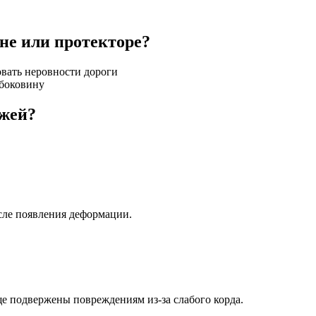
не или протекторе?
вать неровности дороги
 боковину
ыжей?
сле появления деформации.
 подвержены повреждениям из-за слабого корда.