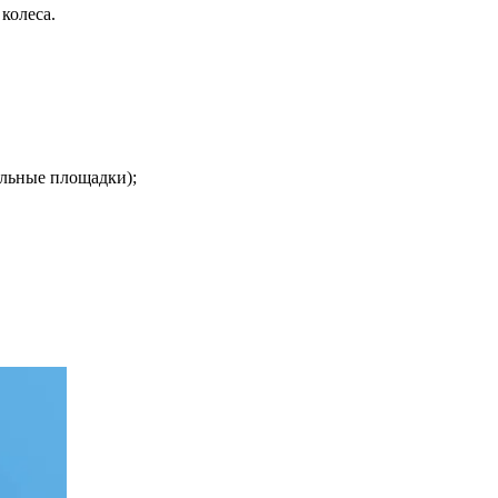
колеса.
ельные площадки);