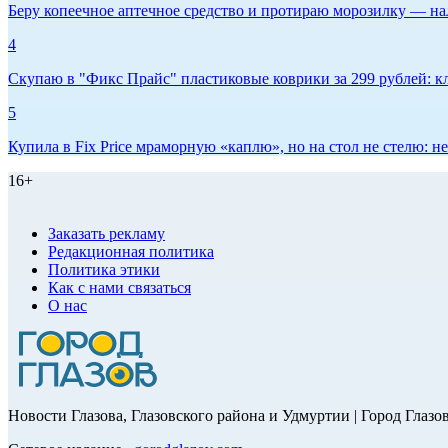
Беру копеечное аптечное средство и протираю морозилку — нал
4
Скупаю в "Фикс Прайс" пластиковые коврики за 299 рублей: кл
5
Купила в Fix Price мраморную «каплю», но на стол не стелю:
16+
Заказать рекламу
Редакционная политика
Политика этики
Как с нами связаться
О нас
Новости Глазова, Глазовского района и Удмуртии | Город Глазо