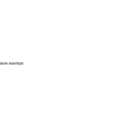
зком манёвре.