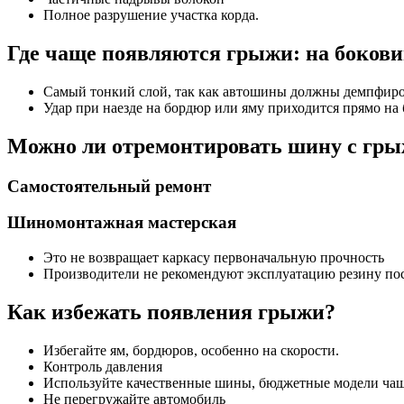
Полное разрушение участка корда.
Где чаще появляются грыжи: на бокови
Самый тонкий слой, так как автошины должны демпфиро
Удар при наезде на бордюр или яму приходится прямо на
Можно ли отремонтировать шину с гр
Самостоятельный ремонт
Шиномонтажная мастерская
Это не возвращает каркасу первоначальную прочность
Производители не рекомендуют эксплуатацию резину по
Как избежать появления грыжи?
Избегайте ям, бордюров, особенно на скорости.
Контроль давления
Используйте качественные шины, бюджетные модели чаще
Не перегружайте автомобиль