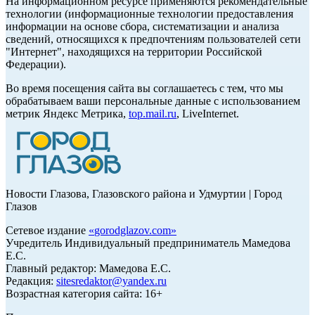
На информационном ресурсе применяются рекомендательные
технологии (информационные технологии предоставления
информации на основе сбора, систематизации и анализа
сведений, относящихся к предпочтениям пользователей сети
"Интернет", находящихся на территории Российской
Федерации).
Во время посещения сайта вы соглашаетесь с тем, что мы
обрабатываем ваши персональные данные с использованием
метрик Яндекс Метрика,
top.mail.ru
, LiveInternet.
Новости Глазова, Глазовского района и Удмуртии | Город
Глазов
Сетевое издание
«
gorodglazov.com
»
Учредитель Индивидуальный предприниматель Мамедова
Е.С.
Главный редактор: Мамедова Е.С.
Редакция:
sitesredaktor@yandex.ru
Возрастная категория сайта: 16+