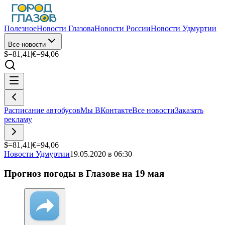
Полезное
Новости Глазова
Новости России
Новости Удмуртии
Все новости
$=
81,41
|
€=
94,06
Расписание автобусов
Мы ВКонтакте
Все новости
Заказать
рекламу
$=
81,41
|
€=
94,06
Новости Удмуртии
19.05.2020 в 06:30
Прогноз погоды в Глазове на 19 мая