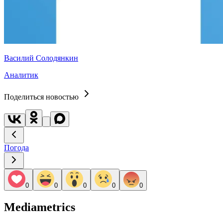
Василий Солодянкин
Аналитик
Поделиться новостью
Погода
0
0
0
0
0
Mediametrics