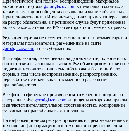
При частичном или полном воспроизведении материалов
новостного портала
gorodglazov.com
в печатных изданиях, а
также теле- радиосообщениях ссылка на издание обязательна.
При использовании в Интернет-изданиях прямая гиперссылка
на ресурс обязательна, в противном случае будут применены
нормы законодательства РФ об авторских и смежных правах.
Редакция портала не несет ответственности за комментарии и
материалы пользователей, размещенные на сайте
gorodglazov.com
и его субдоменах.
Вся информация, размещенная на данном сайте, охраняется в
соответствии с законодательством РФ об авторском праве и не
подлежит использованию кем-либо в какой бы то ни было
форме, в том числе воспроизведению, распространению,
переработке не иначе как с письменного разрешения
правообладателя.
Все фотографические произведения, отмеченные подписью
автора на сайте
gorodglazov.com
защищены авторским правом
и являются интеллектуальной собственностью. Копирование
без согласия правообладателя запрещено.
На информационном ресурсе применяются рекомендательные
технологии (информационные технологии предоставления
информации на основе сбора, систематизации и анализа