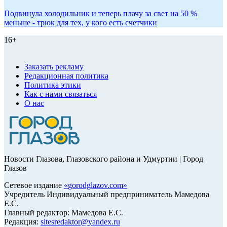
Подвинула холодильник и теперь плачу за свет на 50 %
меньше - трюк для тех, у кого есть счетчики
16+
Заказать рекламу
Редакционная политика
Политика этики
Как с нами связаться
О нас
Новости Глазова, Глазовского района и Удмуртии | Город
Глазов
Сетевое издание
«
gorodglazov.com
»
Учредитель Индивидуальный предприниматель Мамедова
Е.С.
Главный редактор: Мамедова Е.С.
Редакция:
sitesredaktor@yandex.ru