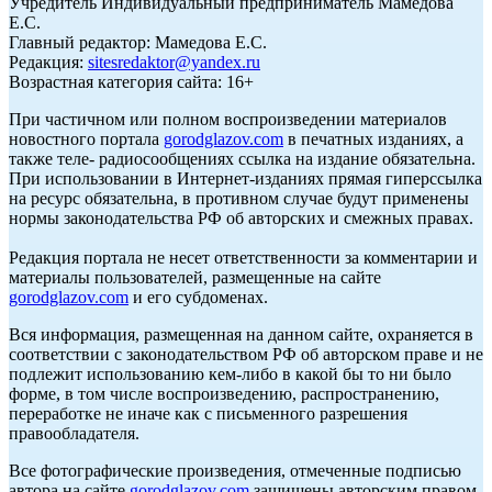
Учредитель Индивидуальный предприниматель Мамедова
Е.С.
Главный редактор: Мамедова Е.С.
Редакция:
sitesredaktor@yandex.ru
Возрастная категория сайта: 16+
При частичном или полном воспроизведении материалов
новостного портала
gorodglazov.com
в печатных изданиях, а
также теле- радиосообщениях ссылка на издание обязательна.
При использовании в Интернет-изданиях прямая гиперссылка
на ресурс обязательна, в противном случае будут применены
нормы законодательства РФ об авторских и смежных правах.
Редакция портала не несет ответственности за комментарии и
материалы пользователей, размещенные на сайте
gorodglazov.com
и его субдоменах.
Вся информация, размещенная на данном сайте, охраняется в
соответствии с законодательством РФ об авторском праве и не
подлежит использованию кем-либо в какой бы то ни было
форме, в том числе воспроизведению, распространению,
переработке не иначе как с письменного разрешения
правообладателя.
Все фотографические произведения, отмеченные подписью
автора на сайте
gorodglazov.com
защищены авторским правом