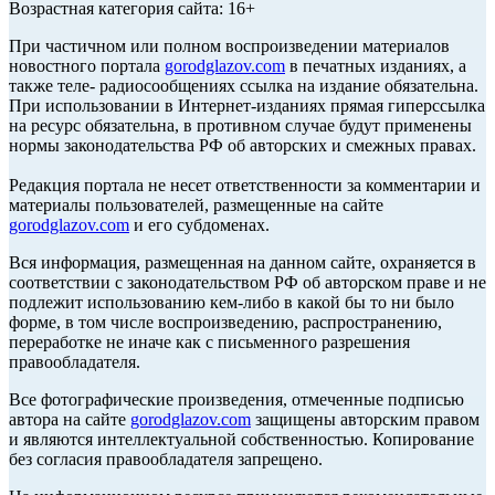
Возрастная категория сайта: 16+
При частичном или полном воспроизведении материалов
новостного портала
gorodglazov.com
в печатных изданиях, а
также теле- радиосообщениях ссылка на издание обязательна.
При использовании в Интернет-изданиях прямая гиперссылка
на ресурс обязательна, в противном случае будут применены
нормы законодательства РФ об авторских и смежных правах.
Редакция портала не несет ответственности за комментарии и
материалы пользователей, размещенные на сайте
gorodglazov.com
и его субдоменах.
Вся информация, размещенная на данном сайте, охраняется в
соответствии с законодательством РФ об авторском праве и не
подлежит использованию кем-либо в какой бы то ни было
форме, в том числе воспроизведению, распространению,
переработке не иначе как с письменного разрешения
правообладателя.
Все фотографические произведения, отмеченные подписью
автора на сайте
gorodglazov.com
защищены авторским правом
и являются интеллектуальной собственностью. Копирование
без согласия правообладателя запрещено.