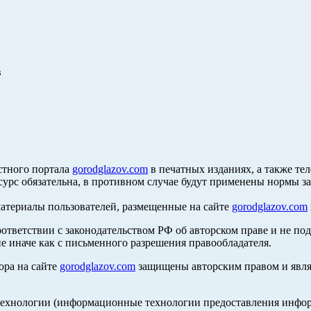
в
стного портала
gorodglazov.com
в печатных изданиях, а также те
сурс обязательна, в противном случае будут применены нормы з
материалы пользователей, размещенные на сайте
gorodglazov.com
оответствии с законодательством РФ об авторском праве и не по
е иначе как с письменного разрешения правообладателя.
ора на сайте
gorodglazov.com
защищены авторским правом и явля
хнологии (информационные технологии предоставления информа