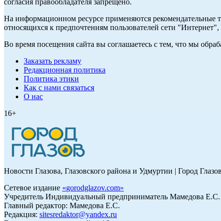
согласия правообладателя запрещено.
На информационном ресурсе применяются рекомендательные те
относящихся к предпочтениям пользователей сети "Интернет"
Во время посещения сайта вы соглашаетесь с тем, что мы обр
Заказать рекламу
Редакционная политика
Политика этики
Как с нами связаться
О нас
16+
Новости Глазова, Глазовского района и Удмуртии | Город Глазо
Сетевое издание
«
gorodglazov.com
»
Учредитель Индивидуальный предприниматель Мамедова Е.С.
Главный редактор: Мамедова Е.С.
Редакция:
sitesredaktor@yandex.ru