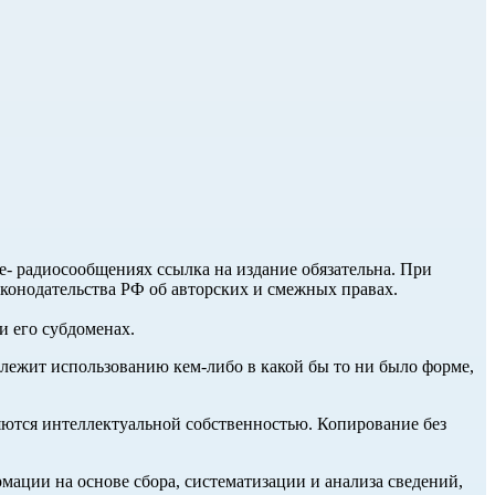
ле- радиосообщениях ссылка на издание обязательна. При
аконодательства РФ об авторских и смежных правах.
и его субдоменах.
длежит использованию кем-либо в какой бы то ни было форме,
ются интеллектуальной собственностью. Копирование без
ции на основе сбора, систематизации и анализа сведений,