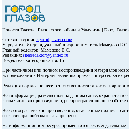
Новости Глазова, Глазовского района и Удмуртии | Город Глазо
Сетевое издание
«
gorodglazov.com
»
Учредитель Индивидуальный предприниматель Мамедова Е.С.
Главный редактор: Мамедова Е.С.
Редакция:
sitesredaktor@yandex.ru
Возрастная категория сайта: 16+
При частичном или полном воспроизведении материалов ново
использовании в Интернет-изданиях прямая гиперссылка на ре
Редакция портала не несет ответственности за комментарии и 
Вся информация, размещенная на данном сайте, охраняется в с
в том числе воспроизведению, распространению, переработке н
Все фотографические произведения, отмеченные подписью авт
согласия правообладателя запрещено.
На информационном ресурсе применяются рекомендательные те