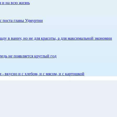
з и на всю жизнь
с поста главы Удмуртии
аду в ванну, но не для красоты, а для максимальной экономии
едь не появляется круглый год
 - вкусно и с хлебом, и с мясом, и с картошкой