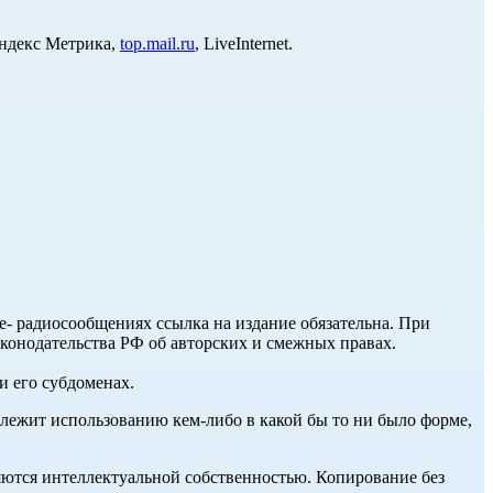
Яндекс Метрика,
top.mail.ru
, LiveInternet.
ле- радиосообщениях ссылка на издание обязательна. При
аконодательства РФ об авторских и смежных правах.
и его субдоменах.
длежит использованию кем-либо в какой бы то ни было форме,
ются интеллектуальной собственностью. Копирование без