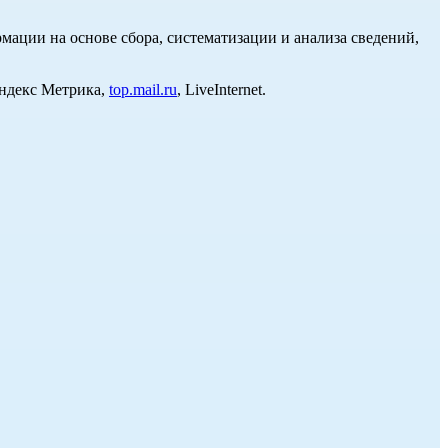
ции на основе сбора, систематизации и анализа сведений,
Яндекс Метрика,
top.mail.ru
, LiveInternet.