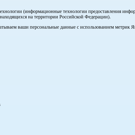
хнологии (информационные технологии предоставления информа
, находящихся на территории Российской Федерации).
абатываем ваши персональные данные с использованием метрик 
в