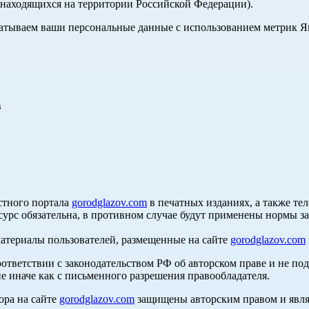
, находящихся на территории Российской Федерации).
абатываем ваши персональные данные с использованием метрик 
в
стного портала
gorodglazov.com
в печатных изданиях, а также те
сурс обязательна, в противном случае будут применены нормы з
материалы пользователей, размещенные на сайте
gorodglazov.com
оответствии с законодательством РФ об авторском праве и не по
е иначе как с письменного разрешения правообладателя.
ора на сайте
gorodglazov.com
защищены авторским правом и явля