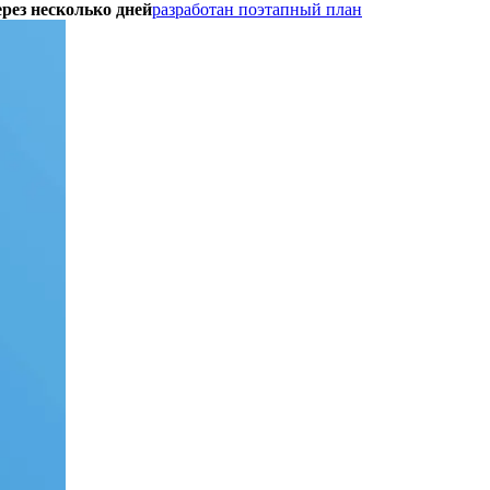
рез несколько дней
разработан поэтапный план