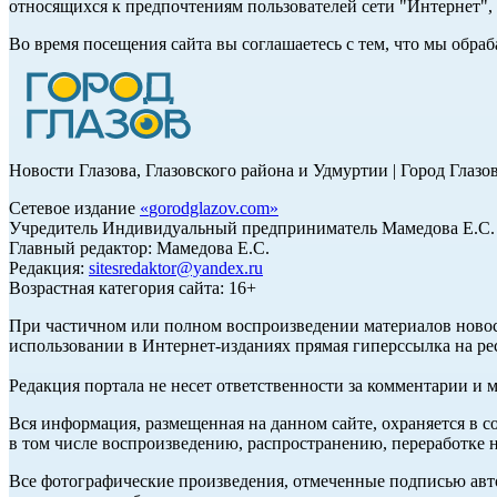
относящихся к предпочтениям пользователей сети "Интернет"
Во время посещения сайта вы соглашаетесь с тем, что мы обр
Новости Глазова, Глазовского района и Удмуртии | Город Глазо
Сетевое издание
«
gorodglazov.com
»
Учредитель Индивидуальный предприниматель Мамедова Е.С.
Главный редактор: Мамедова Е.С.
Редакция:
sitesredaktor@yandex.ru
Возрастная категория сайта: 16+
При частичном или полном воспроизведении материалов ново
использовании в Интернет-изданиях прямая гиперссылка на ре
Редакция портала не несет ответственности за комментарии и 
Вся информация, размещенная на данном сайте, охраняется в с
в том числе воспроизведению, распространению, переработке н
Все фотографические произведения, отмеченные подписью авт