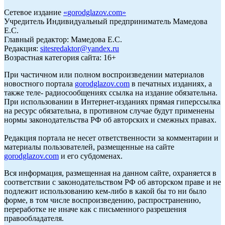
Сетевое издание
«
gorodglazov.com
»
Учредитель Индивидуальный предприниматель Мамедова
Е.С.
Главный редактор: Мамедова Е.С.
Редакция:
sitesredaktor@yandex.ru
Возрастная категория сайта: 16+
При частичном или полном воспроизведении материалов
новостного портала
gorodglazov.com
в печатных изданиях, а
также теле- радиосообщениях ссылка на издание обязательна.
При использовании в Интернет-изданиях прямая гиперссылка
на ресурс обязательна, в противном случае будут применены
нормы законодательства РФ об авторских и смежных правах.
Редакция портала не несет ответственности за комментарии и
материалы пользователей, размещенные на сайте
gorodglazov.com
и его субдоменах.
Вся информация, размещенная на данном сайте, охраняется в
соответствии с законодательством РФ об авторском праве и не
подлежит использованию кем-либо в какой бы то ни было
форме, в том числе воспроизведению, распространению,
переработке не иначе как с письменного разрешения
правообладателя.