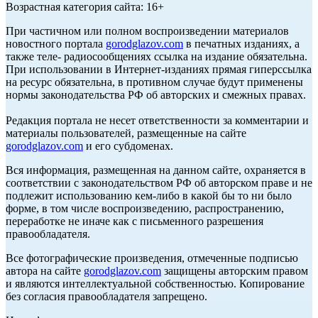
Возрастная категория сайта: 16+
При частичном или полном воспроизведении материалов
новостного портала
gorodglazov.com
в печатных изданиях, а
также теле- радиосообщениях ссылка на издание обязательна.
При использовании в Интернет-изданиях прямая гиперссылка
на ресурс обязательна, в противном случае будут применены
нормы законодательства РФ об авторских и смежных правах.
Редакция портала не несет ответственности за комментарии и
материалы пользователей, размещенные на сайте
gorodglazov.com
и его субдоменах.
Вся информация, размещенная на данном сайте, охраняется в
соответствии с законодательством РФ об авторском праве и не
подлежит использованию кем-либо в какой бы то ни было
форме, в том числе воспроизведению, распространению,
переработке не иначе как с письменного разрешения
правообладателя.
Все фотографические произведения, отмеченные подписью
автора на сайте
gorodglazov.com
защищены авторским правом
и являются интеллектуальной собственностью. Копирование
без согласия правообладателя запрещено.