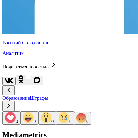
Василий Солодянкин
Аналитик
Поделиться новостью
Образование
Штрафы
0
0
0
0
0
Mediametrics