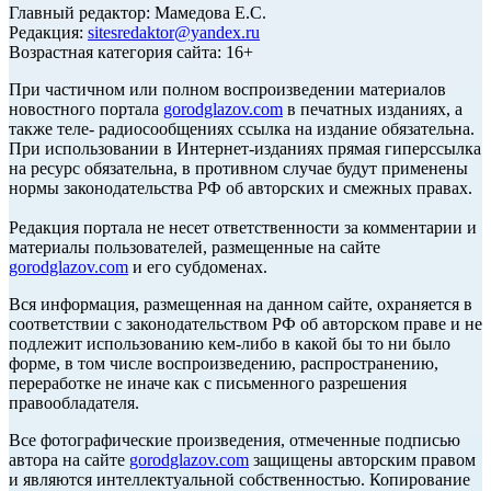
Главный редактор: Мамедова Е.С.
Редакция:
sitesredaktor@yandex.ru
Возрастная категория сайта: 16+
При частичном или полном воспроизведении материалов
новостного портала
gorodglazov.com
в печатных изданиях, а
также теле- радиосообщениях ссылка на издание обязательна.
При использовании в Интернет-изданиях прямая гиперссылка
на ресурс обязательна, в противном случае будут применены
нормы законодательства РФ об авторских и смежных правах.
Редакция портала не несет ответственности за комментарии и
материалы пользователей, размещенные на сайте
gorodglazov.com
и его субдоменах.
Вся информация, размещенная на данном сайте, охраняется в
соответствии с законодательством РФ об авторском праве и не
подлежит использованию кем-либо в какой бы то ни было
форме, в том числе воспроизведению, распространению,
переработке не иначе как с письменного разрешения
правообладателя.
Все фотографические произведения, отмеченные подписью
автора на сайте
gorodglazov.com
защищены авторским правом
и являются интеллектуальной собственностью. Копирование