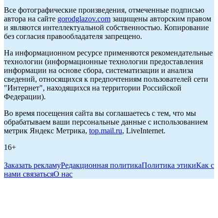
Все фотографические произведения, отмеченные подписью
автора на сайте
gorodglazov.com
защищены авторским правом
и являются интеллектуальной собственностью. Копирование
без согласия правообладателя запрещено.
На информационном ресурсе применяются рекомендательные
технологии (информационные технологии предоставления
информации на основе сбора, систематизации и анализа
сведений, относящихся к предпочтениям пользователей сети
"Интернет", находящихся на территории Российской
Федерации).
Во время посещения сайта вы соглашаетесь с тем, что мы
обрабатываем ваши персональные данные с использованием
метрик Яндекс Метрика,
top.mail.ru
, LiveInternet.
16+
Заказать рекламу
Редакционная политика
Политика этики
Как с
нами связаться
О нас