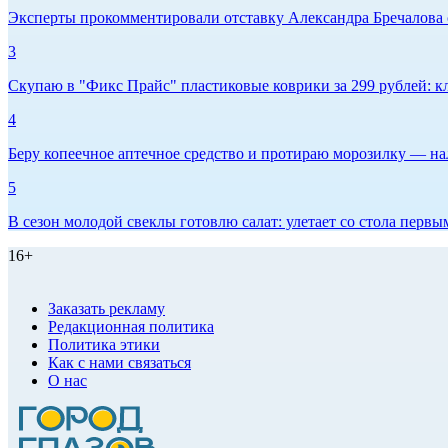
Эксперты прокомментировали отставку Александра Бречалова 
3
Скупаю в "Фикс Прайс" пластиковые коврики за 299 рублей: кл
4
Беру копеечное аптечное средство и протираю морозилку — нал
5
В сезон молодой свеклы готовлю салат: улетает со стола первым
16+
Заказать рекламу
Редакционная политика
Политика этики
Как с нами связаться
О нас