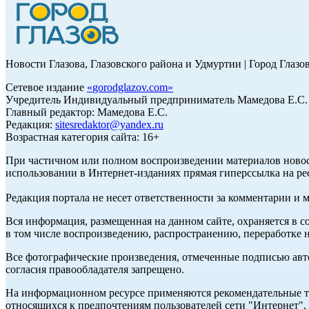
Новости Глазова, Глазовского района и Удмуртии | Город Глазо
Сетевое издание
«
gorodglazov.com
»
Учредитель Индивидуальный предприниматель Мамедова Е.С.
Главный редактор: Мамедова Е.С.
Редакция:
sitesredaktor@yandex.ru
Возрастная категория сайта: 16+
При частичном или полном воспроизведении материалов ново
использовании в Интернет-изданиях прямая гиперссылка на ре
Редакция портала не несет ответственности за комментарии и 
Вся информация, размещенная на данном сайте, охраняется в с
в том числе воспроизведению, распространению, переработке н
Все фотографические произведения, отмеченные подписью авт
согласия правообладателя запрещено.
На информационном ресурсе применяются рекомендательные те
относящихся к предпочтениям пользователей сети "Интернет"