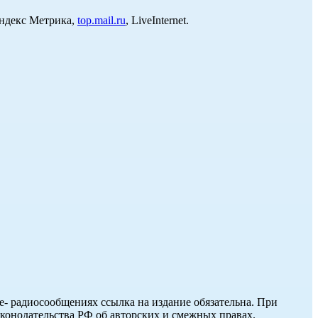
Яндекс Метрика,
top.mail.ru
, LiveInternet.
ле- радиосообщениях ссылка на издание обязательна. При
аконодательства РФ об авторских и смежных правах.