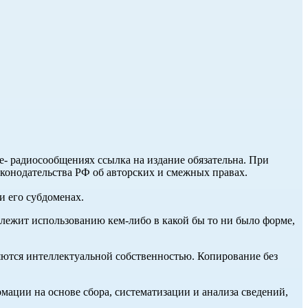
ле- радиосообщениях ссылка на издание обязательна. При
аконодательства РФ об авторских и смежных правах.
и его субдоменах.
длежит использованию кем-либо в какой бы то ни было форме,
ются интеллектуальной собственностью. Копирование без
ции на основе сбора, систематизации и анализа сведений,