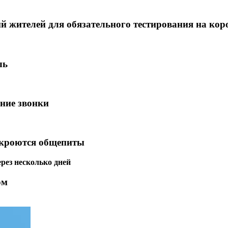
й жителей для обязательного тестирования на кор
ль
дние звонки
откроются общепиты
рез несколько дней
ом