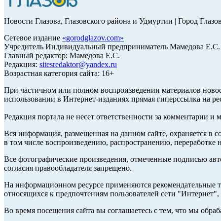
Новости Глазова, Глазовского района и Удмуртии | Город Глазо
Сетевое издание
«
gorodglazov.com
»
Учредитель Индивидуальный предприниматель Мамедова Е.С.
Главный редактор: Мамедова Е.С.
Редакция:
sitesredaktor@yandex.ru
Возрастная категория сайта: 16+
При частичном или полном воспроизведении материалов ново
использовании в Интернет-изданиях прямая гиперссылка на ре
Редакция портала не несет ответственности за комментарии и 
Вся информация, размещенная на данном сайте, охраняется в с
в том числе воспроизведению, распространению, переработке н
Все фотографические произведения, отмеченные подписью авт
согласия правообладателя запрещено.
На информационном ресурсе применяются рекомендательные те
относящихся к предпочтениям пользователей сети "Интернет"
Во время посещения сайта вы соглашаетесь с тем, что мы обр