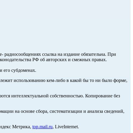
ле- радиосообщениях ссылка на издание обязательна. При
аконодательства РФ об авторских и смежных правах.
и его субдоменах.
длежит использованию кем-либо в какой бы то ни было форме,
ются интеллектуальной собственностью. Копирование без
ции на основе сбора, систематизации и анализа сведений,
Яндекс Метрика,
top.mail.ru
, LiveInternet.