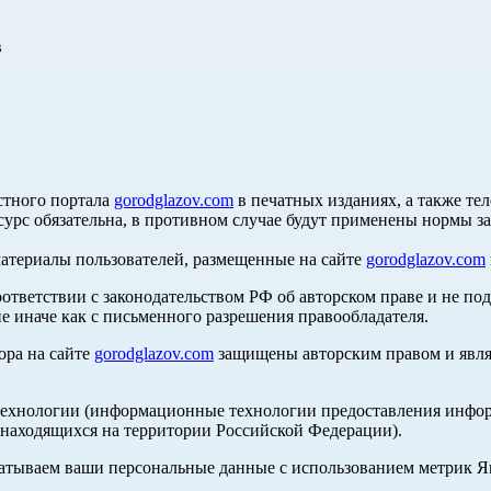
в
стного портала
gorodglazov.com
в печатных изданиях, а также те
сурс обязательна, в противном случае будут применены нормы з
материалы пользователей, размещенные на сайте
gorodglazov.com
оответствии с законодательством РФ об авторском праве и не по
е иначе как с письменного разрешения правообладателя.
ора на сайте
gorodglazov.com
защищены авторским правом и явля
хнологии (информационные технологии предоставления информа
, находящихся на территории Российской Федерации).
абатываем ваши персональные данные с использованием метрик 