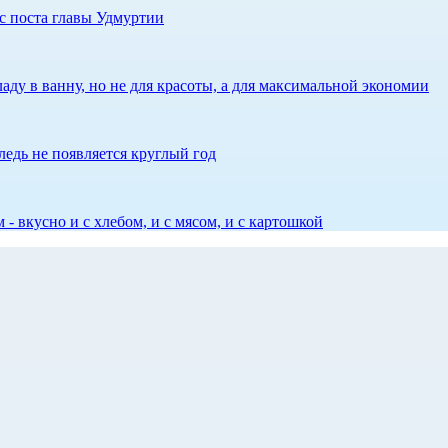
с поста главы Удмуртии
аду в ванну, но не для красоты, а для максимальной экономии
едь не появляется круглый год
 - вкусно и с хлебом, и с мясом, и с картошкой