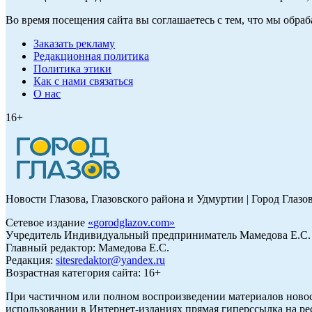
Во время посещения сайта вы соглашаетесь с тем, что мы обр
Заказать рекламу
Редакционная политика
Политика этики
Как с нами связаться
О нас
16+
Новости Глазова, Глазовского района и Удмуртии | Город Глазо
Сетевое издание
«
gorodglazov.com
»
Учредитель Индивидуальный предприниматель Мамедова Е.С.
Главный редактор: Мамедова Е.С.
Редакция:
sitesredaktor@yandex.ru
Возрастная категория сайта: 16+
При частичном или полном воспроизведении материалов ново
использовании в Интернет-изданиях прямая гиперссылка на ре