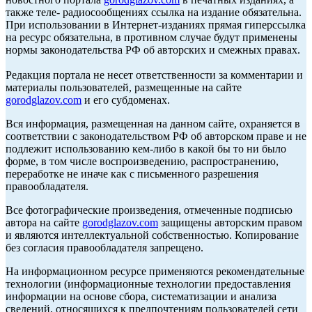
также теле- радиосообщениях ссылка на издание обязательна.
При использовании в Интернет-изданиях прямая гиперссылка
на ресурс обязательна, в противном случае будут применены
нормы законодательства РФ об авторских и смежных правах.
Редакция портала не несет ответственности за комментарии и
материалы пользователей, размещенные на сайте
gorodglazov.com
и его субдоменах.
Вся информация, размещенная на данном сайте, охраняется в
соответствии с законодательством РФ об авторском праве и не
подлежит использованию кем-либо в какой бы то ни было
форме, в том числе воспроизведению, распространению,
переработке не иначе как с письменного разрешения
правообладателя.
Все фотографические произведения, отмеченные подписью
автора на сайте
gorodglazov.com
защищены авторским правом
и являются интеллектуальной собственностью. Копирование
без согласия правообладателя запрещено.
На информационном ресурсе применяются рекомендательные
технологии (информационные технологии предоставления
информации на основе сбора, систематизации и анализа
сведений, относящихся к предпочтениям пользователей сети