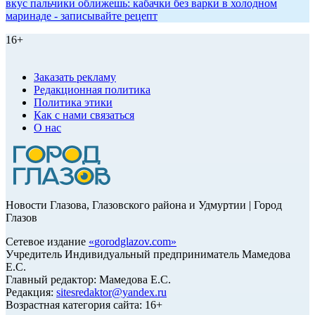
вкус пальчики оближешь: кабачки без варки в холодном
маринаде - записывайте рецепт
16+
Заказать рекламу
Редакционная политика
Политика этики
Как с нами связаться
О нас
Новости Глазова, Глазовского района и Удмуртии | Город
Глазов
Сетевое издание
«
gorodglazov.com
»
Учредитель Индивидуальный предприниматель Мамедова
Е.С.
Главный редактор: Мамедова Е.С.
Редакция:
sitesredaktor@yandex.ru
Возрастная категория сайта: 16+