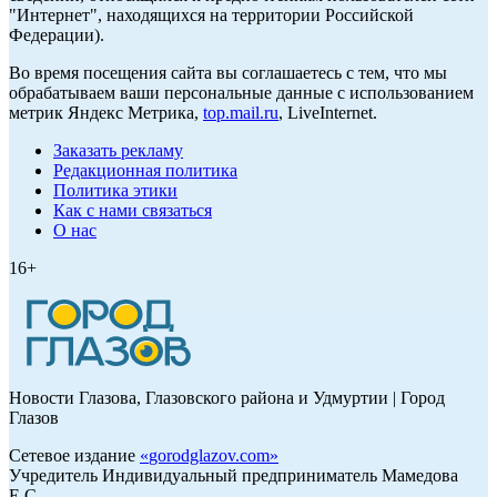
"Интернет", находящихся на территории Российской
Федерации).
Во время посещения сайта вы соглашаетесь с тем, что мы
обрабатываем ваши персональные данные с использованием
метрик Яндекс Метрика,
top.mail.ru
, LiveInternet.
Заказать рекламу
Редакционная политика
Политика этики
Как с нами связаться
О нас
16+
Новости Глазова, Глазовского района и Удмуртии | Город
Глазов
Сетевое издание
«
gorodglazov.com
»
Учредитель Индивидуальный предприниматель Мамедова
Е.С.