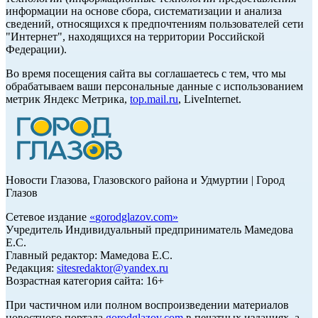
информации на основе сбора, систематизации и анализа
сведений, относящихся к предпочтениям пользователей сети
"Интернет", находящихся на территории Российской
Федерации).
Во время посещения сайта вы соглашаетесь с тем, что мы
обрабатываем ваши персональные данные с использованием
метрик Яндекс Метрика,
top.mail.ru
, LiveInternet.
Новости Глазова, Глазовского района и Удмуртии | Город
Глазов
Сетевое издание
«
gorodglazov.com
»
Учредитель Индивидуальный предприниматель Мамедова
Е.С.
Главный редактор: Мамедова Е.С.
Редакция:
sitesredaktor@yandex.ru
Возрастная категория сайта: 16+
При частичном или полном воспроизведении материалов
новостного портала
gorodglazov.com
в печатных изданиях, а