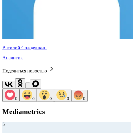
Василий Солодянкин
Аналитик
Поделиться новостью
0
0
0
0
0
Mediametrics
5