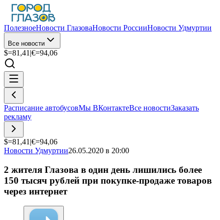
Полезное
Новости Глазова
Новости России
Новости Удмуртии
Все новости
$=
81,41
|
€=
94,06
Расписание автобусов
Мы ВКонтакте
Все новости
Заказать
рекламу
$=
81,41
|
€=
94,06
Новости Удмуртии
26.05.2020 в 20:00
2 жителя Глазова в один день лишились более
150 тысяч рублей при покупке-продаже товаров
через интернет