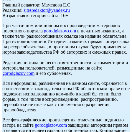
Главный редактор: Мамедова Е.С.
Редакция:
sitesredaktor@yandex.ru
Возрастная категория сайта: 16+
При частичном или полном воспроизведении материалов
новостного портала
gorodglazov.com
в печатных изданиях, а
также теле- радиосообщениях ссылка на издание обязательна.
При использовании в Интернет-изданиях прямая гиперссылка
на ресурс обязательна, в противном случае будут применены
нормы законодательства РФ об авторских и смежных правах.
Редакция портала не несет ответственности за комментарии и
материалы пользователей, размещенные на сайте
gorodglazov.com
и его субдоменах.
Вся информация, размещенная на данном сайте, охраняется в
соответствии с законодательством РФ об авторском праве и не
подлежит использованию кем-либо в какой бы то ни было
форме, в том числе воспроизведению, распространению,
переработке не иначе как с письменного разрешения
правообладателя.
Все фотографические произведения, отмеченные подписью
автора на сайте
gorodglazov.com
защищены авторским правом
и являются интеллектуальной собственностью. Копирование