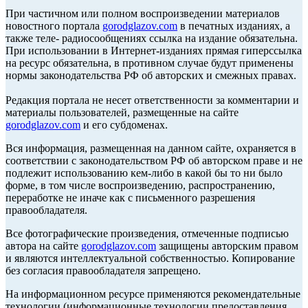
При частичном или полном воспроизведении материалов
новостного портала
gorodglazov.com
в печатных изданиях, а
также теле- радиосообщениях ссылка на издание обязательна.
При использовании в Интернет-изданиях прямая гиперссылка
на ресурс обязательна, в противном случае будут применены
нормы законодательства РФ об авторских и смежных правах.
Редакция портала не несет ответственности за комментарии и
материалы пользователей, размещенные на сайте
gorodglazov.com
и его субдоменах.
Вся информация, размещенная на данном сайте, охраняется в
соответствии с законодательством РФ об авторском праве и не
подлежит использованию кем-либо в какой бы то ни было
форме, в том числе воспроизведению, распространению,
переработке не иначе как с письменного разрешения
правообладателя.
Все фотографические произведения, отмеченные подписью
автора на сайте
gorodglazov.com
защищены авторским правом
и являются интеллектуальной собственностью. Копирование
без согласия правообладателя запрещено.
На информационном ресурсе применяются рекомендательные
технологии (информационные технологии предоставления