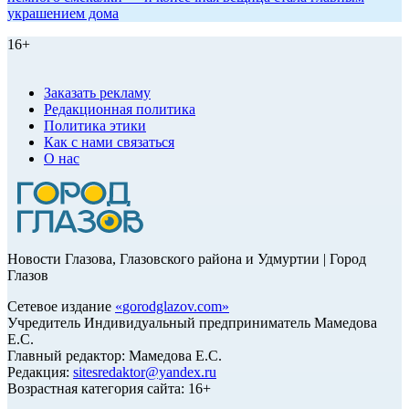
украшением дома
16+
Заказать рекламу
Редакционная политика
Политика этики
Как с нами связаться
О нас
Новости Глазова, Глазовского района и Удмуртии | Город
Глазов
Сетевое издание
«
gorodglazov.com
»
Учредитель Индивидуальный предприниматель Мамедова
Е.С.
Главный редактор: Мамедова Е.С.
Редакция:
sitesredaktor@yandex.ru
Возрастная категория сайта: 16+