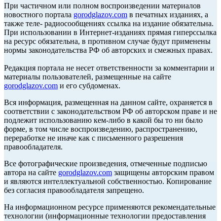
При частичном или полном воспроизведении материалов
новостного портала
gorodglazov.com
в печатных изданиях, а
также теле- радиосообщениях ссылка на издание обязательна.
При использовании в Интернет-изданиях прямая гиперссылка
на ресурс обязательна, в противном случае будут применены
нормы законодательства РФ об авторских и смежных правах.
Редакция портала не несет ответственности за комментарии и
материалы пользователей, размещенные на сайте
gorodglazov.com
и его субдоменах.
Вся информация, размещенная на данном сайте, охраняется в
соответствии с законодательством РФ об авторском праве и не
подлежит использованию кем-либо в какой бы то ни было
форме, в том числе воспроизведению, распространению,
переработке не иначе как с письменного разрешения
правообладателя.
Все фотографические произведения, отмеченные подписью
автора на сайте
gorodglazov.com
защищены авторским правом
и являются интеллектуальной собственностью. Копирование
без согласия правообладателя запрещено.
На информационном ресурсе применяются рекомендательные
технологии (информационные технологии предоставления