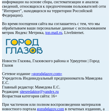
информации на основе сбора, систематизации и анализа
сведений, относящихся к предпочтениям пользователей сети
"Интернет", находящихся на территории Российской
Федерации).
Во время посещения сайта вы соглашаетесь с тем, что мы
обрабатываем ваши персональные данные с использованием
метрик Яндекс Метрика,
top.mail.ru
, LiveInternet.
Новости Глазова, Глазовского района и Удмуртии | Город
Глазов
Сетевое издание
«
gorodglazov.com
»
Учредитель Индивидуальный предприниматель Мамедова
Е.С.
Главный редактор: Мамедова Е.С.
Редакция:
sitesredaktor@yandex.ru
Возрастная категория сайта: 16+
При частичном или полном воспроизведении материалов
новостного портала
gorodglazov.com
в печатных изданиях, а