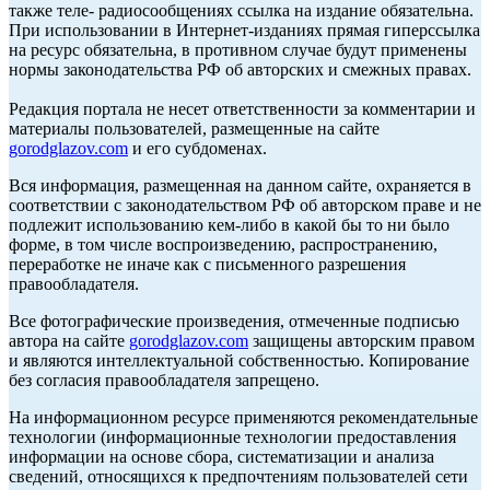
также теле- радиосообщениях ссылка на издание обязательна.
При использовании в Интернет-изданиях прямая гиперссылка
на ресурс обязательна, в противном случае будут применены
нормы законодательства РФ об авторских и смежных правах.
Редакция портала не несет ответственности за комментарии и
материалы пользователей, размещенные на сайте
gorodglazov.com
и его субдоменах.
Вся информация, размещенная на данном сайте, охраняется в
соответствии с законодательством РФ об авторском праве и не
подлежит использованию кем-либо в какой бы то ни было
форме, в том числе воспроизведению, распространению,
переработке не иначе как с письменного разрешения
правообладателя.
Все фотографические произведения, отмеченные подписью
автора на сайте
gorodglazov.com
защищены авторским правом
и являются интеллектуальной собственностью. Копирование
без согласия правообладателя запрещено.
На информационном ресурсе применяются рекомендательные
технологии (информационные технологии предоставления
информации на основе сбора, систематизации и анализа
сведений, относящихся к предпочтениям пользователей сети