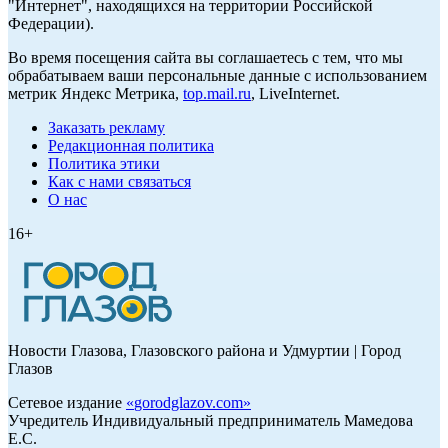
"Интернет", находящихся на территории Российской
Федерации).
Во время посещения сайта вы соглашаетесь с тем, что мы
обрабатываем ваши персональные данные с использованием
метрик Яндекс Метрика,
top.mail.ru
, LiveInternet.
Заказать рекламу
Редакционная политика
Политика этики
Как с нами связаться
О нас
16+
Новости Глазова, Глазовского района и Удмуртии | Город
Глазов
Сетевое издание
«
gorodglazov.com
»
Учредитель Индивидуальный предприниматель Мамедова
Е.С.