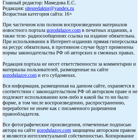
Главный редактор: Мамедова Е.С.
Редакция:
sitesredaktor@yandex.ru
Возрастная категория сайта: 16+
При частичном или полном воспроизведении материалов
новостного портала
gorodglazov.com
в печатных изданиях, а
также теле- радиосообщениях ссылка на издание обязательна.
При использовании в Интернет-изданиях прямая гиперссылка
на ресурс обязательна, в противном случае будут применены
нормы законодательства РФ об авторских и смежных правах.
Редакция портала не несет ответственности за комментарии и
материалы пользователей, размещенные на сайте
gorodglazov.com
и его субдоменах.
Вся информация, размещенная на данном сайте, охраняется в
соответствии с законодательством РФ об авторском праве и не
подлежит использованию кем-либо в какой бы то ни было
форме, в том числе воспроизведению, распространению,
переработке не иначе как с письменного разрешения
правообладателя.
Все фотографические произведения, отмеченные подписью
автора на сайте
gorodglazov.com
защищены авторским правом
и являются интеллектуальной собственностью. Копирование