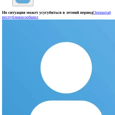
Но ситуация может усугубиться в летний период
Оперштаб
республики
сообщил