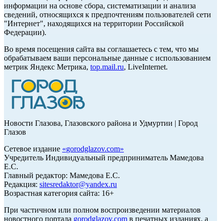
информации на основе сбора, систематизации и анализа
сведений, относящихся к предпочтениям пользователей сети
"Интернет", находящихся на территории Российской
Федерации).
Во время посещения сайта вы соглашаетесь с тем, что мы
обрабатываем ваши персональные данные с использованием
метрик Яндекс Метрика,
top.mail.ru
, LiveInternet.
Новости Глазова, Глазовского района и Удмуртии | Город
Глазов
Сетевое издание
«
gorodglazov.com
»
Учредитель Индивидуальный предприниматель Мамедова
Е.С.
Главный редактор: Мамедова Е.С.
Редакция:
sitesredaktor@yandex.ru
Возрастная категория сайта: 16+
При частичном или полном воспроизведении материалов
новостного портала
gorodglazov.com
в печатных изданиях, а