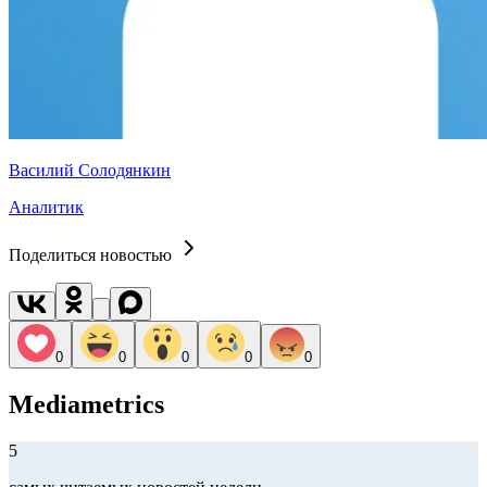
Василий Солодянкин
Аналитик
Поделиться новостью
0
0
0
0
0
Mediametrics
5