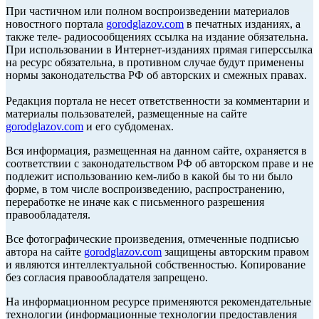
При частичном или полном воспроизведении материалов
новостного портала
gorodglazov.com
в печатных изданиях, а
также теле- радиосообщениях ссылка на издание обязательна.
При использовании в Интернет-изданиях прямая гиперссылка
на ресурс обязательна, в противном случае будут применены
нормы законодательства РФ об авторских и смежных правах.
Редакция портала не несет ответственности за комментарии и
материалы пользователей, размещенные на сайте
gorodglazov.com
и его субдоменах.
Вся информация, размещенная на данном сайте, охраняется в
соответствии с законодательством РФ об авторском праве и не
подлежит использованию кем-либо в какой бы то ни было
форме, в том числе воспроизведению, распространению,
переработке не иначе как с письменного разрешения
правообладателя.
Все фотографические произведения, отмеченные подписью
автора на сайте
gorodglazov.com
защищены авторским правом
и являются интеллектуальной собственностью. Копирование
без согласия правообладателя запрещено.
На информационном ресурсе применяются рекомендательные
технологии (информационные технологии предоставления