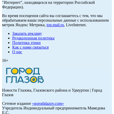
"Интернет", находящихся на территории Российской
Федерации).
Во время посещения сайта вы соглашаетесь с тем, что мы
обрабатываем ваши персональные данные с использованием
метрик Яндекс Метрика,
top.mail.ru
, LiveInternet.
Заказать рекламу
Редакционная политика
Политика этики
Как с нами связаться
О нас
16+
Новости Глазова, Глазовского района и Удмуртии | Город
Глазов
Сетевое издание
«
gorodglazov.com
»
Учредитель Индивидуальный предприниматель Мамедова
Е.С.