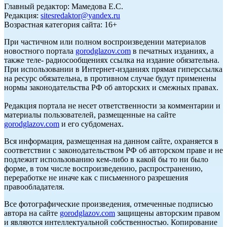
Главный редактор: Мамедова Е.С.
Редакция:
sitesredaktor@yandex.ru
Возрастная категория сайта: 16+
При частичном или полном воспроизведении материалов
новостного портала
gorodglazov.com
в печатных изданиях, а
также теле- радиосообщениях ссылка на издание обязательна.
При использовании в Интернет-изданиях прямая гиперссылка
на ресурс обязательна, в противном случае будут применены
нормы законодательства РФ об авторских и смежных правах.
Редакция портала не несет ответственности за комментарии и
материалы пользователей, размещенные на сайте
gorodglazov.com
и его субдоменах.
Вся информация, размещенная на данном сайте, охраняется в
соответствии с законодательством РФ об авторском праве и не
подлежит использованию кем-либо в какой бы то ни было
форме, в том числе воспроизведению, распространению,
переработке не иначе как с письменного разрешения
правообладателя.
Все фотографические произведения, отмеченные подписью
автора на сайте
gorodglazov.com
защищены авторским правом
и являются интеллектуальной собственностью. Копирование