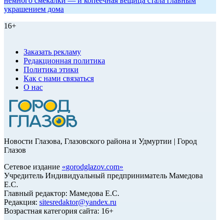
немного смекалки — и копеечная вещица стала главным
украшением дома
16+
Заказать рекламу
Редакционная политика
Политика этики
Как с нами связаться
О нас
Новости Глазова, Глазовского района и Удмуртии | Город
Глазов
Сетевое издание
«
gorodglazov.com
»
Учредитель Индивидуальный предприниматель Мамедова
Е.С.
Главный редактор: Мамедова Е.С.
Редакция:
sitesredaktor@yandex.ru
Возрастная категория сайта: 16+