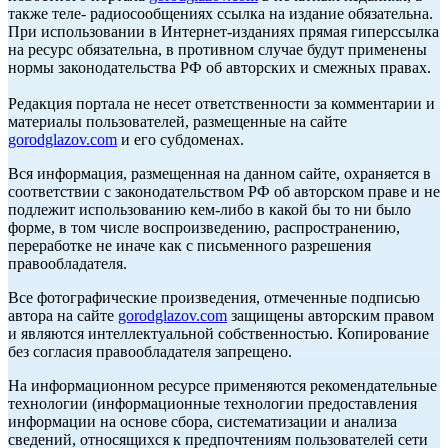
также теле- радиосообщениях ссылка на издание обязательна.
При использовании в Интернет-изданиях прямая гиперссылка
на ресурс обязательна, в противном случае будут применены
нормы законодательства РФ об авторских и смежных правах.
Редакция портала не несет ответственности за комментарии и
материалы пользователей, размещенные на сайте
gorodglazov.com
и его субдоменах.
Вся информация, размещенная на данном сайте, охраняется в
соответствии с законодательством РФ об авторском праве и не
подлежит использованию кем-либо в какой бы то ни было
форме, в том числе воспроизведению, распространению,
переработке не иначе как с письменного разрешения
правообладателя.
Все фотографические произведения, отмеченные подписью
автора на сайте
gorodglazov.com
защищены авторским правом
и являются интеллектуальной собственностью. Копирование
без согласия правообладателя запрещено.
На информационном ресурсе применяются рекомендательные
технологии (информационные технологии предоставления
информации на основе сбора, систематизации и анализа
сведений, относящихся к предпочтениям пользователей сети