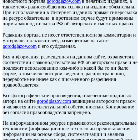
новостного портала
gorodglazov.com
в печатных изданиях, а
также теле- радиосообщениях ссылка на издание обязательна.
При использовании в Интернет-изданиях прямая гиперссылка
на ресурс обязательна, в противном случае будут применены
нормы законодательства РФ об авторских и смежных правах.
Редакция портала не несет ответственности за комментарии и
материалы пользователей, размещенные на сайте
gorodglazov.com
и его субдоменах.
Вся информация, размещенная на данном сайте, охраняется в
соответствии с законодательством РФ об авторском праве и не
подлежит использованию кем-либо в какой бы то ни было
форме, в том числе воспроизведению, распространению,
переработке не иначе как с письменного разрешения
правообладателя.
Все фотографические произведения, отмеченные подписью
автора на сайте
gorodglazov.com
защищены авторским правом
и являются интеллектуальной собственностью. Копирование
без согласия правообладателя запрещено.
На информационном ресурсе применяются рекомендательные
технологии (информационные технологии предоставления
информации на основе сбора, систематизации и анализа
сведений, относящихся к предпочтениям пользователей сети