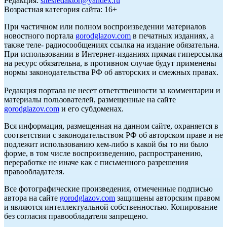
Редакция:
sitesredaktor@yandex.ru
Возрастная категория сайта: 16+
При частичном или полном воспроизведении материалов
новостного портала
gorodglazov.com
в печатных изданиях, а
также теле- радиосообщениях ссылка на издание обязательна.
При использовании в Интернет-изданиях прямая гиперссылка
на ресурс обязательна, в противном случае будут применены
нормы законодательства РФ об авторских и смежных правах.
Редакция портала не несет ответственности за комментарии и
материалы пользователей, размещенные на сайте
gorodglazov.com
и его субдоменах.
Вся информация, размещенная на данном сайте, охраняется в
соответствии с законодательством РФ об авторском праве и не
подлежит использованию кем-либо в какой бы то ни было
форме, в том числе воспроизведению, распространению,
переработке не иначе как с письменного разрешения
правообладателя.
Все фотографические произведения, отмеченные подписью
автора на сайте
gorodglazov.com
защищены авторским правом
и являются интеллектуальной собственностью. Копирование
без согласия правообладателя запрещено.