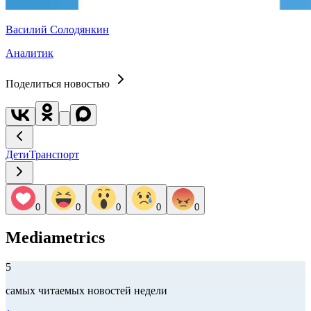
Василий Солодянкин
Аналитик
Поделиться новостью
Дети
Транспорт
0
0
0
0
0
Mediametrics
5
самых читаемых новостей недели