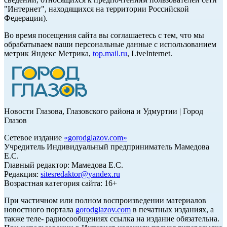
"Интернет", находящихся на территории Российской
Федерации).
Во время посещения сайта вы соглашаетесь с тем, что мы
обрабатываем ваши персональные данные с использованием
метрик Яндекс Метрика,
top.mail.ru
, LiveInternet.
Новости Глазова, Глазовского района и Удмуртии | Город
Глазов
Сетевое издание
«
gorodglazov.com
»
Учредитель Индивидуальный предприниматель Мамедова
Е.С.
Главный редактор: Мамедова Е.С.
Редакция:
sitesredaktor@yandex.ru
Возрастная категория сайта: 16+
При частичном или полном воспроизведении материалов
новостного портала
gorodglazov.com
в печатных изданиях, а
также теле- радиосообщениях ссылка на издание обязательна.