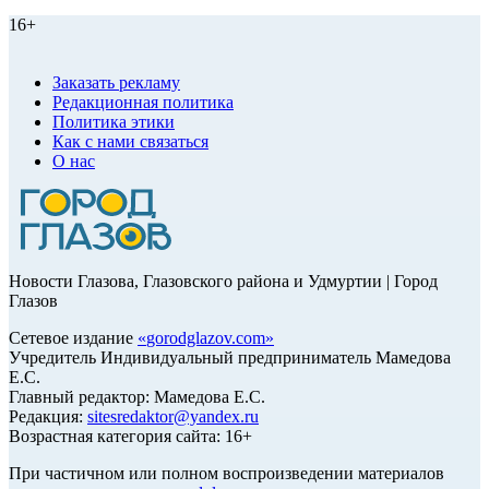
16+
Заказать рекламу
Редакционная политика
Политика этики
Как с нами связаться
О нас
Новости Глазова, Глазовского района и Удмуртии | Город
Глазов
Сетевое издание
«
gorodglazov.com
»
Учредитель Индивидуальный предприниматель Мамедова
Е.С.
Главный редактор: Мамедова Е.С.
Редакция:
sitesredaktor@yandex.ru
Возрастная категория сайта: 16+
При частичном или полном воспроизведении материалов