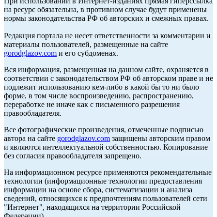
При использовании в Интернет-изданиях прямая гиперссылка
на ресурс обязательна, в противном случае будут применены
нормы законодательства РФ об авторских и смежных правах.
Редакция портала не несет ответственности за комментарии и
материалы пользователей, размещенные на сайте
gorodglazov.com
и его субдоменах.
Вся информация, размещенная на данном сайте, охраняется в
соответствии с законодательством РФ об авторском праве и не
подлежит использованию кем-либо в какой бы то ни было
форме, в том числе воспроизведению, распространению,
переработке не иначе как с письменного разрешения
правообладателя.
Все фотографические произведения, отмеченные подписью
автора на сайте
gorodglazov.com
защищены авторским правом
и являются интеллектуальной собственностью. Копирование
без согласия правообладателя запрещено.
На информационном ресурсе применяются рекомендательные
технологии (информационные технологии предоставления
информации на основе сбора, систематизации и анализа
сведений, относящихся к предпочтениям пользователей сети
"Интернет", находящихся на территории Российской
Федерации).