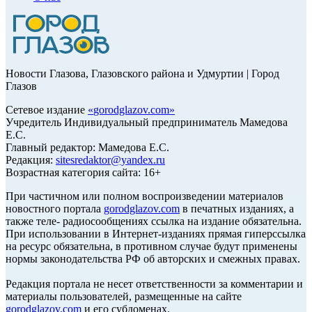
Новости Глазова, Глазовского района и Удмуртии | Город
Глазов
Сетевое издание
«
gorodglazov.com
»
Учредитель Индивидуальный предприниматель Мамедова
Е.С.
Главный редактор: Мамедова Е.С.
Редакция:
sitesredaktor@yandex.ru
Возрастная категория сайта: 16+
При частичном или полном воспроизведении материалов
новостного портала
gorodglazov.com
в печатных изданиях, а
также теле- радиосообщениях ссылка на издание обязательна.
При использовании в Интернет-изданиях прямая гиперссылка
на ресурс обязательна, в противном случае будут применены
нормы законодательства РФ об авторских и смежных правах.
Редакция портала не несет ответственности за комментарии и
материалы пользователей, размещенные на сайте
gorodglazov.com
и его субдоменах.