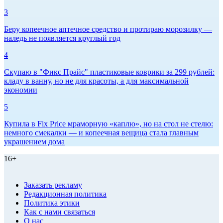
3
Беру копеечное аптечное средство и протираю морозилку —
наледь не появляется круглый год
4
Скупаю в "Фикс Прайс" пластиковые коврики за 299 рублей:
кладу в ванну, но не для красоты, а для максимальной
экономии
5
Купила в Fix Price мраморную «каплю», но на стол не стелю:
немного смекалки — и копеечная вещица стала главным
украшением дома
16+
Заказать рекламу
Редакционная политика
Политика этики
Как с нами связаться
О нас