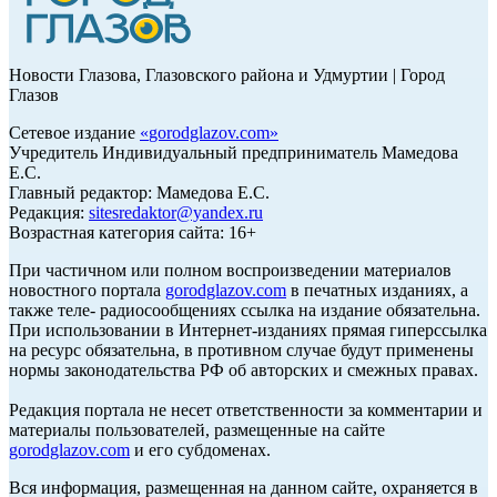
Новости Глазова, Глазовского района и Удмуртии | Город
Глазов
Сетевое издание
«
gorodglazov.com
»
Учредитель Индивидуальный предприниматель Мамедова
Е.С.
Главный редактор: Мамедова Е.С.
Редакция:
sitesredaktor@yandex.ru
Возрастная категория сайта: 16+
При частичном или полном воспроизведении материалов
новостного портала
gorodglazov.com
в печатных изданиях, а
также теле- радиосообщениях ссылка на издание обязательна.
При использовании в Интернет-изданиях прямая гиперссылка
на ресурс обязательна, в противном случае будут применены
нормы законодательства РФ об авторских и смежных правах.
Редакция портала не несет ответственности за комментарии и
материалы пользователей, размещенные на сайте
gorodglazov.com
и его субдоменах.
Вся информация, размещенная на данном сайте, охраняется в