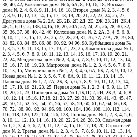
38, 40, 42, Вокзальная дома № 6, 6А, 8, 10, 16, 18, Восьмая
дома № 2, 4, 6, 8, 9, 11, 14, 16, 18, Вторая дома № 2, 3, 4, 5, 6,
7, 8, 9, 11, 12, 13, 14, 15, 17, 18, 19, 20, 21, 22, 23, 24, 25, 27,
Драгунова дома № 2, 2А, 2Б, 2В, 2Г, 2Д, 2Е, 2Ж, 2З, 2И, 2К,4,
4Б, 5, 6,10,12, 13Б,14,16, 18, 20, 20А, 22, 24, 25, 26, 28, 30, 32,
35, 36, 37, 38, 40, 42, 46, Колхозная дома № 2, 2А, 3, 4, 5, 6, 8,
9, 10, 11, 13, 15, 17, 23, 25, 27, 28, 29, 31, 76, 77, 77А, 78, 79, 80,
81, 82, 83, 84, 85, 86, 88, 90, 92, 94,96, 98, Куйбышева дома №
1, 3, 5, 7, 9, 11, 13, 15, 17, 19, 21, 23, 25, Ломоносова дома № 1,
2, 3, 4, 5, 6, 7, 8, 9, 10, 11, 12, 13, 14, 15, 16, 17, 18, 19, 20, 21,
22, 24, Менделеева дома № 2, 3, 4, 6, 7, 8, 9, 10, 11, 12, 13, 14,
15, 16, 17, 18, 19, 20, Матросова дома № 1, 2, 3, 4, 5, 6, 7, 8, 9,
10, 13, 15, Мичурина дома № 1, 2, 3, 4, 6, 6А, 6Б, 7, 8, 9, 10, 12,
Новая дома № 1, 2, 3, 5, 6, 7, 8, 8А, 9, 10, 11, 12, 13, 14, 15,
Павлова дома № 1, 2, 2А, 2Б, 3, 5, 6, 7, 8, 9, 10, 11, 12, 13, 14,
15, 17, 18, 19, 21, 23, 25, Первая дома № 1, 2, 3, 4, 5, 9, 11, 17,
19, 20, 21, 23, Пионерская дома № 1,1Б,1Г, 2, 2И, 2К,3, 4, 6, 8
,10, 12, 14, 15,16, 17,18, 21, 23, 27, 29, 31, 33, 39, 41, 43, 45, 47,
49, 50, 51, 52, 53, 54, 55, 56, 57, 58, 59, 60, 61, 62, 64, 66, 68,
70, 72, 88, 90, 92, 94, 96, 98, 100, 104, 106, 108, 110, 112, 114,
116, 118, 120, 122, 124, 126, 128, Попова дома № 1, 2, 3, 4, 5, 6,
8, 10, 11, 12, 13, 14, 16, 18, 20, 22, 24, 26, 28, 30, Седьмая дома
№ 1, 2, 3, 4, 5, 6, 7, 9, 11, 12, 14, 15, 16, 17, 18, 20, Строителей
дом № 2, Третья дома № 1, 2, 3, 4, 5, 7, 8, 9, 10, 11, 12, 13, 14,
15, 16, 17, 18, 19, 20, 21, 22, 23, 25, 26, 27, 28, 29, 30, 31, 32, 34,