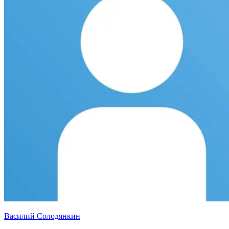
Василий Солодянкин