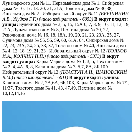
Луначарского дом № 11, Первомайская дом № 1, Сибирская
дома № 16, 17, 18, 20, 21, 21А, Толстого дома № 36,38,
Энгельса дом № 2 Избирательный округ № 11
(ВЕРШИНИН
А.В., Жуйков Г.Г.)
(число избирателей - 6053)
В округ входят:
улицы:
Буденного дома № 3, 5, 15, 15А 6, 7, 8, 9, 10, 11, 13, 19,
21А, Луначарского дом № 8, Пехтина дома № 20, 22,
Революции дома № 16, 18, 18А, 19, 20, 21, 23, 23А, 25, 27,
Сулимова дома № 55, 56, 59, 60, 61А, 64, Сибирская дома №
22, 23, 23А, 24, 25, 33, 37, Толстого дом № 40, Энгельса дома
№ 4, 12, 18, 19, 21, 23 Избирательный округ № 12
(ВОЛКОВ
И.А., КОЛЧИН П.П.)
(число избирателей - 5373)
В округ
входят:
улицы:
Карла Маркса дома № 1, 3, 5, Пехтина дома
№ 2, 4, 4А, 6, 8, Калинина дома № 3, 5,7, 8А, 8Б,10А
Избирательный округ № 13
(ПЛАСТУН А.Н., ШАНОВСКИЙ
В.М.)
(число избирателей - 6011)
В округ входят:
улицы:
Калинина дома № 2, 2А,6А, 6Б,10Б, Карла Маркса дома № 7/1,
11/37, Толстого дома № 41, 43, 47,49, Пехтина дома №
10,12,14,16