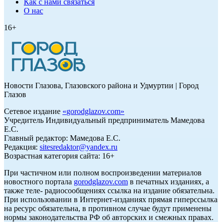
Как с нами связаться
О нас
16+
Новости Глазова, Глазовского района и Удмуртии | Город
Глазов
Сетевое издание
«
gorodglazov.com
»
Учредитель Индивидуальный предприниматель Мамедова
Е.С.
Главный редактор: Мамедова Е.С.
Редакция:
sitesredaktor@yandex.ru
Возрастная категория сайта: 16+
При частичном или полном воспроизведении материалов
новостного портала
gorodglazov.com
в печатных изданиях, а
также теле- радиосообщениях ссылка на издание обязательна.
При использовании в Интернет-изданиях прямая гиперссылка
на ресурс обязательна, в противном случае будут применены
нормы законодательства РФ об авторских и смежных правах.