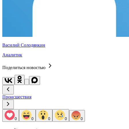
Василий Солодянкин
Аналитик
Поделиться новостью
Происшествия
0
0
0
0
0