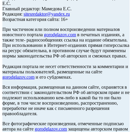
Е.С.
Главный редактор: Мамедова Е.С.
Редакция:
sitesredaktor@yandex.ru
Возрастная категория сайта: 16+
При частичном или полном воспроизведении материалов
новостного портала
gorodglazov.com
в печатных изданиях, а
также теле- радиосообщениях ссылка на издание обязательна.
При использовании в Интернет-изданиях прямая гиперссылка
на ресурс обязательна, в противном случае будут применены
нормы законодательства РФ об авторских и смежных правах.
Редакция портала не несет ответственности за комментарии и
материалы пользователей, размещенные на сайте
gorodglazov.com
и его субдоменах.
Вся информация, размещенная на данном сайте, охраняется в
соответствии с законодательством РФ об авторском праве и не
подлежит использованию кем-либо в какой бы то ни было
форме, в том числе воспроизведению, распространению,
переработке не иначе как с письменного разрешения
правообладателя.
Все фотографические произведения, отмеченные подписью
автора на сайте
gorodglazov.com
защищены авторским правом