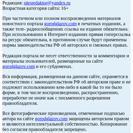
Редакция:
sitesredaktor@yandex.ru
Возрастная категория сайта: 16+
При частичном или полном воспроизведении материалов
новостного портала
gorodglazov.com
в печатных изданиях, а
также теле- радиосообщениях ссылка на издание обязательна.
При использовании в Интернет-изданиях прямая гиперссылка
на ресурс обязательна, в противном случае будут применены
нормы законодательства РФ об авторских и смежных правах.
Редакция портала не несет ответственности за комментарии и
материалы пользователей, размещенные на сайте
gorodglazov.com
и его субдоменах.
Вся информация, размещенная на данном сайте, охраняется в
соответствии с законодательством РФ об авторском праве и не
подлежит использованию кем-либо в какой бы то ни было
форме, в том числе воспроизведению, распространению,
переработке не иначе как с письменного разрешения
правообладателя.
Все фотографические произведения, отмеченные подписью
автора на сайте
gorodglazov.com
защищены авторским правом
и являются интеллектуальной собственностью. Копирование
без согласия правообладателя запрещено.