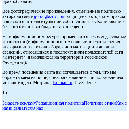
правообладателя.
Все фотографические произведения, отмеченные подписью
автора на сайте
gorodglazov.com
защищены авторским правом
и являются интеллектуальной собственностью. Копирование
без согласия правообладателя запрещено.
На информационном ресурсе применяются рекомендательные
технологии (информационные технологии предоставления
информации на основе сбора, систематизации и анализа
сведений, относящихся к предпочтениям пользователей сети
"Интернет", находящихся на территории Российской
Федерации).
Во время посещения сайта вы соглашаетесь с тем, что мы
обрабатываем ваши персональные данные с использованием
метрик Яндекс Метрика,
top.mail.ru
, LiveInternet.
16+
Заказать рекламу
Редакционная политика
Политика этики
Как с
нами связаться
О нас