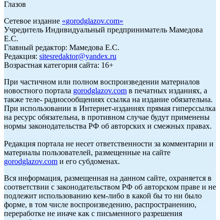
Глазов
Сетевое издание
«
gorodglazov.com
»
Учредитель Индивидуальный предприниматель Мамедова
Е.С.
Главный редактор: Мамедова Е.С.
Редакция:
sitesredaktor@yandex.ru
Возрастная категория сайта: 16+
При частичном или полном воспроизведении материалов
новостного портала
gorodglazov.com
в печатных изданиях, а
также теле- радиосообщениях ссылка на издание обязательна.
При использовании в Интернет-изданиях прямая гиперссылка
на ресурс обязательна, в противном случае будут применены
нормы законодательства РФ об авторских и смежных правах.
Редакция портала не несет ответственности за комментарии и
материалы пользователей, размещенные на сайте
gorodglazov.com
и его субдоменах.
Вся информация, размещенная на данном сайте, охраняется в
соответствии с законодательством РФ об авторском праве и не
подлежит использованию кем-либо в какой бы то ни было
форме, в том числе воспроизведению, распространению,
переработке не иначе как с письменного разрешения