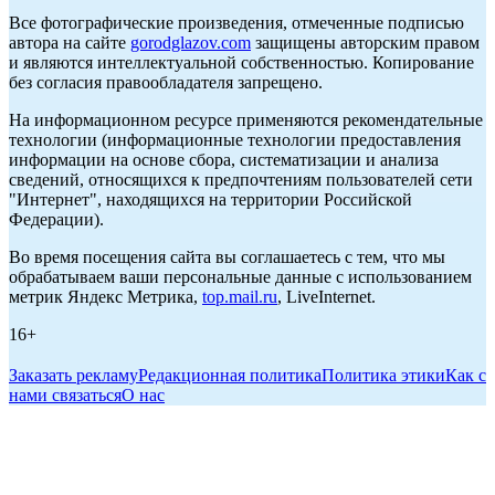
Все фотографические произведения, отмеченные подписью
автора на сайте
gorodglazov.com
защищены авторским правом
и являются интеллектуальной собственностью. Копирование
без согласия правообладателя запрещено.
На информационном ресурсе применяются рекомендательные
технологии (информационные технологии предоставления
информации на основе сбора, систематизации и анализа
сведений, относящихся к предпочтениям пользователей сети
"Интернет", находящихся на территории Российской
Федерации).
Во время посещения сайта вы соглашаетесь с тем, что мы
обрабатываем ваши персональные данные с использованием
метрик Яндекс Метрика,
top.mail.ru
, LiveInternet.
16+
Заказать рекламу
Редакционная политика
Политика этики
Как с
нами связаться
О нас