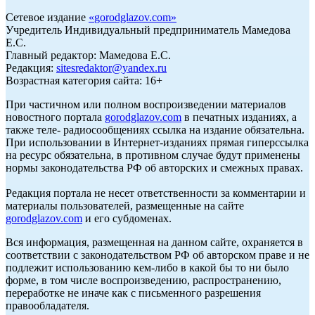
Сетевое издание
«
gorodglazov.com
»
Учредитель Индивидуальный предприниматель Мамедова
Е.С.
Главный редактор: Мамедова Е.С.
Редакция:
sitesredaktor@yandex.ru
Возрастная категория сайта: 16+
При частичном или полном воспроизведении материалов
новостного портала
gorodglazov.com
в печатных изданиях, а
также теле- радиосообщениях ссылка на издание обязательна.
При использовании в Интернет-изданиях прямая гиперссылка
на ресурс обязательна, в противном случае будут применены
нормы законодательства РФ об авторских и смежных правах.
Редакция портала не несет ответственности за комментарии и
материалы пользователей, размещенные на сайте
gorodglazov.com
и его субдоменах.
Вся информация, размещенная на данном сайте, охраняется в
соответствии с законодательством РФ об авторском праве и не
подлежит использованию кем-либо в какой бы то ни было
форме, в том числе воспроизведению, распространению,
переработке не иначе как с письменного разрешения
правообладателя.