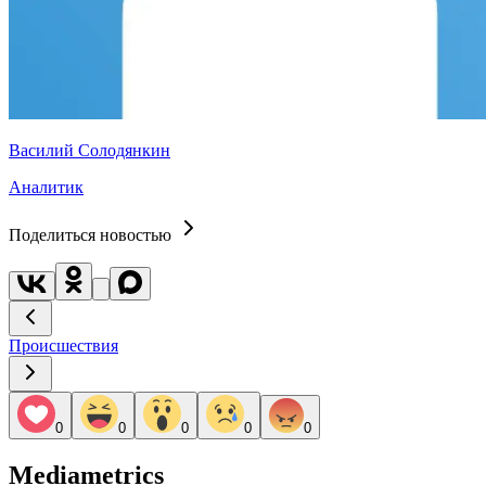
Василий Солодянкин
Аналитик
Поделиться новостью
Происшествия
0
0
0
0
0
Mediametrics