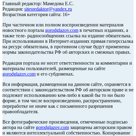
Главный редактор: Мамедова Е.С.
Редакция:
sitesredaktor@yandex.ru
Возрастная категория сайта: 16+
При частичном или полном воспроизведении материалов
новостного портала
gorodglazov.com
в печатных изданиях, а
также теле- радиосообщениях ссылка на издание обязательна.
При использовании в Интернет-изданиях прямая гиперссылка
на ресурс обязательна, в противном случае будут применены
нормы законодательства РФ об авторских и смежных правах.
Редакция портала не несет ответственности за комментарии и
материалы пользователей, размещенные на сайте
gorodglazov.com
и его субдоменах.
Вся информация, размещенная на данном сайте, охраняется в
соответствии с законодательством РФ об авторском праве и не
подлежит использованию кем-либо в какой бы то ни было
форме, в том числе воспроизведению, распространению,
переработке не иначе как с письменного разрешения
правообладателя.
Все фотографические произведения, отмеченные подписью
автора на сайте
gorodglazov.com
защищены авторским правом
и являются интеллектуальной собственностью. Копирование