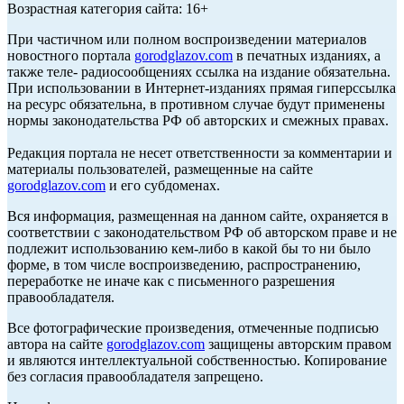
Возрастная категория сайта: 16+
При частичном или полном воспроизведении материалов
новостного портала
gorodglazov.com
в печатных изданиях, а
также теле- радиосообщениях ссылка на издание обязательна.
При использовании в Интернет-изданиях прямая гиперссылка
на ресурс обязательна, в противном случае будут применены
нормы законодательства РФ об авторских и смежных правах.
Редакция портала не несет ответственности за комментарии и
материалы пользователей, размещенные на сайте
gorodglazov.com
и его субдоменах.
Вся информация, размещенная на данном сайте, охраняется в
соответствии с законодательством РФ об авторском праве и не
подлежит использованию кем-либо в какой бы то ни было
форме, в том числе воспроизведению, распространению,
переработке не иначе как с письменного разрешения
правообладателя.
Все фотографические произведения, отмеченные подписью
автора на сайте
gorodglazov.com
защищены авторским правом
и являются интеллектуальной собственностью. Копирование
без согласия правообладателя запрещено.