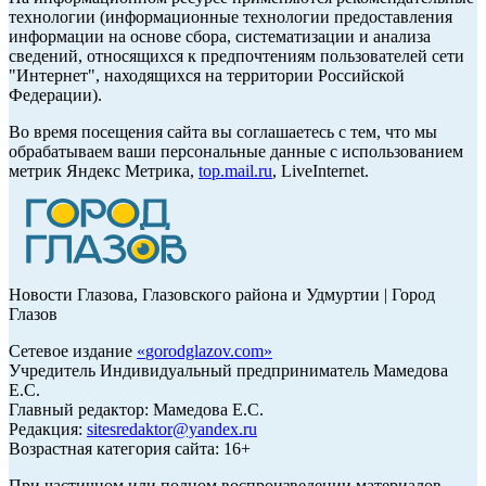
технологии (информационные технологии предоставления
информации на основе сбора, систематизации и анализа
сведений, относящихся к предпочтениям пользователей сети
"Интернет", находящихся на территории Российской
Федерации).
Во время посещения сайта вы соглашаетесь с тем, что мы
обрабатываем ваши персональные данные с использованием
метрик Яндекс Метрика,
top.mail.ru
, LiveInternet.
Новости Глазова, Глазовского района и Удмуртии | Город
Глазов
Сетевое издание
«
gorodglazov.com
»
Учредитель Индивидуальный предприниматель Мамедова
Е.С.
Главный редактор: Мамедова Е.С.
Редакция:
sitesredaktor@yandex.ru
Возрастная категория сайта: 16+
При частичном или полном воспроизведении материалов