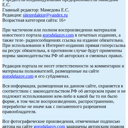
Е.С.
Главный редактор: Мамедова Е.С.
Редакция:
sitesredaktor@yandex.ru
Возрастная категория сайта: 16+
При частичном или полном воспроизведении материалов
новостного портала
gorodglazov.com
в печатных изданиях, а
также теле- радиосообщениях ссылка на издание обязательна.
При использовании в Интернет-изданиях прямая гиперссылка
на ресурс обязательна, в противном случае будут применены
нормы законодательства РФ об авторских и смежных правах.
Редакция портала не несет ответственности за комментарии и
материалы пользователей, размещенные на сайте
gorodglazov.com
и его субдоменах.
Вся информация, размещенная на данном сайте, охраняется в
соответствии с законодательством РФ об авторском праве и не
подлежит использованию кем-либо в какой бы то ни было
форме, в том числе воспроизведению, распространению,
переработке не иначе как с письменного разрешения
правообладателя.
Все фотографические произведения, отмеченные подписью
автора на сайте
gorodglazov.com
защищены авторским правом