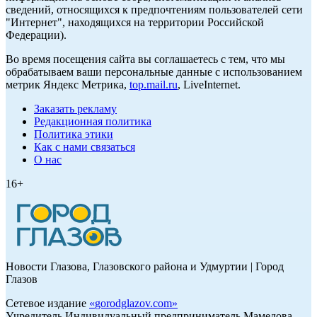
сведений, относящихся к предпочтениям пользователей сети
"Интернет", находящихся на территории Российской
Федерации).
Во время посещения сайта вы соглашаетесь с тем, что мы
обрабатываем ваши персональные данные с использованием
метрик Яндекс Метрика,
top.mail.ru
, LiveInternet.
Заказать рекламу
Редакционная политика
Политика этики
Как с нами связаться
О нас
16+
Новости Глазова, Глазовского района и Удмуртии | Город
Глазов
Сетевое издание
«
gorodglazov.com
»
Учредитель Индивидуальный предприниматель Мамедова