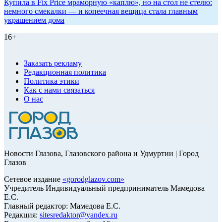
Купила в Fix Price мраморную «каплю», но на стол не стелю:
немного смекалки — и копеечная вещица стала главным
украшением дома
16+
Заказать рекламу
Редакционная политика
Политика этики
Как с нами связаться
О нас
Новости Глазова, Глазовского района и Удмуртии | Город
Глазов
Сетевое издание
«
gorodglazov.com
»
Учредитель Индивидуальный предприниматель Мамедова
Е.С.
Главный редактор: Мамедова Е.С.
Редакция:
sitesredaktor@yandex.ru