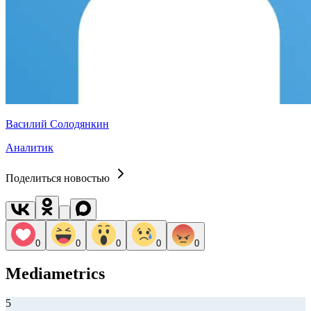
Василий Солодянкин
Аналитик
Поделиться новостью
0
0
0
0
0
Mediametrics
5