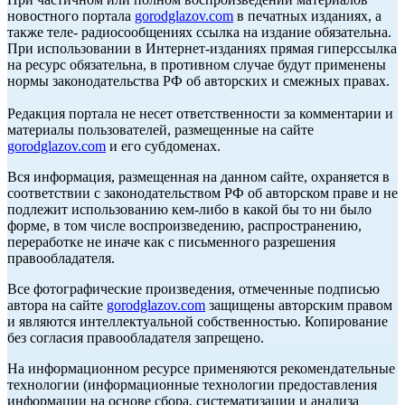
новостного портала
gorodglazov.com
в печатных изданиях, а
также теле- радиосообщениях ссылка на издание обязательна.
При использовании в Интернет-изданиях прямая гиперссылка
на ресурс обязательна, в противном случае будут применены
нормы законодательства РФ об авторских и смежных правах.
Редакция портала не несет ответственности за комментарии и
материалы пользователей, размещенные на сайте
gorodglazov.com
и его субдоменах.
Вся информация, размещенная на данном сайте, охраняется в
соответствии с законодательством РФ об авторском праве и не
подлежит использованию кем-либо в какой бы то ни было
форме, в том числе воспроизведению, распространению,
переработке не иначе как с письменного разрешения
правообладателя.
Все фотографические произведения, отмеченные подписью
автора на сайте
gorodglazov.com
защищены авторским правом
и являются интеллектуальной собственностью. Копирование
без согласия правообладателя запрещено.
На информационном ресурсе применяются рекомендательные
технологии (информационные технологии предоставления
информации на основе сбора, систематизации и анализа