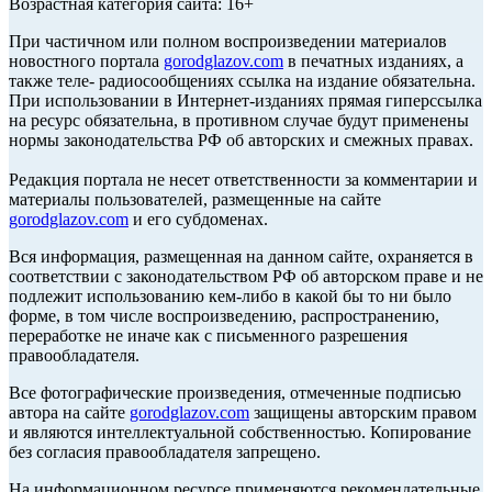
Возрастная категория сайта: 16+
При частичном или полном воспроизведении материалов
новостного портала
gorodglazov.com
в печатных изданиях, а
также теле- радиосообщениях ссылка на издание обязательна.
При использовании в Интернет-изданиях прямая гиперссылка
на ресурс обязательна, в противном случае будут применены
нормы законодательства РФ об авторских и смежных правах.
Редакция портала не несет ответственности за комментарии и
материалы пользователей, размещенные на сайте
gorodglazov.com
и его субдоменах.
Вся информация, размещенная на данном сайте, охраняется в
соответствии с законодательством РФ об авторском праве и не
подлежит использованию кем-либо в какой бы то ни было
форме, в том числе воспроизведению, распространению,
переработке не иначе как с письменного разрешения
правообладателя.
Все фотографические произведения, отмеченные подписью
автора на сайте
gorodglazov.com
защищены авторским правом
и являются интеллектуальной собственностью. Копирование
без согласия правообладателя запрещено.
На информационном ресурсе применяются рекомендательные