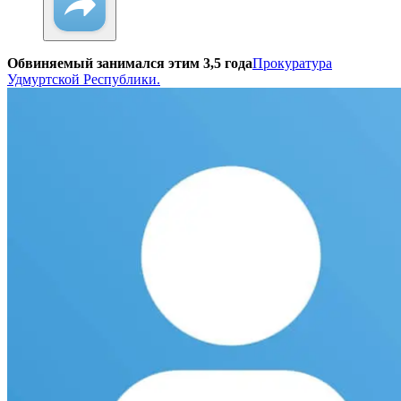
Обвиняемый занимался этим 3,5 года
Прокуратура
Удмуртской Республики.