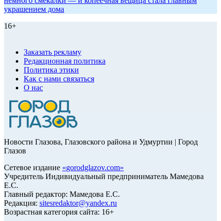
немного смекалки — и копеечная вещица стала главным
украшением дома
16+
Заказать рекламу
Редакционная политика
Политика этики
Как с нами связаться
О нас
Новости Глазова, Глазовского района и Удмуртии | Город
Глазов
Сетевое издание
«
gorodglazov.com
»
Учредитель Индивидуальный предприниматель Мамедова
Е.С.
Главный редактор: Мамедова Е.С.
Редакция:
sitesredaktor@yandex.ru
Возрастная категория сайта: 16+