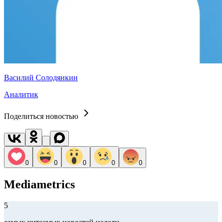
Василий Солодянкин
Аналитик
Поделиться новостью
0
0
0
0
0
Mediametrics
5