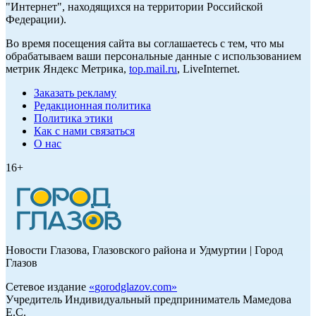
"Интернет", находящихся на территории Российской
Федерации).
Во время посещения сайта вы соглашаетесь с тем, что мы
обрабатываем ваши персональные данные с использованием
метрик Яндекс Метрика,
top.mail.ru
, LiveInternet.
Заказать рекламу
Редакционная политика
Политика этики
Как с нами связаться
О нас
16+
Новости Глазова, Глазовского района и Удмуртии | Город
Глазов
Сетевое издание
«
gorodglazov.com
»
Учредитель Индивидуальный предприниматель Мамедова
Е.С.