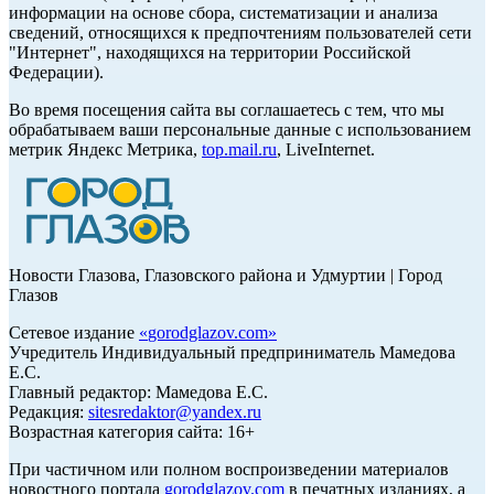
информации на основе сбора, систематизации и анализа
сведений, относящихся к предпочтениям пользователей сети
"Интернет", находящихся на территории Российской
Федерации).
Во время посещения сайта вы соглашаетесь с тем, что мы
обрабатываем ваши персональные данные с использованием
метрик Яндекс Метрика,
top.mail.ru
, LiveInternet.
Новости Глазова, Глазовского района и Удмуртии | Город
Глазов
Сетевое издание
«
gorodglazov.com
»
Учредитель Индивидуальный предприниматель Мамедова
Е.С.
Главный редактор: Мамедова Е.С.
Редакция:
sitesredaktor@yandex.ru
Возрастная категория сайта: 16+
При частичном или полном воспроизведении материалов
новостного портала
gorodglazov.com
в печатных изданиях, а