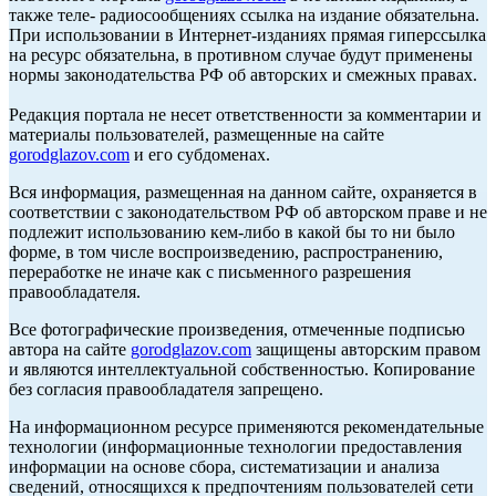
также теле- радиосообщениях ссылка на издание обязательна.
При использовании в Интернет-изданиях прямая гиперссылка
на ресурс обязательна, в противном случае будут применены
нормы законодательства РФ об авторских и смежных правах.
Редакция портала не несет ответственности за комментарии и
материалы пользователей, размещенные на сайте
gorodglazov.com
и его субдоменах.
Вся информация, размещенная на данном сайте, охраняется в
соответствии с законодательством РФ об авторском праве и не
подлежит использованию кем-либо в какой бы то ни было
форме, в том числе воспроизведению, распространению,
переработке не иначе как с письменного разрешения
правообладателя.
Все фотографические произведения, отмеченные подписью
автора на сайте
gorodglazov.com
защищены авторским правом
и являются интеллектуальной собственностью. Копирование
без согласия правообладателя запрещено.
На информационном ресурсе применяются рекомендательные
технологии (информационные технологии предоставления
информации на основе сбора, систематизации и анализа
сведений, относящихся к предпочтениям пользователей сети