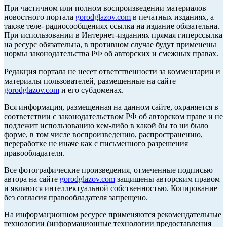
При частичном или полном воспроизведении материалов
новостного портала
gorodglazov.com
в печатных изданиях, а
также теле- радиосообщениях ссылка на издание обязательна.
При использовании в Интернет-изданиях прямая гиперссылка
на ресурс обязательна, в противном случае будут применены
нормы законодательства РФ об авторских и смежных правах.
Редакция портала не несет ответственности за комментарии и
материалы пользователей, размещенные на сайте
gorodglazov.com
и его субдоменах.
Вся информация, размещенная на данном сайте, охраняется в
соответствии с законодательством РФ об авторском праве и не
подлежит использованию кем-либо в какой бы то ни было
форме, в том числе воспроизведению, распространению,
переработке не иначе как с письменного разрешения
правообладателя.
Все фотографические произведения, отмеченные подписью
автора на сайте
gorodglazov.com
защищены авторским правом
и являются интеллектуальной собственностью. Копирование
без согласия правообладателя запрещено.
На информационном ресурсе применяются рекомендательные
технологии (информационные технологии предоставления