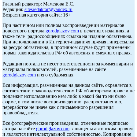
Главный редактор: Мамедова Е.С.
Редакция:
sitesredaktor@yandex.ru
Возрастная категория сайта: 16+
При частичном или полном воспроизведении материалов
новостного портала
gorodglazov.com
в печатных изданиях, а
также теле- радиосообщениях ссылка на издание обязательна.
При использовании в Интернет-изданиях прямая гиперссылка
на ресурс обязательна, в противном случае будут применены
нормы законодательства РФ об авторских и смежных правах.
Редакция портала не несет ответственности за комментарии и
материалы пользователей, размещенные на сайте
gorodglazov.com
и его субдоменах.
Вся информация, размещенная на данном сайте, охраняется в
соответствии с законодательством РФ об авторском праве и не
подлежит использованию кем-либо в какой бы то ни было
форме, в том числе воспроизведению, распространению,
переработке не иначе как с письменного разрешения
правообладателя.
Все фотографические произведения, отмеченные подписью
автора на сайте
gorodglazov.com
защищены авторским правом
и являются интеллектуальной собственностью. Копирование