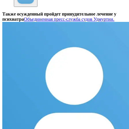
Также осужденный пройдет принудительное лечение у
психиатра
Объединенная пресс-служба судов Удмуртии.