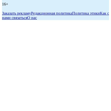
16+
Заказать рекламу
Редакционная политика
Политика этики
Как с
нами связаться
О нас