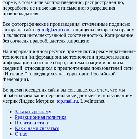
форме, в том числе воспроизведению, распространению,
переработке не иначе как с письменного разрешения
правообладателя.
Все фотографические произведения, отмеченные подписью
автора на сайте
gorodglazov.com
защищены авторским правом
и являются интеллектуальной собственностью. Копирование
без согласия правообладателя запрещено.
На информационном ресурсе применяются рекомендательные
технологии (информационные технологии предоставления
информации на основе сбора, систематизации и анализа
сведений, относящихся к предпочтениям пользователей сети
"Интернет", находящихся на территории Российской
Федерации).
Во время посещения сайта вы соглашаетесь с тем, что мы
обрабатываем ваши персональные данные с использованием
метрик Яндекс Метрика,
top.mail.ru
, LiveInternet.
Заказать рекламу
Редакционная политика
Политика этики
Как с нами связаться
О нас