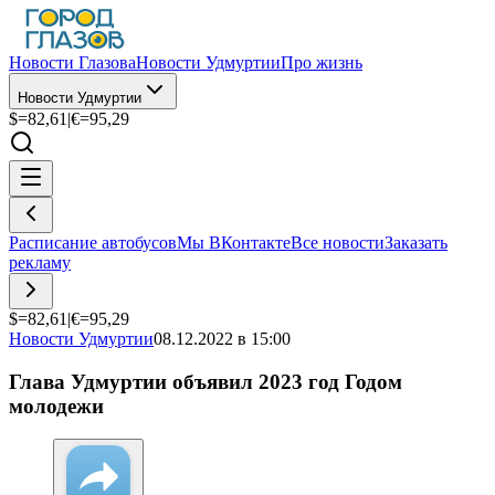
Новости Глазова
Новости Удмуртии
Про жизнь
Новости Удмуртии
$=
82,61
|
€=
95,29
Расписание автобусов
Мы ВКонтакте
Все новости
Заказать
рекламу
$=
82,61
|
€=
95,29
Новости Удмуртии
08.12.2022 в 15:00
Глава Удмуртии объявил 2023 год Годом
молодежи