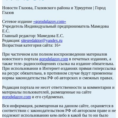
Новости Глазова, Глазовского района и Удмуртии | Город
Глазов
Сетевое издание
«
gorodglazov.com
»
Учредитель Индивидуальный предприниматель Мамедова
Е.С.
Главный редактор: Мамедова Е.С.
Редакция:
sitesredaktor@yandex.ru
Возрастная категория сайта: 16+
При частичном или полном воспроизведении материалов
новостного портала
gorodglazov.com
в печатных изданиях, а
также теле- радиосообщениях ссылка на издание обязательна.
При использовании в Интернет-изданиях прямая гиперссылка
на ресурс обязательна, в противном случае будут применены
нормы законодательства РФ об авторских и смежных правах.
Редакция портала не несет ответственности за комментарии и
материалы пользователей, размещенные на сайте
gorodglazov.com
и его субдоменах.
Вся информация, размещенная на данном сайте, охраняется в
соответствии с законодательством РФ об авторском праве и не
подлежит использованию кем-либо в какой бы то ни было