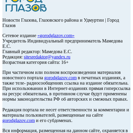
Новости Глазова, Глазовского района и Удмуртии | Город
Глазов
Сетевое издание
«
gorodglazov.com
»
Учредитель Индивидуальный предприниматель Мамедова
Е.С.
Главный редактор: Мамедова Е.С.
Редакция:
sitesredaktor@yandex.ru
Возрастная категория сайта: 16+
При частичном или полном воспроизведении материалов
новостного портала
gorodglazov.com
в печатных изданиях, а
также теле- радиосообщениях ссылка на издание обязательна.
При использовании в Интернет-изданиях прямая гиперссылка
на ресурс обязательна, в противном случае будут применены
нормы законодательства РФ об авторских и смежных правах.
Редакция портала не несет ответственности за комментарии и
материалы пользователей, размещенные на сайте
gorodglazov.com
и его субдоменах.
Вся информация, размещенная на данном сайте, охраняется в