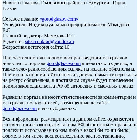
Новости Глазова, Глазовского района и Удмуртии | Город
Глазов
Сетевое издание
«
gorodglazov.com
»
Учредитель Индивидуальный предприниматель Мамедова
Е.С.
Главный редактор: Мамедова Е.С.
Редакция:
sitesredaktor@yandex.ru
Возрастная категория сайта: 16+
При частичном или полном воспроизведении материалов
новостного портала
gorodglazov.com
в печатных изданиях, а
также теле- радиосообщениях ссылка на издание обязательна.
При использовании в Интернет-изданиях прямая гиперссылка
на ресурс обязательна, в противном случае будут применены
нормы законодательства РФ об авторских и смежных правах.
Редакция портала не несет ответственности за комментарии и
материалы пользователей, размещенные на сайте
gorodglazov.com
и его субдоменах.
Вся информация, размещенная на данном сайте, охраняется в
соответствии с законодательством РФ об авторском праве и не
подлежит использованию кем-либо в какой бы то ни было
форме, в том числе воспроизведению, распространению,