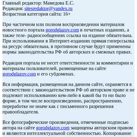
Главный редактор: Мамедова Е.С.
Редакция:
sitesredaktor@yandex.ru
Возрастная категория сайта: 16+
При частичном или полном воспроизведении материалов
новостного портала
gorodglazov.com
в печатных изданиях, а
также теле- радиосообщениях ссылка на издание обязательна.
При использовании в Интернет-изданиях прямая гиперссылка
на ресурс обязательна, в противном случае будут применены
нормы законодательства РФ об авторских и смежных правах.
Редакция портала не несет ответственности за комментарии и
материалы пользователей, размещенные на сайте
gorodglazov.com
и его субдоменах.
Вся информация, размещенная на данном сайте, охраняется в
соответствии с законодательством РФ об авторском праве и не
подлежит использованию кем-либо в какой бы то ни было
форме, в том числе воспроизведению, распространению,
переработке не иначе как с письменного разрешения
правообладателя.
Все фотографические произведения, отмеченные подписью
автора на сайте
gorodglazov.com
защищены авторским правом
и являются интеллектуальной собственностью. Копирование