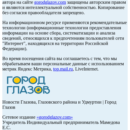
автора на сайте
gorodglazov.com
защищены авторским правом
и являются интеллектуальной собственностью. Копирование
без согласия правообладателя запрещено.
На информационном ресурсе применяются рекомендательные
технологии (информационные технологии предоставления
информации на основе сбора, систематизации и анализа
сведений, относящихся к предпочтениям пользователей сети
"Интернет", находящихся на территории Российской
Федерации).
Во время посещения сайта вы соглашаетесь с тем, что мы
обрабатываем ваши персональные данные с использованием
метрик Яндекс Метрика,
top.mail.ru
, LiveInternet.
Новости Глазова, Глазовского района и Удмуртии | Город
Глазов
Сетевое издание
«
gorodglazov.com
»
Учредитель Индивидуальный предприниматель Мамедова
Е.С.