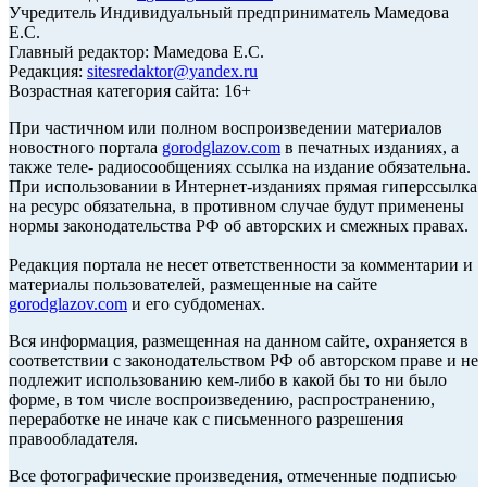
Учредитель Индивидуальный предприниматель Мамедова
Е.С.
Главный редактор: Мамедова Е.С.
Редакция:
sitesredaktor@yandex.ru
Возрастная категория сайта: 16+
При частичном или полном воспроизведении материалов
новостного портала
gorodglazov.com
в печатных изданиях, а
также теле- радиосообщениях ссылка на издание обязательна.
При использовании в Интернет-изданиях прямая гиперссылка
на ресурс обязательна, в противном случае будут применены
нормы законодательства РФ об авторских и смежных правах.
Редакция портала не несет ответственности за комментарии и
материалы пользователей, размещенные на сайте
gorodglazov.com
и его субдоменах.
Вся информация, размещенная на данном сайте, охраняется в
соответствии с законодательством РФ об авторском праве и не
подлежит использованию кем-либо в какой бы то ни было
форме, в том числе воспроизведению, распространению,
переработке не иначе как с письменного разрешения
правообладателя.
Все фотографические произведения, отмеченные подписью