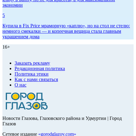
экономии
5
Купила в Fix Price мраморную «каплю», но на стол не стелю:
немного смекалки — и копеечная вещица стала главным
украшением дома
16+
Заказать рекламу
Редакционная политика
Политика этики
Как с нами связаться
О нас
Новости Глазова, Глазовского района и Удмуртии | Город
Глазов
Сетевое издание
«
gorodglazov.com
»