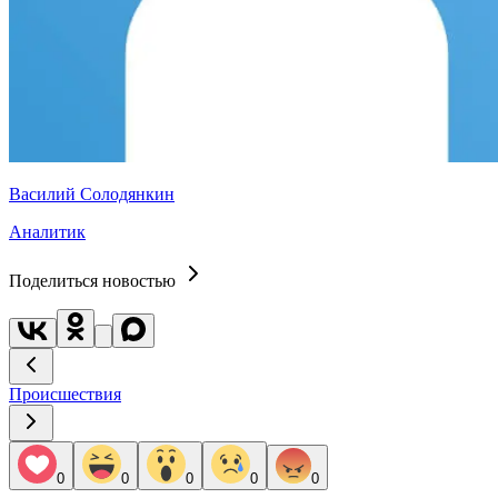
Василий Солодянкин
Аналитик
Поделиться новостью
Происшествия
0
0
0
0
0