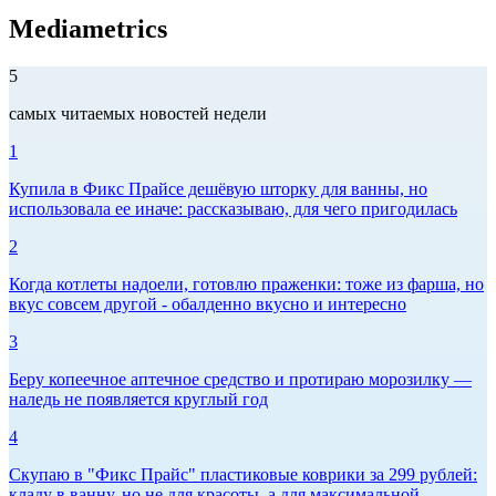
Mediametrics
5
самых читаемых новостей недели
1
Купила в Фикс Прайсе дешёвую шторку для ванны, но
использовала ее иначе: рассказываю, для чего пригодилась
2
Когда котлеты надоели, готовлю праженки: тоже из фарша, но
вкус совсем другой - обалденно вкусно и интересно
3
Беру копеечное аптечное средство и протираю морозилку —
наледь не появляется круглый год
4
Скупаю в "Фикс Прайс" пластиковые коврики за 299 рублей:
кладу в ванну, но не для красоты, а для максимальной