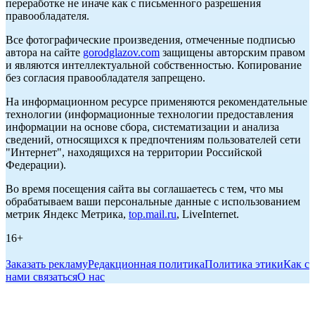
переработке не иначе как с письменного разрешения
правообладателя.
Все фотографические произведения, отмеченные подписью
автора на сайте
gorodglazov.com
защищены авторским правом
и являются интеллектуальной собственностью. Копирование
без согласия правообладателя запрещено.
На информационном ресурсе применяются рекомендательные
технологии (информационные технологии предоставления
информации на основе сбора, систематизации и анализа
сведений, относящихся к предпочтениям пользователей сети
"Интернет", находящихся на территории Российской
Федерации).
Во время посещения сайта вы соглашаетесь с тем, что мы
обрабатываем ваши персональные данные с использованием
метрик Яндекс Метрика,
top.mail.ru
, LiveInternet.
16+
Заказать рекламу
Редакционная политика
Политика этики
Как с
нами связаться
О нас