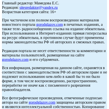
Главный редактор: Мамедова Е.С.
Редакция:
sitesredaktor@yandex.ru
Возрастная категория сайта: 16+
При частичном или полном воспроизведении материалов
новостного портала
gorodglazov.com
в печатных изданиях, а
также теле- радиосообщениях ссылка на издание обязательна.
При использовании в Интернет-изданиях прямая гиперссылка
на ресурс обязательна, в противном случае будут применены
нормы законодательства РФ об авторских и смежных правах.
Редакция портала не несет ответственности за комментарии и
материалы пользователей, размещенные на сайте
gorodglazov.com
и его субдоменах.
Вся информация, размещенная на данном сайте, охраняется в
соответствии с законодательством РФ об авторском праве и не
подлежит использованию кем-либо в какой бы то ни было
форме, в том числе воспроизведению, распространению,
переработке не иначе как с письменного разрешения
правообладателя.
Все фотографические произведения, отмеченные подписью
автора на сайте
gorodglazov.com
защищены авторским правом
и являются интеллектуальной собственностью. Копирование