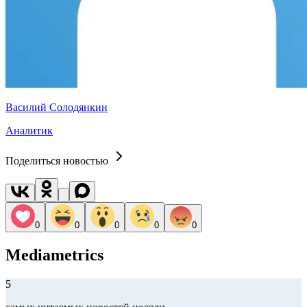
Василий Солодянкин
Аналитик
Поделиться новостью
0
0
0
0
0
Mediametrics
5