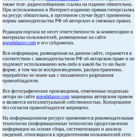
также теле- радиосообщениях ссылка на издание обязательна.
При использовании в Интернет-изданиях прямая гиперссылка
на ресурс обязательна, в противном случае будут применены
нормы законодательства РФ об авторских и смежных правах.
Редакция портала не несет ответственности за комментарии и
материалы пользователей, размещенные на сайте
gorodglazov.com
и его субдоменах.
Вся информация, размещенная на данном сайте, охраняется в
соответствии с законодательством РФ об авторском праве и не
подлежит использованию кем-либо в какой бы то ни было
форме, в том числе воспроизведению, распространению,
переработке не иначе как с письменного разрешения
правообладателя.
Все фотографические произведения, отмеченные подписью
автора на сайте
gorodglazov.com
защищены авторским правом
и являются интеллектуальной собственностью. Копирование
без согласия правообладателя запрещено.
На информационном ресурсе применяются рекомендательные
технологии (информационные технологии предоставления
информации на основе сбора, систематизации и анализа
сведений, относящихся к предпочтениям пользователей сети