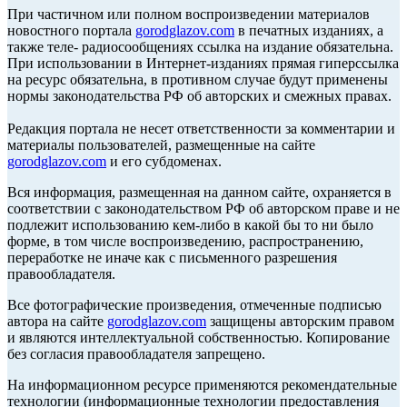
При частичном или полном воспроизведении материалов
новостного портала
gorodglazov.com
в печатных изданиях, а
также теле- радиосообщениях ссылка на издание обязательна.
При использовании в Интернет-изданиях прямая гиперссылка
на ресурс обязательна, в противном случае будут применены
нормы законодательства РФ об авторских и смежных правах.
Редакция портала не несет ответственности за комментарии и
материалы пользователей, размещенные на сайте
gorodglazov.com
и его субдоменах.
Вся информация, размещенная на данном сайте, охраняется в
соответствии с законодательством РФ об авторском праве и не
подлежит использованию кем-либо в какой бы то ни было
форме, в том числе воспроизведению, распространению,
переработке не иначе как с письменного разрешения
правообладателя.
Все фотографические произведения, отмеченные подписью
автора на сайте
gorodglazov.com
защищены авторским правом
и являются интеллектуальной собственностью. Копирование
без согласия правообладателя запрещено.
На информационном ресурсе применяются рекомендательные
технологии (информационные технологии предоставления