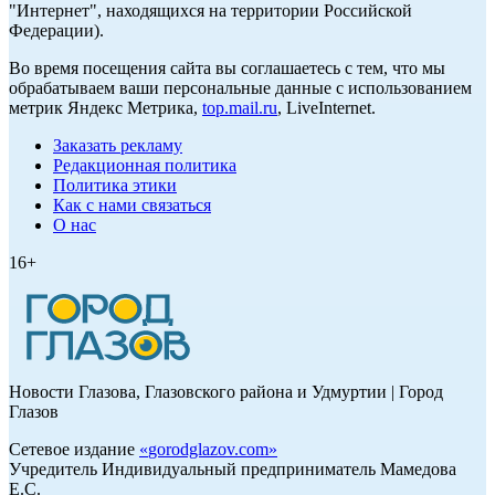
"Интернет", находящихся на территории Российской
Федерации).
Во время посещения сайта вы соглашаетесь с тем, что мы
обрабатываем ваши персональные данные с использованием
метрик Яндекс Метрика,
top.mail.ru
, LiveInternet.
Заказать рекламу
Редакционная политика
Политика этики
Как с нами связаться
О нас
16+
Новости Глазова, Глазовского района и Удмуртии | Город
Глазов
Сетевое издание
«
gorodglazov.com
»
Учредитель Индивидуальный предприниматель Мамедова
Е.С.