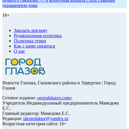
немного смекалки — и копеечная вещица стала главным
украшением дома
16+
Заказать рекламу
Редакционная политика
Политика этики
Как с нами связаться
О нас
Новости Глазова, Глазовского района и Удмуртии | Город
Глазов
Сетевое издание
«
gorodglazov.com
»
Учредитель Индивидуальный предприниматель Мамедова
Е.С.
Главный редактор: Мамедова Е.С.
Редакция:
sitesredaktor@yandex.ru
Возрастная категория сайта: 16+