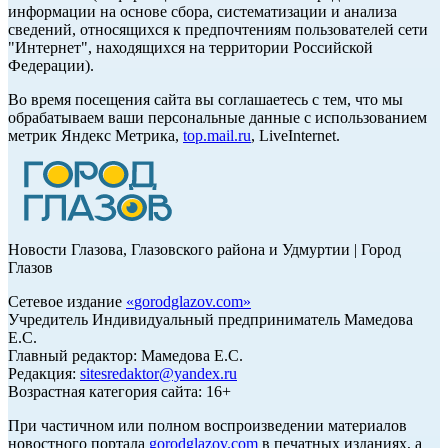
информации на основе сбора, систематизации и анализа
сведений, относящихся к предпочтениям пользователей сети
"Интернет", находящихся на территории Российской
Федерации).
Во время посещения сайта вы соглашаетесь с тем, что мы
обрабатываем ваши персональные данные с использованием
метрик Яндекс Метрика,
top.mail.ru
, LiveInternet.
Новости Глазова, Глазовского района и Удмуртии | Город
Глазов
Сетевое издание
«
gorodglazov.com
»
Учредитель Индивидуальный предприниматель Мамедова
Е.С.
Главный редактор: Мамедова Е.С.
Редакция:
sitesredaktor@yandex.ru
Возрастная категория сайта: 16+
При частичном или полном воспроизведении материалов
новостного портала
gorodglazov.com
в печатных изданиях, а