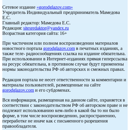
Сетевое издание
«
gorodglazov.com
»
Учредитель Индивидуальный предприниматель Мамедова
Е.С.
Главный редактор: Мамедова Е.С.
Редакция:
sitesredaktor@yandex.ru
Возрастная категория сайта: 16+
При частичном или полном воспроизведении материалов
новостного портала
gorodglazov.com
в печатных изданиях, а
также теле- радиосообщениях ссылка на издание обязательна.
При использовании в Интернет-изданиях прямая гиперссылка
на ресурс обязательна, в противном случае будут применены
нормы законодательства РФ об авторских и смежных правах.
Редакция портала не несет ответственности за комментарии и
материалы пользователей, размещенные на сайте
gorodglazov.com
и его субдоменах.
Вся информация, размещенная на данном сайте, охраняется в
соответствии с законодательством РФ об авторском праве и не
подлежит использованию кем-либо в какой бы то ни было
форме, в том числе воспроизведению, распространению,
переработке не иначе как с письменного разрешения
правообладателя.