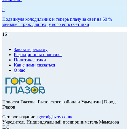
5
Подвинула холодильник и теперь плачу за свет на 50 %
меньше - трюк для тех, у кого есть счетчики
16+
Заказать рекламу
Редакционная политика
Политика этики
Как с нами связаться
О нас
Новости Глазова, Глазовского района и Удмуртии | Город
Глазов
Сетевое издание
«
gorodglazov.com
»
Учредитель Индивидуальный предприниматель Мамедова
Е.С.