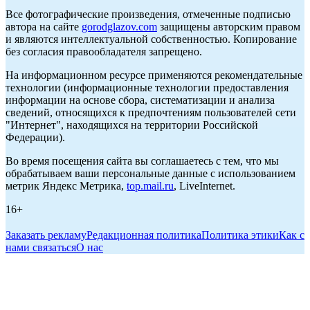
Все фотографические произведения, отмеченные подписью
автора на сайте
gorodglazov.com
защищены авторским правом
и являются интеллектуальной собственностью. Копирование
без согласия правообладателя запрещено.
На информационном ресурсе применяются рекомендательные
технологии (информационные технологии предоставления
информации на основе сбора, систематизации и анализа
сведений, относящихся к предпочтениям пользователей сети
"Интернет", находящихся на территории Российской
Федерации).
Во время посещения сайта вы соглашаетесь с тем, что мы
обрабатываем ваши персональные данные с использованием
метрик Яндекс Метрика,
top.mail.ru
, LiveInternet.
16+
Заказать рекламу
Редакционная политика
Политика этики
Как с
нами связаться
О нас