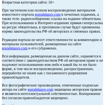
Возрастная категория сайта: 16+
При частичном или полном воспроизведении материалов
новостного портала
gorodglazov.com
в печатных изданиях, а
также теле- радиосообщениях ссылка на издание обязательна.
При использовании в Интернет-изданиях прямая гиперссылка
на ресурс обязательна, в противном случае будут применены
нормы законодательства РФ об авторских и смежных правах.
Редакция портала не несет ответственности за комментарии и
материалы пользователей, размещенные на сайте
gorodglazov.com
и его субдоменах.
Вся информация, размещенная на данном сайте, охраняется в
соответствии с законодательством РФ об авторском праве и не
подлежит использованию кем-либо в какой бы то ни было
форме, в том числе воспроизведению, распространению,
переработке не иначе как с письменного разрешения
правообладателя.
Все фотографические произведения, отмеченные подписью
автора на сайте
gorodglazov.com
защищены авторским правом
и являются интеллектуальной собственностью. Копирование
без согласия правообладателя запрещено.