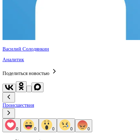
Василий Солодянкин
Аналитик
Поделиться новостью
Происшествия
0
0
0
0
0