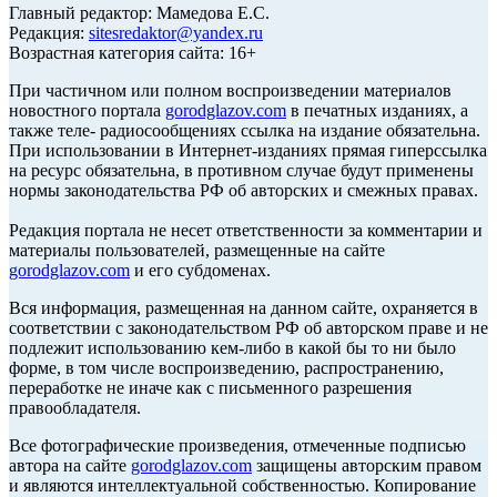
Главный редактор: Мамедова Е.С.
Редакция:
sitesredaktor@yandex.ru
Возрастная категория сайта: 16+
При частичном или полном воспроизведении материалов
новостного портала
gorodglazov.com
в печатных изданиях, а
также теле- радиосообщениях ссылка на издание обязательна.
При использовании в Интернет-изданиях прямая гиперссылка
на ресурс обязательна, в противном случае будут применены
нормы законодательства РФ об авторских и смежных правах.
Редакция портала не несет ответственности за комментарии и
материалы пользователей, размещенные на сайте
gorodglazov.com
и его субдоменах.
Вся информация, размещенная на данном сайте, охраняется в
соответствии с законодательством РФ об авторском праве и не
подлежит использованию кем-либо в какой бы то ни было
форме, в том числе воспроизведению, распространению,
переработке не иначе как с письменного разрешения
правообладателя.
Все фотографические произведения, отмеченные подписью
автора на сайте
gorodglazov.com
защищены авторским правом
и являются интеллектуальной собственностью. Копирование