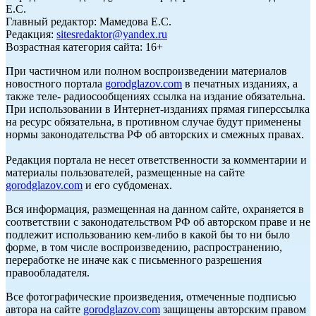
Е.С.
Главный редактор: Мамедова Е.С.
Редакция:
sitesredaktor@yandex.ru
Возрастная категория сайта: 16+
При частичном или полном воспроизведении материалов
новостного портала
gorodglazov.com
в печатных изданиях, а
также теле- радиосообщениях ссылка на издание обязательна.
При использовании в Интернет-изданиях прямая гиперссылка
на ресурс обязательна, в противном случае будут применены
нормы законодательства РФ об авторских и смежных правах.
Редакция портала не несет ответственности за комментарии и
материалы пользователей, размещенные на сайте
gorodglazov.com
и его субдоменах.
Вся информация, размещенная на данном сайте, охраняется в
соответствии с законодательством РФ об авторском праве и не
подлежит использованию кем-либо в какой бы то ни было
форме, в том числе воспроизведению, распространению,
переработке не иначе как с письменного разрешения
правообладателя.
Все фотографические произведения, отмеченные подписью
автора на сайте
gorodglazov.com
защищены авторским правом