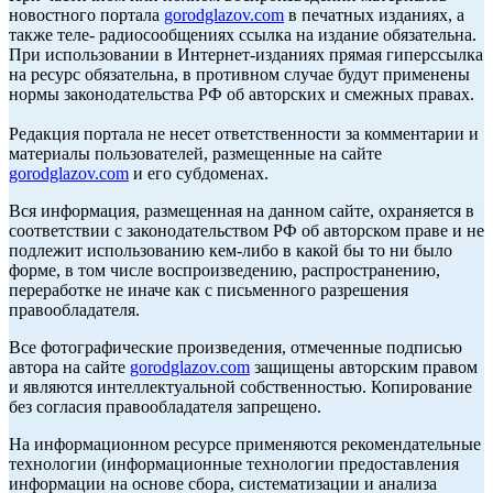
новостного портала
gorodglazov.com
в печатных изданиях, а
также теле- радиосообщениях ссылка на издание обязательна.
При использовании в Интернет-изданиях прямая гиперссылка
на ресурс обязательна, в противном случае будут применены
нормы законодательства РФ об авторских и смежных правах.
Редакция портала не несет ответственности за комментарии и
материалы пользователей, размещенные на сайте
gorodglazov.com
и его субдоменах.
Вся информация, размещенная на данном сайте, охраняется в
соответствии с законодательством РФ об авторском праве и не
подлежит использованию кем-либо в какой бы то ни было
форме, в том числе воспроизведению, распространению,
переработке не иначе как с письменного разрешения
правообладателя.
Все фотографические произведения, отмеченные подписью
автора на сайте
gorodglazov.com
защищены авторским правом
и являются интеллектуальной собственностью. Копирование
без согласия правообладателя запрещено.
На информационном ресурсе применяются рекомендательные
технологии (информационные технологии предоставления
информации на основе сбора, систематизации и анализа