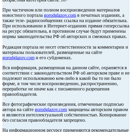
При частичном или полном воспроизведении материалов
новостного портала
gorodglazov.com
в печатных изданиях, а
также теле- радиосообщениях ссылка на издание обязательна.
При использовании в Интернет-изданиях прямая гиперссылка
на ресурс обязательна, в противном случае будут применены
нормы законодательства РФ об авторских и смежных правах.
Редакция портала не несет ответственности за комментарии и
материалы пользователей, размещенные на сайте
gorodglazov.com
и его субдоменах.
Вся информация, размещенная на данном сайте, охраняется в
соответствии с законодательством РФ об авторском праве и не
подлежит использованию кем-либо в какой бы то ни было
форме, в том числе воспроизведению, распространению,
переработке не иначе как с письменного разрешения
правообладателя.
Все фотографические произведения, отмеченные подписью
автора на сайте
gorodglazov.com
защищены авторским правом
и являются интеллектуальной собственностью. Копирование
без согласия правообладателя запрещено.
На информационном ресурсе применяются рекомендательные