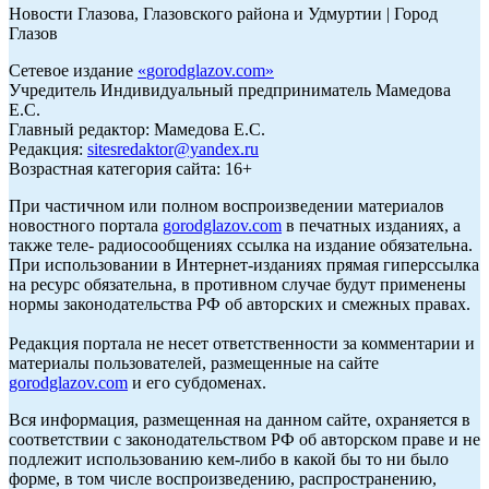
Новости Глазова, Глазовского района и Удмуртии | Город
Глазов
Сетевое издание
«
gorodglazov.com
»
Учредитель Индивидуальный предприниматель Мамедова
Е.С.
Главный редактор: Мамедова Е.С.
Редакция:
sitesredaktor@yandex.ru
Возрастная категория сайта: 16+
При частичном или полном воспроизведении материалов
новостного портала
gorodglazov.com
в печатных изданиях, а
также теле- радиосообщениях ссылка на издание обязательна.
При использовании в Интернет-изданиях прямая гиперссылка
на ресурс обязательна, в противном случае будут применены
нормы законодательства РФ об авторских и смежных правах.
Редакция портала не несет ответственности за комментарии и
материалы пользователей, размещенные на сайте
gorodglazov.com
и его субдоменах.
Вся информация, размещенная на данном сайте, охраняется в
соответствии с законодательством РФ об авторском праве и не
подлежит использованию кем-либо в какой бы то ни было
форме, в том числе воспроизведению, распространению,