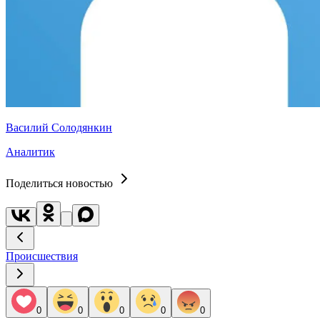
Василий Солодянкин
Аналитик
Поделиться новостью
Происшествия
0
0
0
0
0