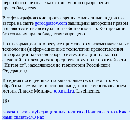
переработке не иначе как с письменного разрешения
правообладателя.
Все фотографические произведения, отмеченные подписью
автора на сайте
gorodglazov.com
защищены авторским правом
и являются интеллектуальной собственностью. Копирование
без согласия правообладателя запрещено.
На информационном ресурсе применяются рекомендательные
технологии (информационные технологии предоставления
информации на основе сбора, систематизации и анализа
сведений, относящихся к предпочтениям пользователей сети
"Интернет", находящихся на территории Российской
Федерации).
Во время посещения сайта вы соглашаетесь с тем, что мы
обрабатываем ваши персональные данные с использованием
метрик Яндекс Метрика,
top.mail.ru
, LiveInternet.
16+
Заказать рекламу
Редакционная политика
Политика этики
Как с
нами связаться
О нас