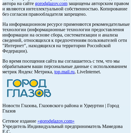
автора на сайте
gorodglazov.com
защищены авторским правом
и являются интеллектуальной собственностью. Копирование
без согласия правообладателя запрещено.
На информационном ресурсе применяются рекомендательные
технологии (информационные технологии предоставления
информации на основе сбора, систематизации и анализа
сведений, относящихся к предпочтениям пользователей сети
"Интернет", находящихся на территории Российской
Федерации).
Во время посещения сайта вы соглашаетесь с тем, что мы
обрабатываем ваши персональные данные с использованием
метрик Яндекс Метрика,
top.mail.ru
, LiveInternet.
Новости Глазова, Глазовского района и Удмуртии | Город
Глазов
Сетевое издание
«
gorodglazov.com
»
Учредитель Индивидуальный предприниматель Мамедова
Е.С.