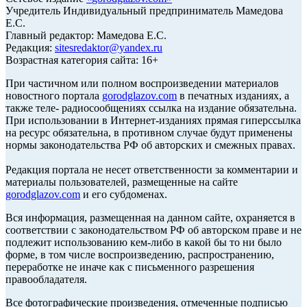
Учредитель Индивидуальный предприниматель Мамедова
Е.С.
Главный редактор: Мамедова Е.С.
Редакция:
sitesredaktor@yandex.ru
Возрастная категория сайта: 16+
При частичном или полном воспроизведении материалов
новостного портала
gorodglazov.com
в печатных изданиях, а
также теле- радиосообщениях ссылка на издание обязательна.
При использовании в Интернет-изданиях прямая гиперссылка
на ресурс обязательна, в противном случае будут применены
нормы законодательства РФ об авторских и смежных правах.
Редакция портала не несет ответственности за комментарии и
материалы пользователей, размещенные на сайте
gorodglazov.com
и его субдоменах.
Вся информация, размещенная на данном сайте, охраняется в
соответствии с законодательством РФ об авторском праве и не
подлежит использованию кем-либо в какой бы то ни было
форме, в том числе воспроизведению, распространению,
переработке не иначе как с письменного разрешения
правообладателя.
Все фотографические произведения, отмеченные подписью