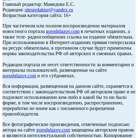
Главный редактор: Мамедова Е.С.
Редакция:
sitesredaktor@yandex.ru
Возрастная категория сайта: 16+
При частичном или полном воспроизведении материалов
новостного портала
gorodglazov.com
в печатных изданиях, а
также теле- радиосообщениях ссылка на издание обязательна.
При использовании в Интернет-изданиях прямая гиперссылка
на ресурс обязательна, в противном случае будут применены
нормы законодательства РФ об авторских и смежных правах.
Редакция портала не несет ответственности за комментарии и
материалы пользователей, размещенные на сайте
gorodglazov.com
и его субдоменах.
Вся информация, размещенная на данном сайте, охраняется в
соответствии с законодательством РФ об авторском праве и не
подлежит использованию кем-либо в какой бы то ни было
форме, в том числе воспроизведению, распространению,
переработке не иначе как с письменного разрешения
правообладателя.
Все фотографические произведения, отмеченные подписью
автора на сайте
gorodglazov.com
защищены авторским правом
и являются интеллектуальной собственностью. Копирование