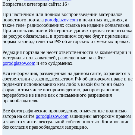
Возрастная категория сайта: 16+
При частичном или полном воспроизведении материалов
новостного портала
gorodglazov.com
в печатных изданиях, а
также теле- радиосообщениях ссылка на издание обязательна.
При использовании в Интернет-изданиях прямая гиперссылка
на ресурс обязательна, в противном случае будут применены
нормы законодательства РФ об авторских и смежных правах.
Редакция портала не несет ответственности за комментарии и
материалы пользователей, размещенные на сайте
gorodglazov.com
и его субдоменах.
Вся информация, размещенная на данном сайте, охраняется в
соответствии с законодательством РФ об авторском праве и не
подлежит использованию кем-либо в какой бы то ни было
форме, в том числе воспроизведению, распространению,
переработке не иначе как с письменного разрешения
правообладателя.
Все фотографические произведения, отмеченные подписью
автора на сайте
gorodglazov.com
защищены авторским правом
и являются интеллектуальной собственностью. Копирование
без согласия правообладателя запрещено.