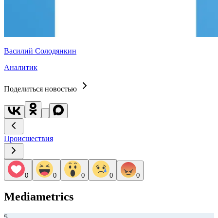
Василий Солодянкин
Аналитик
Поделиться новостью
Происшествия
0
0
0
0
0
Mediametrics
5