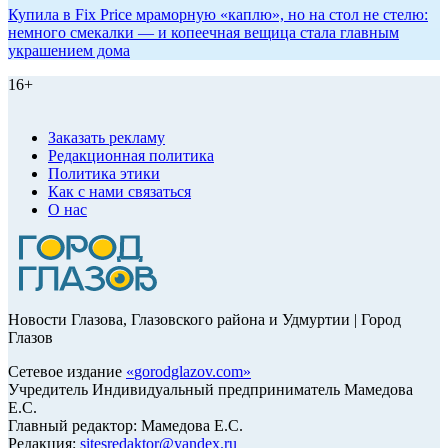
Купила в Fix Price мраморную «каплю», но на стол не стелю:
немного смекалки — и копеечная вещица стала главным
украшением дома
16+
Заказать рекламу
Редакционная политика
Политика этики
Как с нами связаться
О нас
Новости Глазова, Глазовского района и Удмуртии | Город
Глазов
Сетевое издание
«
gorodglazov.com
»
Учредитель Индивидуальный предприниматель Мамедова
Е.С.
Главный редактор: Мамедова Е.С.
Редакция:
sitesredaktor@yandex.ru