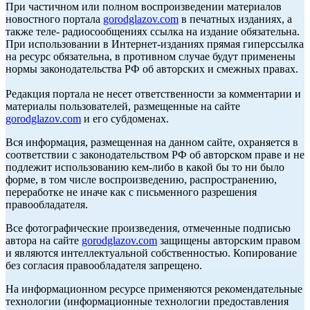
При частичном или полном воспроизведении материалов
новостного портала
gorodglazov.com
в печатных изданиях, а
также теле- радиосообщениях ссылка на издание обязательна.
При использовании в Интернет-изданиях прямая гиперссылка
на ресурс обязательна, в противном случае будут применены
нормы законодательства РФ об авторских и смежных правах.
Редакция портала не несет ответственности за комментарии и
материалы пользователей, размещенные на сайте
gorodglazov.com
и его субдоменах.
Вся информация, размещенная на данном сайте, охраняется в
соответствии с законодательством РФ об авторском праве и не
подлежит использованию кем-либо в какой бы то ни было
форме, в том числе воспроизведению, распространению,
переработке не иначе как с письменного разрешения
правообладателя.
Все фотографические произведения, отмеченные подписью
автора на сайте
gorodglazov.com
защищены авторским правом
и являются интеллектуальной собственностью. Копирование
без согласия правообладателя запрещено.
На информационном ресурсе применяются рекомендательные
технологии (информационные технологии предоставления