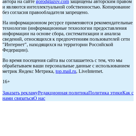
автора на сайте
gorodglazov.com
защищены авторским правом
и являются интеллектуальной собственностью. Копирование
без согласия правообладателя запрещено.
На информационном ресурсе применяются рекомендательные
технологии (информационные технологии предоставления
информации на основе сбора, систематизации и анализа
сведений, относящихся к предпочтениям пользователей сети
"Интернет", находящихся на территории Российской
Федерации).
Во время посещения сайта вы соглашаетесь с тем, что мы
обрабатываем ваши персональные данные с использованием
метрик Яндекс Метрика,
top.mail.ru
, LiveInternet.
16+
Заказать рекламу
Редакционная политика
Политика этики
Как с
нами связаться
О нас