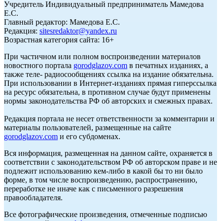
Учредитель Индивидуальный предприниматель Мамедова
Е.С.
Главный редактор: Мамедова Е.С.
Редакция:
sitesredaktor@yandex.ru
Возрастная категория сайта: 16+
При частичном или полном воспроизведении материалов
новостного портала
gorodglazov.com
в печатных изданиях, а
также теле- радиосообщениях ссылка на издание обязательна.
При использовании в Интернет-изданиях прямая гиперссылка
на ресурс обязательна, в противном случае будут применены
нормы законодательства РФ об авторских и смежных правах.
Редакция портала не несет ответственности за комментарии и
материалы пользователей, размещенные на сайте
gorodglazov.com
и его субдоменах.
Вся информация, размещенная на данном сайте, охраняется в
соответствии с законодательством РФ об авторском праве и не
подлежит использованию кем-либо в какой бы то ни было
форме, в том числе воспроизведению, распространению,
переработке не иначе как с письменного разрешения
правообладателя.
Все фотографические произведения, отмеченные подписью