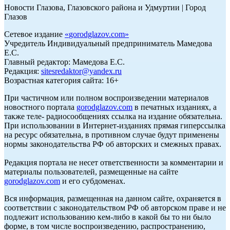
Новости Глазова, Глазовского района и Удмуртии | Город
Глазов
Сетевое издание
«
gorodglazov.com
»
Учредитель Индивидуальный предприниматель Мамедова
Е.С.
Главный редактор: Мамедова Е.С.
Редакция:
sitesredaktor@yandex.ru
Возрастная категория сайта: 16+
При частичном или полном воспроизведении материалов
новостного портала
gorodglazov.com
в печатных изданиях, а
также теле- радиосообщениях ссылка на издание обязательна.
При использовании в Интернет-изданиях прямая гиперссылка
на ресурс обязательна, в противном случае будут применены
нормы законодательства РФ об авторских и смежных правах.
Редакция портала не несет ответственности за комментарии и
материалы пользователей, размещенные на сайте
gorodglazov.com
и его субдоменах.
Вся информация, размещенная на данном сайте, охраняется в
соответствии с законодательством РФ об авторском праве и не
подлежит использованию кем-либо в какой бы то ни было
форме, в том числе воспроизведению, распространению,