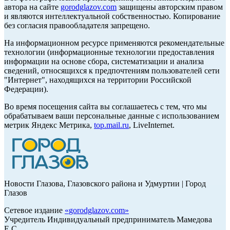
автора на сайте
gorodglazov.com
защищены авторским правом
и являются интеллектуальной собственностью. Копирование
без согласия правообладателя запрещено.
На информационном ресурсе применяются рекомендательные
технологии (информационные технологии предоставления
информации на основе сбора, систематизации и анализа
сведений, относящихся к предпочтениям пользователей сети
"Интернет", находящихся на территории Российской
Федерации).
Во время посещения сайта вы соглашаетесь с тем, что мы
обрабатываем ваши персональные данные с использованием
метрик Яндекс Метрика,
top.mail.ru
, LiveInternet.
Новости Глазова, Глазовского района и Удмуртии | Город
Глазов
Сетевое издание
«
gorodglazov.com
»
Учредитель Индивидуальный предприниматель Мамедова
Е.С.