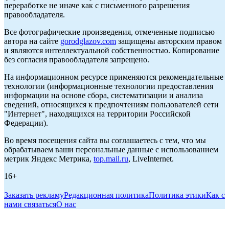
переработке не иначе как с письменного разрешения
правообладателя.
Все фотографические произведения, отмеченные подписью
автора на сайте
gorodglazov.com
защищены авторским правом
и являются интеллектуальной собственностью. Копирование
без согласия правообладателя запрещено.
На информационном ресурсе применяются рекомендательные
технологии (информационные технологии предоставления
информации на основе сбора, систематизации и анализа
сведений, относящихся к предпочтениям пользователей сети
"Интернет", находящихся на территории Российской
Федерации).
Во время посещения сайта вы соглашаетесь с тем, что мы
обрабатываем ваши персональные данные с использованием
метрик Яндекс Метрика,
top.mail.ru
, LiveInternet.
16+
Заказать рекламу
Редакционная политика
Политика этики
Как с
нами связаться
О нас