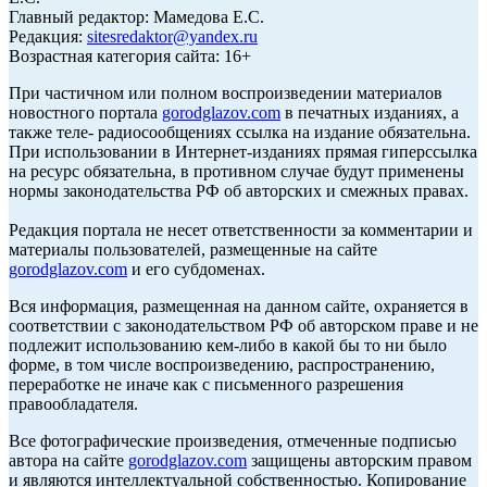
Главный редактор: Мамедова Е.С.
Редакция:
sitesredaktor@yandex.ru
Возрастная категория сайта: 16+
При частичном или полном воспроизведении материалов
новостного портала
gorodglazov.com
в печатных изданиях, а
также теле- радиосообщениях ссылка на издание обязательна.
При использовании в Интернет-изданиях прямая гиперссылка
на ресурс обязательна, в противном случае будут применены
нормы законодательства РФ об авторских и смежных правах.
Редакция портала не несет ответственности за комментарии и
материалы пользователей, размещенные на сайте
gorodglazov.com
и его субдоменах.
Вся информация, размещенная на данном сайте, охраняется в
соответствии с законодательством РФ об авторском праве и не
подлежит использованию кем-либо в какой бы то ни было
форме, в том числе воспроизведению, распространению,
переработке не иначе как с письменного разрешения
правообладателя.
Все фотографические произведения, отмеченные подписью
автора на сайте
gorodglazov.com
защищены авторским правом
и являются интеллектуальной собственностью. Копирование