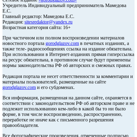
Учредитель Индивидуальный предприниматель Мамедова
Е.С.
Главный редактор: Мамедова Е.С.
Редакция:
sitesredaktor@yandex.ru
Возрастная категория сайта: 16+
При частичном или полном воспроизведении материалов
новостного портала
gorodglazov.com
в печатных изданиях, а
также теле- радиосообщениях ссылка на издание обязательна.
При использовании в Интернет-изданиях прямая гиперссылка
на ресурс обязательна, в противном случае будут применены
нормы законодательства РФ об авторских и смежных правах.
Редакция портала не несет ответственности за комментарии и
материалы пользователей, размещенные на сайте
gorodglazov.com
и его субдоменах.
Вся информация, размещенная на данном сайте, охраняется в
соответствии с законодательством РФ об авторском праве и не
подлежит использованию кем-либо в какой бы то ни было
форме, в том числе воспроизведению, распространению,
переработке не иначе как с письменного разрешения
правообладателя.
Все фотографические произведения, отмеченные подписью