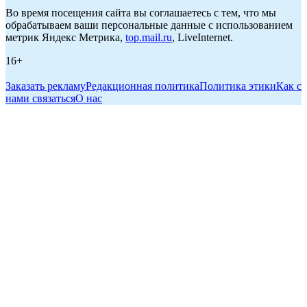
Во время посещения сайта вы соглашаетесь с тем, что мы
обрабатываем ваши персональные данные с использованием
метрик Яндекс Метрика,
top.mail.ru
, LiveInternet.
16+
Заказать рекламу
Редакционная политика
Политика этики
Как с
нами связаться
О нас