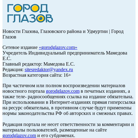
Новости Глазова, Глазовского района и Удмуртии | Город
Глазов
Сетевое издание
«
gorodglazov.com
»
Учредитель Индивидуальный предприниматель Мамедова
Е.С.
Главный редактор: Мамедова Е.С.
Редакция:
sitesredaktor@yandex.ru
Возрастная категория сайта: 16+
При частичном или полном воспроизведении материалов
новостного портала
gorodglazov.com
в печатных изданиях, а
также теле- радиосообщениях ссылка на издание обязательна.
При использовании в Интернет-изданиях прямая гиперссылка
на ресурс обязательна, в противном случае будут применены
нормы законодательства РФ об авторских и смежных правах.
Редакция портала не несет ответственности за комментарии и
материалы пользователей, размещенные на сайте
gorodglazov.com
и его субдоменах.