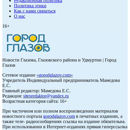
Редакционная политика
Политика этики
Как с нами связаться
О нас
16+
Новости Глазова, Глазовского района и Удмуртии | Город
Глазов
Сетевое издание
«
gorodglazov.com
»
Учредитель Индивидуальный предприниматель Мамедова
Е.С.
Главный редактор: Мамедова Е.С.
Редакция:
sitesredaktor@yandex.ru
Возрастная категория сайта: 16+
При частичном или полном воспроизведении материалов
новостного портала
gorodglazov.com
в печатных изданиях, а
также теле- радиосообщениях ссылка на издание обязательна.
При использовании в Интернет-изданиях прямая гиперссылка