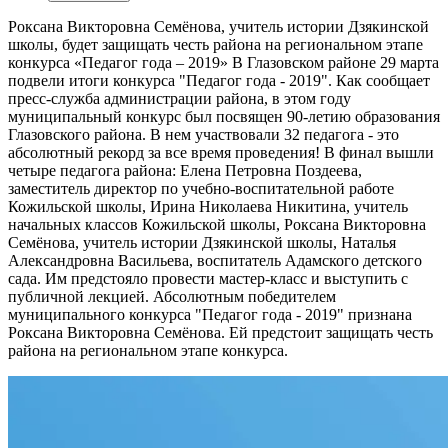
Роксана Викторовна Семёнова, учитель истории Дзякинской
школы, будет защищать честь района на региональном этапе
конкурса «Педагог года – 2019»
В Глазовском районе 29 марта
подвели итоги конкурса "Педагог года - 2019". Как сообщает
пресс-служба администрации района, в этом году
муниципальный конкурс был посвящен 90-летию образования
Глазовского района. В нем участвовали 32 педагога - это
абсолютный рекорд за все время проведения! В финал вышли
четыре педагога района: Елена Петровна Поздеева,
заместитель директор по учебно-воспитательной работе
Кожильской школы, Ирина Николаева Никитина, учитель
начальных классов Кожильской школы, Роксана Викторовна
Семёнова, учитель истории Дзякинской школы, Наталья
Александровна Васильева, воспитатель Адамского детского
сада. Им предстояло провести мастер-класс и выступить с
публичной лекцией. Абсолютным победителем
муниципального конкурса "Педагог года - 2019" признана
Роксана Викторовна Семёнова. Ей предстоит защищать честь
района на региональном этапе конкурса.