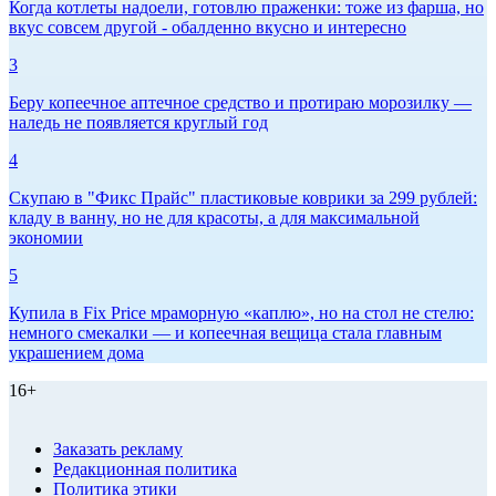
Когда котлеты надоели, готовлю праженки: тоже из фарша, но
вкус совсем другой - обалденно вкусно и интересно
3
Беру копеечное аптечное средство и протираю морозилку —
наледь не появляется круглый год
4
Скупаю в "Фикс Прайс" пластиковые коврики за 299 рублей:
кладу в ванну, но не для красоты, а для максимальной
экономии
5
Купила в Fix Price мраморную «каплю», но на стол не стелю:
немного смекалки — и копеечная вещица стала главным
украшением дома
16+
Заказать рекламу
Редакционная политика
Политика этики