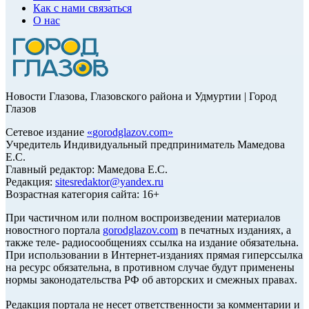
Как с нами связаться
О нас
Новости Глазова, Глазовского района и Удмуртии | Город
Глазов
Сетевое издание
«
gorodglazov.com
»
Учредитель Индивидуальный предприниматель Мамедова
Е.С.
Главный редактор: Мамедова Е.С.
Редакция:
sitesredaktor@yandex.ru
Возрастная категория сайта: 16+
При частичном или полном воспроизведении материалов
новостного портала
gorodglazov.com
в печатных изданиях, а
также теле- радиосообщениях ссылка на издание обязательна.
При использовании в Интернет-изданиях прямая гиперссылка
на ресурс обязательна, в противном случае будут применены
нормы законодательства РФ об авторских и смежных правах.
Редакция портала не несет ответственности за комментарии и