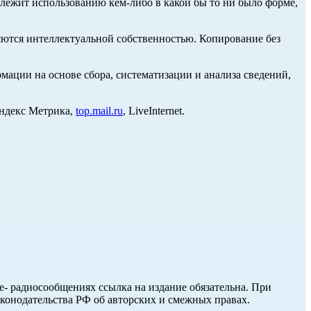
длежит использованию кем-либо в какой бы то ни было форме,
ются интеллектуальной собственностью. Копирование без
ции на основе сбора, систематизации и анализа сведений,
Яндекс Метрика,
top.mail.ru
, LiveInternet.
ле- радиосообщениях ссылка на издание обязательна. При
аконодательства РФ об авторских и смежных правах.