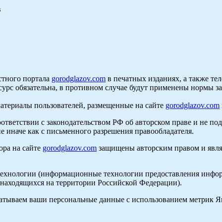
в
стного портала
gorodglazov.com
в печатных изданиях, а также те
сурс обязательна, в противном случае будут применены нормы з
материалы пользователей, размещенные на сайте
gorodglazov.com
оответствии с законодательством РФ об авторском праве и не по
е иначе как с письменного разрешения правообладателя.
ора на сайте
gorodglazov.com
защищены авторским правом и явля
хнологии (информационные технологии предоставления информа
, находящихся на территории Российской Федерации).
абатываем ваши персональные данные с использованием метрик 