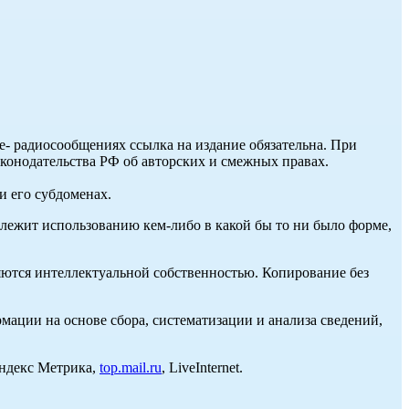
ле- радиосообщениях ссылка на издание обязательна. При
аконодательства РФ об авторских и смежных правах.
и его субдоменах.
длежит использованию кем-либо в какой бы то ни было форме,
ются интеллектуальной собственностью. Копирование без
ции на основе сбора, систематизации и анализа сведений,
Яндекс Метрика,
top.mail.ru
, LiveInternet.