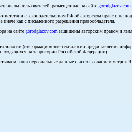
материалы пользователей, размещенные на сайте
gorodglazov.com
оответствии с законодательством РФ об авторском праве и не по
е иначе как с письменного разрешения правообладателя.
ора на сайте
gorodglazov.com
защищены авторским правом и явля
хнологии (информационные технологии предоставления информа
, находящихся на территории Российской Федерации).
абатываем ваши персональные данные с использованием метрик 