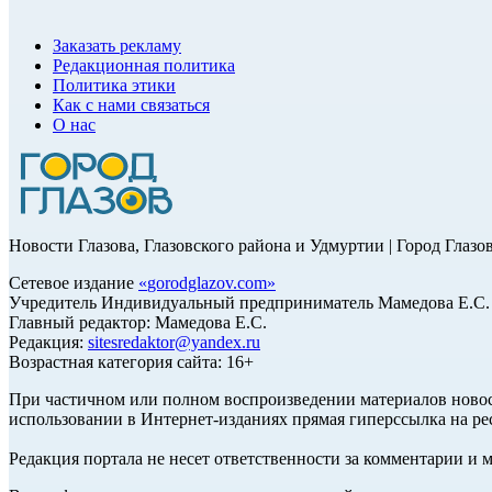
Заказать рекламу
Редакционная политика
Политика этики
Как с нами связаться
О нас
Новости Глазова, Глазовского района и Удмуртии | Город Глазо
Сетевое издание
«
gorodglazov.com
»
Учредитель Индивидуальный предприниматель Мамедова Е.С.
Главный редактор: Мамедова Е.С.
Редакция:
sitesredaktor@yandex.ru
Возрастная категория сайта: 16+
При частичном или полном воспроизведении материалов ново
использовании в Интернет-изданиях прямая гиперссылка на ре
Редакция портала не несет ответственности за комментарии и 