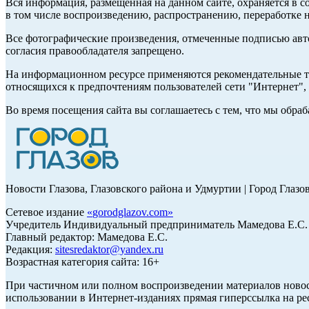
Вся информация, размещенная на данном сайте, охраняется в с
в том числе воспроизведению, распространению, переработке н
Все фотографические произведения, отмеченные подписью авт
согласия правообладателя запрещено.
На информационном ресурсе применяются рекомендательные те
относящихся к предпочтениям пользователей сети "Интернет"
Во время посещения сайта вы соглашаетесь с тем, что мы обр
Новости Глазова, Глазовского района и Удмуртии | Город Глазо
Сетевое издание
«
gorodglazov.com
»
Учредитель Индивидуальный предприниматель Мамедова Е.С.
Главный редактор: Мамедова Е.С.
Редакция:
sitesredaktor@yandex.ru
Возрастная категория сайта: 16+
При частичном или полном воспроизведении материалов ново
использовании в Интернет-изданиях прямая гиперссылка на ре