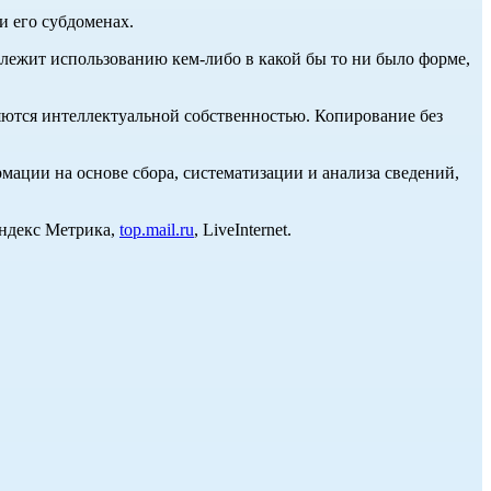
и его субдоменах.
длежит использованию кем-либо в какой бы то ни было форме,
ются интеллектуальной собственностью. Копирование без
ции на основе сбора, систематизации и анализа сведений,
Яндекс Метрика,
top.mail.ru
, LiveInternet.