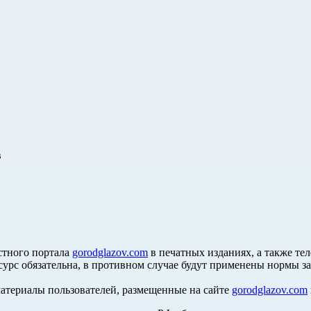
в
стного портала
gorodglazov.com
в печатных изданиях, а также те
сурс обязательна, в противном случае будут применены нормы з
материалы пользователей, размещенные на сайте
gorodglazov.com