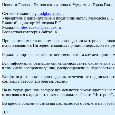
Новости Глазова, Глазовского района и Удмуртии | Город Глазо
Сетевое издание
«
gorodglazov.com
»
Учредитель Индивидуальный предприниматель Мамедова Е.С.
Главный редактор: Мамедова Е.С.
Редакция:
sitesredaktor@yandex.ru
Возрастная категория сайта: 16+
При частичном или полном воспроизведении материалов ново
использовании в Интернет-изданиях прямая гиперссылка на ре
Редакция портала не несет ответственности за комментарии и 
Вся информация, размещенная на данном сайте, охраняется в с
в том числе воспроизведению, распространению, переработке н
Все фотографические произведения, отмеченные подписью авт
согласия правообладателя запрещено.
На информационном ресурсе применяются рекомендательные те
относящихся к предпочтениям пользователей сети "Интернет"
Во время посещения сайта вы соглашаетесь с тем, что мы обр
16+