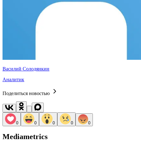
Василий Солодянкин
Аналитик
Поделиться новостью
0
0
0
0
0
Mediametrics