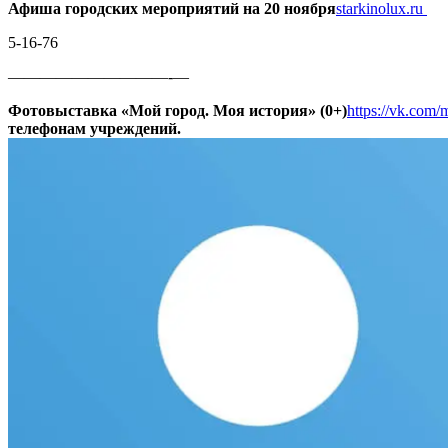
Афиша городских мероприятий на 20 ноября
starkinolux.ru
5-16-76
——————————-—
Фотовыставка «Мой город. Моя история» (0+)
https://vk.com/
телефонам учреждений.