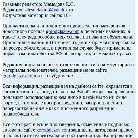
Главный редактор: Мамедова Е.С.
Редакция:
sitesredaktor@yandex.ru
Возрастная категория сайта: 16+
При частичном или полном воспроизведении материалов
новостного портала
gorodglazov.com
в печатных изданиях, а
также теле- радиосообщениях ссылка на издание обязательна.
При использовании в Интернет-изданиях прямая гиперссылка
на ресурс обязательна, в противном случае будут применены
нормы законодательства РФ об авторских и смежных правах.
Редакция портала не несет ответственности за комментарии и
материалы пользователей, размещенные на сайте
gorodglazov.com
и его субдоменах.
Вся информация, размещенная на данном сайте, охраняется в
соответствии с законодательством РФ об авторском праве и не
подлежит использованию кем-либо в какой бы то ни было
форме, в том числе воспроизведению, распространению,
переработке не иначе как с письменного разрешения
правообладателя.
Все фотографические произведения, отмеченные подписью
автора на сайте
gorodglazov.com
защищены авторским правом
и являются интеллектуальной собственностью. Копирование