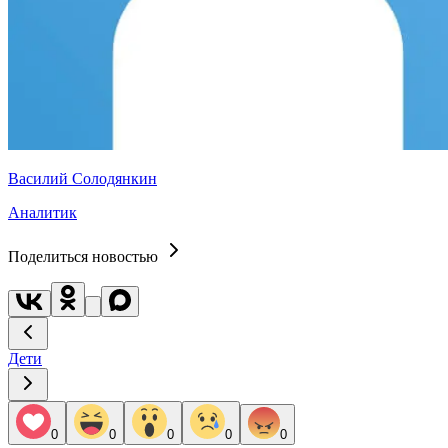
Василий Солодянкин
Аналитик
Поделиться новостью
Дети
0
0
0
0
0