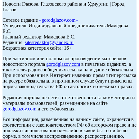
Новости Глазова, Глазовского района и Удмуртии | Город
Глазов
Сетевое издание
«
gorodglazov.com
»
Учредитель Индивидуальный предприниматель Мамедова
Е.С.
Главный редактор: Мамедова Е.С.
Редакция:
sitesredaktor@yandex.ru
Возрастная категория сайта: 16+
При частичном или полном воспроизведении материалов
новостного портала
gorodglazov.com
в печатных изданиях, а
также теле- радиосообщениях ссылка на издание обязательна.
При использовании в Интернет-изданиях прямая гиперссылка
на ресурс обязательна, в противном случае будут применены
нормы законодательства РФ об авторских и смежных правах.
Редакция портала не несет ответственности за комментарии и
материалы пользователей, размещенные на сайте
gorodglazov.com
и его субдоменах.
Вся информация, размещенная на данном сайте, охраняется в
соответствии с законодательством РФ об авторском праве и не
подлежит использованию кем-либо в какой бы то ни было
форме, в том числе воспроизведению, распространению,