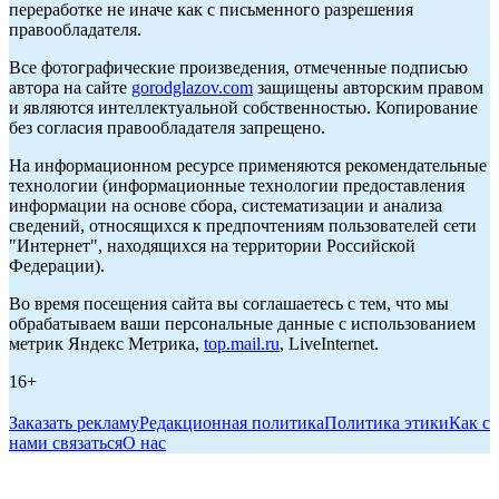
переработке не иначе как с письменного разрешения
правообладателя.
Все фотографические произведения, отмеченные подписью
автора на сайте
gorodglazov.com
защищены авторским правом
и являются интеллектуальной собственностью. Копирование
без согласия правообладателя запрещено.
На информационном ресурсе применяются рекомендательные
технологии (информационные технологии предоставления
информации на основе сбора, систематизации и анализа
сведений, относящихся к предпочтениям пользователей сети
"Интернет", находящихся на территории Российской
Федерации).
Во время посещения сайта вы соглашаетесь с тем, что мы
обрабатываем ваши персональные данные с использованием
метрик Яндекс Метрика,
top.mail.ru
, LiveInternet.
16+
Заказать рекламу
Редакционная политика
Политика этики
Как с
нами связаться
О нас