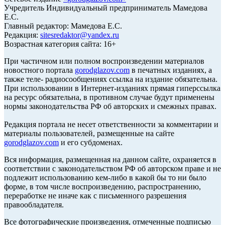
Учредитель Индивидуальный предприниматель Мамедова
Е.С.
Главный редактор: Мамедова Е.С.
Редакция:
sitesredaktor@yandex.ru
Возрастная категория сайта: 16+
При частичном или полном воспроизведении материалов
новостного портала
gorodglazov.com
в печатных изданиях, а
также теле- радиосообщениях ссылка на издание обязательна.
При использовании в Интернет-изданиях прямая гиперссылка
на ресурс обязательна, в противном случае будут применены
нормы законодательства РФ об авторских и смежных правах.
Редакция портала не несет ответственности за комментарии и
материалы пользователей, размещенные на сайте
gorodglazov.com
и его субдоменах.
Вся информация, размещенная на данном сайте, охраняется в
соответствии с законодательством РФ об авторском праве и не
подлежит использованию кем-либо в какой бы то ни было
форме, в том числе воспроизведению, распространению,
переработке не иначе как с письменного разрешения
правообладателя.
Все фотографические произведения, отмеченные подписью