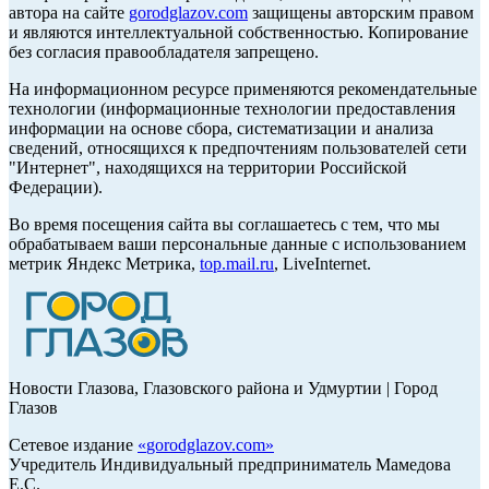
автора на сайте
gorodglazov.com
защищены авторским правом
и являются интеллектуальной собственностью. Копирование
без согласия правообладателя запрещено.
На информационном ресурсе применяются рекомендательные
технологии (информационные технологии предоставления
информации на основе сбора, систематизации и анализа
сведений, относящихся к предпочтениям пользователей сети
"Интернет", находящихся на территории Российской
Федерации).
Во время посещения сайта вы соглашаетесь с тем, что мы
обрабатываем ваши персональные данные с использованием
метрик Яндекс Метрика,
top.mail.ru
, LiveInternet.
Новости Глазова, Глазовского района и Удмуртии | Город
Глазов
Сетевое издание
«
gorodglazov.com
»
Учредитель Индивидуальный предприниматель Мамедова
Е.С.