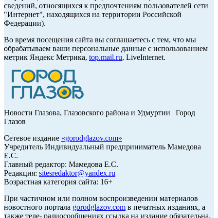
сведений, относящихся к предпочтениям пользователей сети
"Интернет", находящихся на территории Российской
Федерации).
Во время посещения сайта вы соглашаетесь с тем, что мы
обрабатываем ваши персональные данные с использованием
метрик Яндекс Метрика,
top.mail.ru
, LiveInternet.
Новости Глазова, Глазовского района и Удмуртии | Город
Глазов
Сетевое издание
«
gorodglazov.com
»
Учредитель Индивидуальный предприниматель Мамедова
Е.С.
Главный редактор: Мамедова Е.С.
Редакция:
sitesredaktor@yandex.ru
Возрастная категория сайта: 16+
При частичном или полном воспроизведении материалов
новостного портала
gorodglazov.com
в печатных изданиях, а
также теле- радиосообщениях ссылка на издание обязательна.