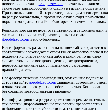
новостного портала
gorodglazov.com
в печатных изданиях, а
также теле- радиосообщениях ссылка на издание обязательна.
При использовании в Интернет-изданиях прямая гиперссылка
на ресурс обязательна, в противном случае будут применены
нормы законодательства РФ об авторских и смежных правах.
Редакция портала не несет ответственности за комментарии и
материалы пользователей, размещенные на сайте
gorodglazov.com
и его субдоменах.
Вся информация, размещенная на данном сайте, охраняется в
соответствии с законодательством РФ об авторском праве и не
подлежит использованию кем-либо в какой бы то ни было
форме, в том числе воспроизведению, распространению,
переработке не иначе как с письменного разрешения
правообладателя.
Все фотографические произведения, отмеченные подписью
автора на сайте
gorodglazov.com
защищены авторским правом
и являются интеллектуальной собственностью. Копирование
без согласия правообладателя запрещено.
На информационном ресурсе применяются рекомендательные
технологии (информационные технологии предоставления
информации на основе сбора, систематизации и анализа