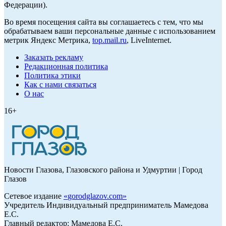
Федерации).
Во время посещения сайта вы соглашаетесь с тем, что мы
обрабатываем ваши персональные данные с использованием
метрик Яндекс Метрика,
top.mail.ru
, LiveInternet.
Заказать рекламу
Редакционная политика
Политика этики
Как с нами связаться
О нас
16+
Новости Глазова, Глазовского района и Удмуртии | Город
Глазов
Сетевое издание
«
gorodglazov.com
»
Учредитель Индивидуальный предприниматель Мамедова
Е.С.
Главный редактор: Мамедова Е.С.