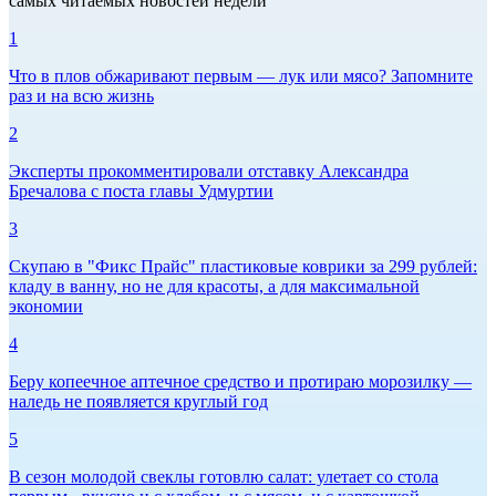
самых читаемых новостей недели
1
Что в плов обжаривают первым — лук или мясо? Запомните
раз и на всю жизнь
2
Эксперты прокомментировали отставку Александра
Бречалова с поста главы Удмуртии
3
Скупаю в "Фикс Прайс" пластиковые коврики за 299 рублей:
кладу в ванну, но не для красоты, а для максимальной
экономии
4
Беру копеечное аптечное средство и протираю морозилку —
наледь не появляется круглый год
5
В сезон молодой свеклы готовлю салат: улетает со стола