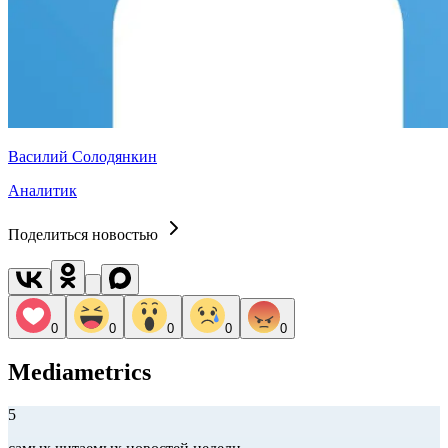
Василий Солодянкин
Аналитик
Поделиться новостью
0
0
0
0
0
Mediametrics
5