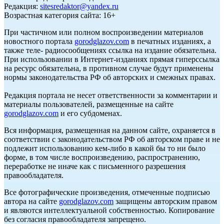
Редакция:
sitesredaktor@yandex.ru
Возрастная категория сайта: 16+
При частичном или полном воспроизведении материалов
новостного портала
gorodglazov.com
в печатных изданиях, а
также теле- радиосообщениях ссылка на издание обязательна.
При использовании в Интернет-изданиях прямая гиперссылка
на ресурс обязательна, в противном случае будут применены
нормы законодательства РФ об авторских и смежных правах.
Редакция портала не несет ответственности за комментарии и
материалы пользователей, размещенные на сайте
gorodglazov.com
и его субдоменах.
Вся информация, размещенная на данном сайте, охраняется в
соответствии с законодательством РФ об авторском праве и не
подлежит использованию кем-либо в какой бы то ни было
форме, в том числе воспроизведению, распространению,
переработке не иначе как с письменного разрешения
правообладателя.
Все фотографические произведения, отмеченные подписью
автора на сайте
gorodglazov.com
защищены авторским правом
и являются интеллектуальной собственностью. Копирование
без согласия правообладателя запрещено.