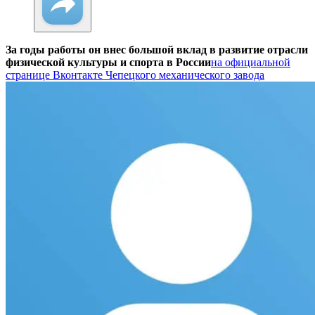
За годы работы он внес большой вклад в развитие отрасли
физической культуры и спорта в России
на официальной
странице Вконтакте Чепецкого механического завода