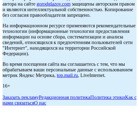
автора на сайте
gorodglazov.com
защищены авторским правом
и являются интеллектуальной собственностью. Копирование
без согласия правообладателя запрещено.
На информационном ресурсе применяются рекомендательные
технологии (информационные технологии предоставления
информации на основе сбора, систематизации и анализа
сведений, относящихся к предпочтениям пользователей сети
"Интернет", находящихся на территории Российской
Федерации).
Во время посещения сайта вы соглашаетесь с тем, что мы
обрабатываем ваши персональные данные с использованием
метрик Яндекс Метрика,
top.mail.ru
, LiveInternet.
16+
Заказать рекламу
Редакционная политика
Политика этики
Как с
нами связаться
О нас