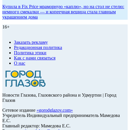
Купила в Fix Price мраморную «каплю», но на стол не стелю:
немного смекалки — и копеечная вещица стала главным
украшением дома
16+
Заказать рекламу
Редакционная политика
Политика этики
Как с нами связаться
О нас
Новости Глазова, Глазовского района и Удмуртии | Город
Глазов
Сетевое издание
«
gorodglazov.com
»
Учредитель Индивидуальный предприниматель Мамедова
Е.С.
Главный редактор: Мамедова Е.С.