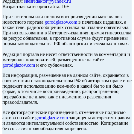
Редакция:
sitesredaktor@yandex.ru
Возрастная категория сайта: 16+
При частичном или полном воспроизведении материалов
новостного портала
gorodglazov.com
в печатных изданиях, а
также теле- радиосообщениях ссылка на издание обязательна.
При использовании в Интернет-изданиях прямая гиперссылка
на ресурс обязательна, в противном случае будут применены
нормы законодательства РФ об авторских и смежных правах.
Редакция портала не несет ответственности за комментарии и
материалы пользователей, размещенные на сайте
gorodglazov.com
и его субдоменах.
Вся информация, размещенная на данном сайте, охраняется в
соответствии с законодательством РФ об авторском праве и не
подлежит использованию кем-либо в какой бы то ни было
форме, в том числе воспроизведению, распространению,
переработке не иначе как с письменного разрешения
правообладателя.
Все фотографические произведения, отмеченные подписью
автора на сайте
gorodglazov.com
защищены авторским правом
и являются интеллектуальной собственностью. Копирование
без согласия правообладателя запрещено.