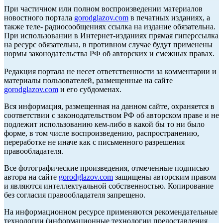
При частичном или полном воспроизведении материалов
новостного портала
gorodglazov.com
в печатных изданиях, а
также теле- радиосообщениях ссылка на издание обязательна.
При использовании в Интернет-изданиях прямая гиперссылка
на ресурс обязательна, в противном случае будут применены
нормы законодательства РФ об авторских и смежных правах.
Редакция портала не несет ответственности за комментарии и
материалы пользователей, размещенные на сайте
gorodglazov.com
и его субдоменах.
Вся информация, размещенная на данном сайте, охраняется в
соответствии с законодательством РФ об авторском праве и не
подлежит использованию кем-либо в какой бы то ни было
форме, в том числе воспроизведению, распространению,
переработке не иначе как с письменного разрешения
правообладателя.
Все фотографические произведения, отмеченные подписью
автора на сайте
gorodglazov.com
защищены авторским правом
и являются интеллектуальной собственностью. Копирование
без согласия правообладателя запрещено.
На информационном ресурсе применяются рекомендательные
технологии (информационные технологии предоставления