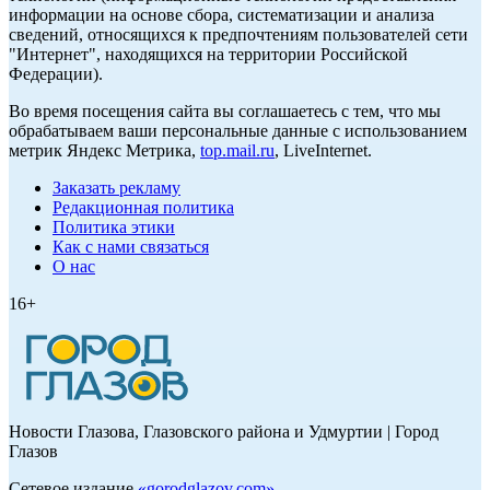
информации на основе сбора, систематизации и анализа
сведений, относящихся к предпочтениям пользователей сети
"Интернет", находящихся на территории Российской
Федерации).
Во время посещения сайта вы соглашаетесь с тем, что мы
обрабатываем ваши персональные данные с использованием
метрик Яндекс Метрика,
top.mail.ru
, LiveInternet.
Заказать рекламу
Редакционная политика
Политика этики
Как с нами связаться
О нас
16+
Новости Глазова, Глазовского района и Удмуртии | Город
Глазов
Сетевое издание
«
gorodglazov.com
»