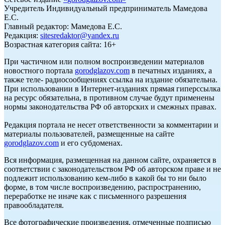
Учредитель Индивидуальный предприниматель Мамедова
Е.С.
Главный редактор: Мамедова Е.С.
Редакция:
sitesredaktor@yandex.ru
Возрастная категория сайта: 16+
При частичном или полном воспроизведении материалов
новостного портала
gorodglazov.com
в печатных изданиях, а
также теле- радиосообщениях ссылка на издание обязательна.
При использовании в Интернет-изданиях прямая гиперссылка
на ресурс обязательна, в противном случае будут применены
нормы законодательства РФ об авторских и смежных правах.
Редакция портала не несет ответственности за комментарии и
материалы пользователей, размещенные на сайте
gorodglazov.com
и его субдоменах.
Вся информация, размещенная на данном сайте, охраняется в
соответствии с законодательством РФ об авторском праве и не
подлежит использованию кем-либо в какой бы то ни было
форме, в том числе воспроизведению, распространению,
переработке не иначе как с письменного разрешения
правообладателя.
Все фотографические произведения, отмеченные подписью