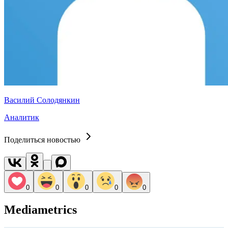
Василий Солодянкин
Аналитик
Поделиться новостью
0
0
0
0
0
Mediametrics