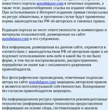
новостного портала
gorodglazov.com
в печатных изданиях, а
также теле- радиосообщениях ссылка на издание обязательна.
При использовании в Интернет-изданиях прямая гиперссылка
на ресурс обязательна, в противном случае будут применены
нормы законодательства РФ об авторских и смежных правах.
Редакция портала не несет ответственности за комментарии и
материалы пользователей, размещенные на сайте
gorodglazov.com
и его субдоменах.
Вся информация, размещенная на данном сайте, охраняется в
соответствии с законодательством РФ об авторском праве и не
подлежит использованию кем-либо в какой бы то ни было
форме, в том числе воспроизведению, распространению,
переработке не иначе как с письменного разрешения
правообладателя.
Все фотографические произведения, отмеченные подписью
автора на сайте
gorodglazov.com
защищены авторским правом
и являются интеллектуальной собственностью. Копирование
без согласия правообладателя запрещено.
На информационном ресурсе применяются рекомендательные
технологии (информационные технологии предоставления
информации на основе сбора, систематизации и анализа