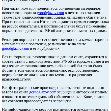
При частичном или полном воспроизведении материалов
новостного портала
gorodglazov.com
в печатных изданиях, а
также теле- радиосообщениях ссылка на издание обязательна.
При использовании в Интернет-изданиях прямая гиперссылка
на ресурс обязательна, в противном случае будут применены
нормы законодательства РФ об авторских и смежных правах.
Редакция портала не несет ответственности за комментарии и
материалы пользователей, размещенные на сайте
gorodglazov.com
и его субдоменах.
Вся информация, размещенная на данном сайте, охраняется в
соответствии с законодательством РФ об авторском праве и не
подлежит использованию кем-либо в какой бы то ни было
форме, в том числе воспроизведению, распространению,
переработке не иначе как с письменного разрешения
правообладателя.
Все фотографические произведения, отмеченные подписью
автора на сайте
gorodglazov.com
защищены авторским правом
и являются интеллектуальной собственностью. Копирование
без согласия правообладателя запрещено.
На информационном ресурсе применяются рекомендательные