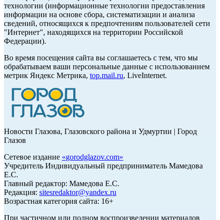
технологии (информационные технологии предоставления
информации на основе сбора, систематизации и анализа
сведений, относящихся к предпочтениям пользователей сети
"Интернет", находящихся на территории Российской
Федерации).
Во время посещения сайта вы соглашаетесь с тем, что мы
обрабатываем ваши персональные данные с использованием
метрик Яндекс Метрика,
top.mail.ru
, LiveInternet.
Новости Глазова, Глазовского района и Удмуртии | Город
Глазов
Сетевое издание
«
gorodglazov.com
»
Учредитель Индивидуальный предприниматель Мамедова
Е.С.
Главный редактор: Мамедова Е.С.
Редакция:
sitesredaktor@yandex.ru
Возрастная категория сайта: 16+
При частичном или полном воспроизведении материалов