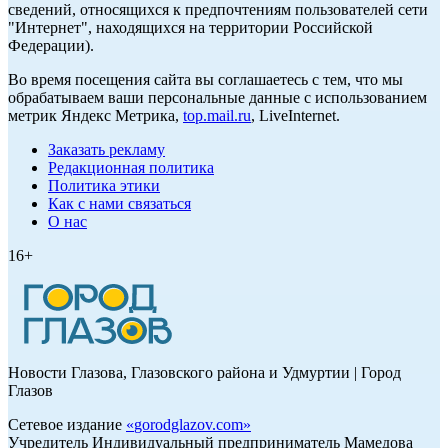
сведений, относящихся к предпочтениям пользователей сети
"Интернет", находящихся на территории Российской
Федерации).
Во время посещения сайта вы соглашаетесь с тем, что мы
обрабатываем ваши персональные данные с использованием
метрик Яндекс Метрика,
top.mail.ru
, LiveInternet.
Заказать рекламу
Редакционная политика
Политика этики
Как с нами связаться
О нас
16+
Новости Глазова, Глазовского района и Удмуртии | Город
Глазов
Сетевое издание
«
gorodglazov.com
»
Учредитель Индивидуальный предприниматель Мамедова