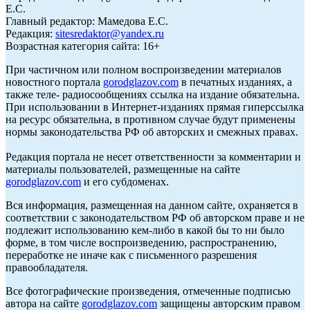
Е.С.
Главный редактор: Мамедова Е.С.
Редакция:
sitesredaktor@yandex.ru
Возрастная категория сайта: 16+
При частичном или полном воспроизведении материалов
новостного портала
gorodglazov.com
в печатных изданиях, а
также теле- радиосообщениях ссылка на издание обязательна.
При использовании в Интернет-изданиях прямая гиперссылка
на ресурс обязательна, в противном случае будут применены
нормы законодательства РФ об авторских и смежных правах.
Редакция портала не несет ответственности за комментарии и
материалы пользователей, размещенные на сайте
gorodglazov.com
и его субдоменах.
Вся информация, размещенная на данном сайте, охраняется в
соответствии с законодательством РФ об авторском праве и не
подлежит использованию кем-либо в какой бы то ни было
форме, в том числе воспроизведению, распространению,
переработке не иначе как с письменного разрешения
правообладателя.
Все фотографические произведения, отмеченные подписью
автора на сайте
gorodglazov.com
защищены авторским правом