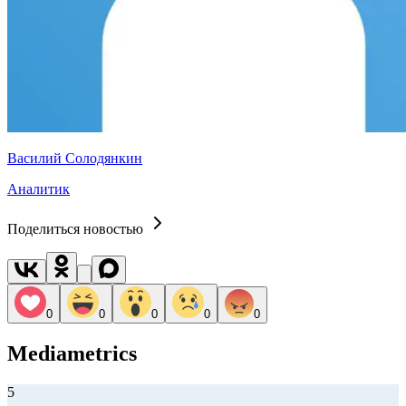
Василий Солодянкин
Аналитик
Поделиться новостью
0
0
0
0
0
Mediametrics
5