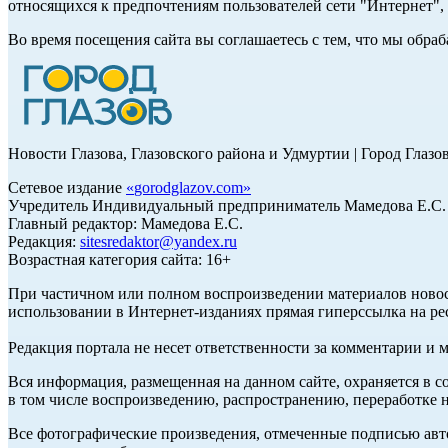
относящихся к предпочтениям пользователей сети "Интернет"
Во время посещения сайта вы соглашаетесь с тем, что мы обр
Новости Глазова, Глазовского района и Удмуртии | Город Глазо
Сетевое издание
«
gorodglazov.com
»
Учредитель Индивидуальный предприниматель Мамедова Е.С.
Главный редактор: Мамедова Е.С.
Редакция:
sitesredaktor@yandex.ru
Возрастная категория сайта: 16+
При частичном или полном воспроизведении материалов ново
использовании в Интернет-изданиях прямая гиперссылка на ре
Редакция портала не несет ответственности за комментарии и 
Вся информация, размещенная на данном сайте, охраняется в с
в том числе воспроизведению, распространению, переработке н
Все фотографические произведения, отмеченные подписью авт