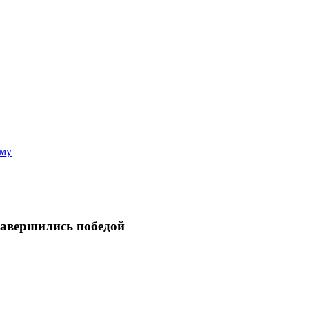
аму
завершились победой