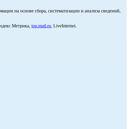
ции на основе сбора, систематизации и анализа сведений,
Яндекс Метрика,
top.mail.ru
, LiveInternet.