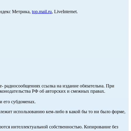
Яндекс Метрика,
top.mail.ru
, LiveInternet.
ле- радиосообщениях ссылка на издание обязательна. При
аконодательства РФ об авторских и смежных правах.
и его субдоменах.
длежит использованию кем-либо в какой бы то ни было форме,
ются интеллектуальной собственностью. Копирование без