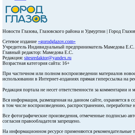
Новости Глазова, Глазовского района и Удмуртии | Город Глазо
Сетевое издание
«
gorodglazov.com
»
Учредитель Индивидуальный предприниматель Мамедова Е.С.
Главный редактор: Мамедова Е.С.
Редакция:
sitesredaktor@yandex.ru
Возрастная категория сайта: 16+
При частичном или полном воспроизведении материалов ново
использовании в Интернет-изданиях прямая гиперссылка на ре
Редакция портала не несет ответственности за комментарии и 
Вся информация, размещенная на данном сайте, охраняется в с
в том числе воспроизведению, распространению, переработке н
Все фотографические произведения, отмеченные подписью авт
согласия правообладателя запрещено.
На информационном ресурсе применяются рекомендательные те