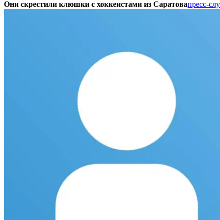
Они скрестили клюшки с хоккеистами из Саратова
пресс-сл