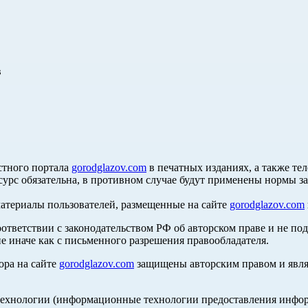
в
стного портала
gorodglazov.com
в печатных изданиях, а также те
сурс обязательна, в противном случае будут применены нормы з
материалы пользователей, размещенные на сайте
gorodglazov.com
оответствии с законодательством РФ об авторском праве и не по
е иначе как с письменного разрешения правообладателя.
ора на сайте
gorodglazov.com
защищены авторским правом и явля
хнологии (информационные технологии предоставления информа