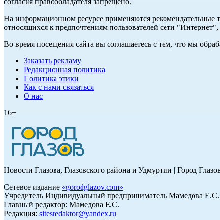
согласия правообладателя запрещено.
На информационном ресурсе применяются рекомендательные те
относящихся к предпочтениям пользователей сети "Интернет"
Во время посещения сайта вы соглашаетесь с тем, что мы обр
Заказать рекламу
Редакционная политика
Политика этики
Как с нами связаться
О нас
16+
Новости Глазова, Глазовского района и Удмуртии | Город Глазо
Сетевое издание
«
gorodglazov.com
»
Учредитель Индивидуальный предприниматель Мамедова Е.С.
Главный редактор: Мамедова Е.С.
Редакция:
sitesredaktor@yandex.ru