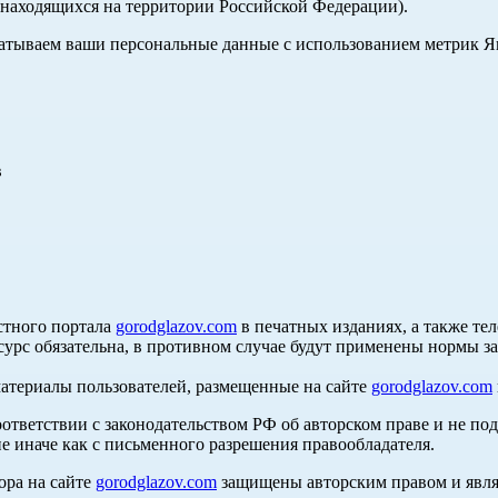
, находящихся на территории Российской Федерации).
абатываем ваши персональные данные с использованием метрик 
в
стного портала
gorodglazov.com
в печатных изданиях, а также те
сурс обязательна, в противном случае будут применены нормы з
материалы пользователей, размещенные на сайте
gorodglazov.com
оответствии с законодательством РФ об авторском праве и не по
е иначе как с письменного разрешения правообладателя.
ора на сайте
gorodglazov.com
защищены авторским правом и явля