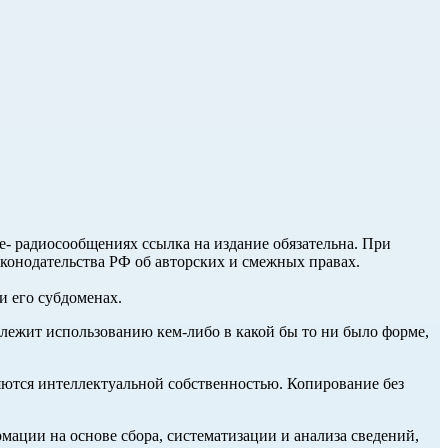
ле- радиосообщениях ссылка на издание обязательна. При
аконодательства РФ об авторских и смежных правах.
и его субдоменах.
длежит использованию кем-либо в какой бы то ни было форме,
ются интеллектуальной собственностью. Копирование без
ции на основе сбора, систематизации и анализа сведений,